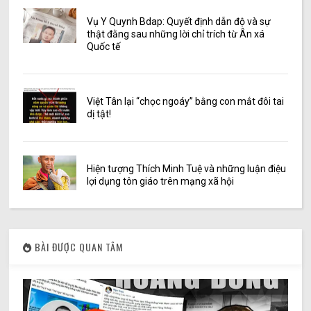
Vụ Y Quynh Bdap: Quyết định dẫn độ và sự
thật đằng sau những lời chỉ trích từ Ân xá
Quốc tế
Việt Tân lại “chọc ngoáy” bằng con mắt đôi tai
dị tật!
Hiện tượng Thích Minh Tuệ và những luận điệu
lợi dụng tôn giáo trên mạng xã hội
BÀI ĐƯỢC QUAN TÂM