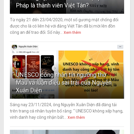
Pháp là thành viên Việt Tân?
Từ ngày 21 đến 23/04/2020, một số gương mặt chống đối
được cho là có liên hệ với đảng Việt Tân đã bị mời lên đồn
công an để trao đổi. Số này...
Xem thêm
8
UNESCO công nhận tín ngưỡng thờ
Mẫu và luận điệu sai trái của Nguyễn
Xuân Diện
Sáng nay 23/11/2024, ông Nguyễn Xuân Diện đã đăng tải
trên trang cá nhân tuyên bố rằng: “ UNESCO không xếp hạng,
vinh danh hay công nhận bất...
Xem thêm