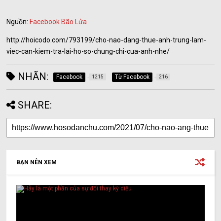
Nguồn:
Facebook Bão Lửa
http://hoicodo.com/793199/cho-nao-dang-thue-anh-trung-lam-
viec-can-kiem-tra-lai-ho-so-chung-chi-cua-anh-nhe/
NHÃN:
Facebook
Từ Facebook
1215
216
SHARE:
BẠN NÊN XEM