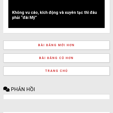
Không vu cáo, kích động và xuyên tạc thì đâu
phải “đài Mỹ”
BÀI ĐĂNG MỚI HƠN
BÀI ĐĂNG CŨ HƠN
TRANG CHỦ
PHẢN HỒI