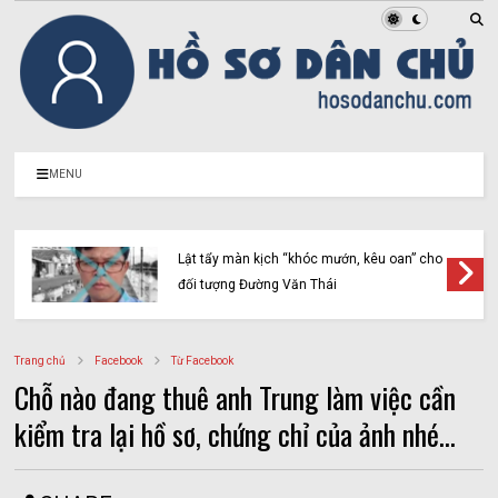
MENU
Lật tẩy màn kịch “khóc mướn, kêu oan” cho
đối tượng Đường Văn Thái
Trang chủ
Facebook
Từ Facebook
Chỗ nào đang thuê anh Trung làm việc cần
kiểm tra lại hồ sơ, chứng chỉ của ảnh nhé...