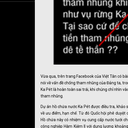
Vừa qua, trên trang Facebook của Việt Tân có bài
nói về vấn đề chống tham nhũng của Đảng ta, tron
Ka Pét là hoàn toàn sai trái, khi chúng chỉ nhìn 
tham nhũng.
Dự án hồ chứa nước Ka Pét được điều tra, khảo sát
về ưu điểm, hạn chế. Từ đó Quốc hội phê duyệt
Hồ chứa này có nhiệm vụ cung cấp nước tưới ch
công nghiệp Hàm Kiệm II với dung lượng khoảng