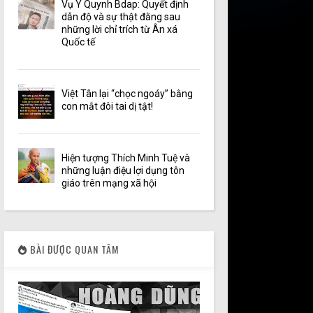
Vụ Y Quynh Bdap: Quyết định
dẫn độ và sự thật đằng sau
những lời chỉ trích từ Ân xá
Quốc tế
Việt Tân lại “chọc ngoáy” bằng
con mắt đôi tai dị tật!
Hiện tượng Thích Minh Tuệ và
những luận điệu lợi dụng tôn
giáo trên mạng xã hội
BÀI ĐƯỢC QUAN TÂM