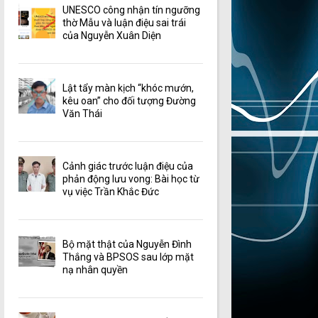
UNESCO công nhận tín ngưỡng
thờ Mẫu và luận điệu sai trái
của Nguyễn Xuân Diện
Lật tẩy màn kịch “khóc mướn,
kêu oan” cho đối tượng Đường
Văn Thái
Cảnh giác trước luận điệu của
phản động lưu vong: Bài học từ
vụ việc Trần Khắc Đức
Bộ mặt thật của Nguyễn Đình
Thắng và BPSOS sau lớp mặt
nạ nhân quyền