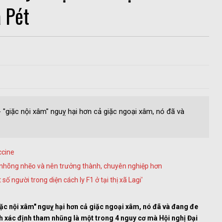
a Pét
"giặc nội xâm" nguỵ hại hơn cả giặc ngoại xâm, nó đã và
ccine
, nhõng nhẽo và nên trưởng thành, chuyên nghiệp hơn
 người trong diện cách ly F1 ở tại thị xã Lagi'
ặc nội xâm" nguỵ hại hơn cả giặc ngoại xâm, nó đã và đang đe
nh xác định tham nhũng là một trong 4 nguy cơ mà
Hội nghị Đại