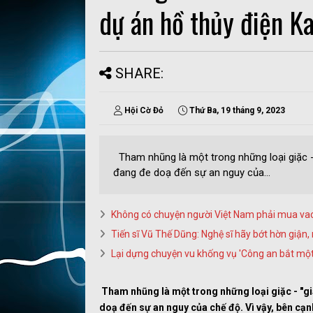
dự án hồ thủy điện K
SHARE:
Hội Cờ Đỏ
Thứ Ba, 19 tháng 9, 2023
Tham nhũng là một trong những loại giặc - 
đang đe doạ đến sự an nguy của...
Không có chuyện người Việt Nam phải mua va
Tiến sĩ Vũ Thế Dũng: Nghệ sĩ hãy bớt hờn giận
Lại dựng chuyện vu khống vụ 'Công an bắt một số
Tham nhũng là một trong những loại giặc - "gi
doạ đến sự an nguy của chế độ. Vì vậy, bên cạ