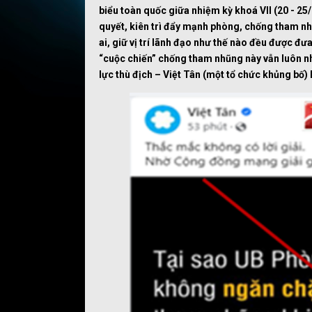
biểu toàn quốc giữa nhiệm kỳ khoá VII (20 - 25
quyết, kiên trì đẩy mạnh phòng, chống tham nhũ
ai, giữ vị trí lãnh đạo như thế nào đều được đ
“cuộc chiến” chống tham nhũng này vẫn luôn nh
lực thù địch – Việt Tân (một tổ chức khủng bố) 