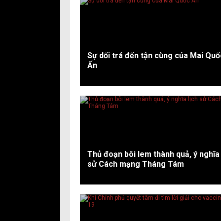
Sự dối trá đến tận cùng của Mai Quố
Ấn
Thủ đoạn bôi lem thành quả, ý nghĩa 
sử Cách mạng Tháng Tám