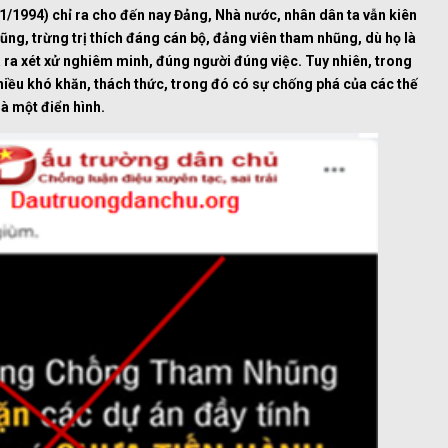
/1/1994) chỉ ra cho đến nay
Đảng, Nhà nước, nhân dân ta vẫn kiên
ng, trừng trị thích đáng cán bộ, đảng viên tham nhũng, dù họ là
ưa ra xét xử nghiêm minh, đúng người đúng việc. Tuy nhiên, trong
iều khó khăn, thách thức, trong đó có sự chống phá của các thế
là một điển hình.