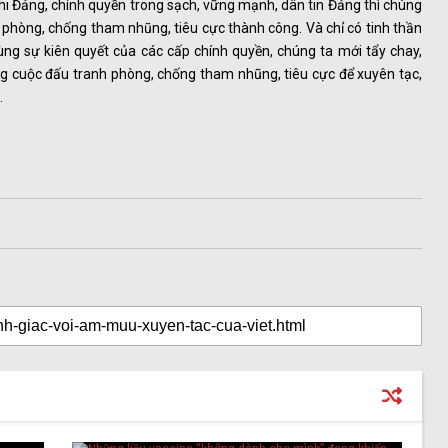
khi Đảng, chính quyền trong sạch, vững mạnh, dân tin Đảng thì chúng
phòng, chống tham nhũng, tiêu cực thành công. Và chỉ có tinh thần
ùng sự kiên quyết của các cấp chính quyền, chúng ta mới tẩy chay,
g cuộc đấu tranh phòng, chống tham nhũng, tiêu cực để xuyên tạc,
.