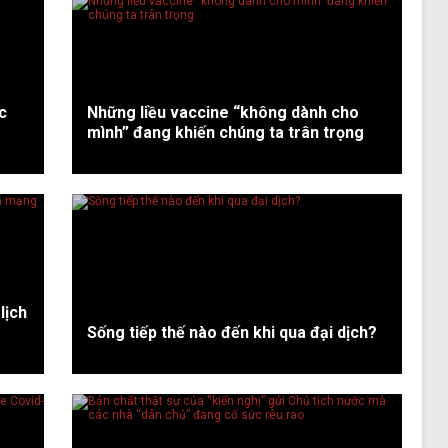
c
Những liều vaccine “không dành cho
mình” đang khiến chúng ta trân trọng
lịch
Sống tiếp thế nào đến khi qua đại dịch?