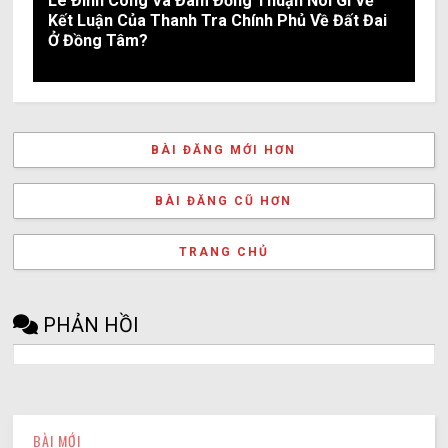
Lê Đình Công Và Đám Đồng Thuận Nói Gì Về
Kết Luận Của Thanh Tra Chính Phủ Về Đất Đai
Ở Đồng Tâm?
BÀI ĐĂNG MỚI HƠN
BÀI ĐĂNG CŨ HƠN
TRANG CHỦ
PHẢN HỒI
BÀI MỚI