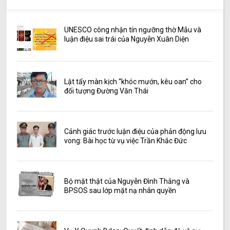
UNESCO công nhận tín ngưỡng thờ Mẫu và
luận điệu sai trái của Nguyễn Xuân Diện
Lật tẩy màn kịch “khóc mướn, kêu oan” cho
đối tượng Đường Văn Thái
Cảnh giác trước luận điệu của phản động lưu
vong: Bài học từ vụ việc Trần Khắc Đức
Bộ mặt thật của Nguyễn Đình Thắng và
BPSOS sau lớp mặt nạ nhân quyền