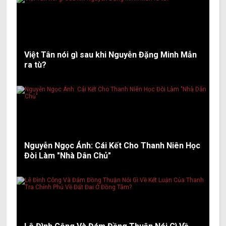
Việt Tân nói gì sau khi Nguyễn Đặng Minh Mẫn
ra tù?
Nguyễn Ngọc Ánh: Cái Kết Cho Thanh Niên Học
Đòi Làm "Nhà Dân Chủ"