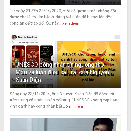
Từ ngày 21 đến 23/04/2020, một số gương mặt chống đối
được cho là có liên hệ với đảng Việt Tân đã bị mời lên đồn
công an để trao đổi. Số này...
Xem thêm
8
UNESCO công nhận tín ngưỡng thờ
Mẫu và luận điệu sai trái của Nguyễn
Xuân Diện
Sáng nay 23/11/2024, ông Nguyễn Xuân Diện đã đăng tải
trên trang cá nhân tuyên bố rằng: “ UNESCO không xếp hạng,
vinh danh hay công nhận bất...
Xem thêm