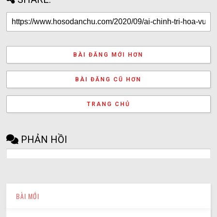
BÀI ĐĂNG MỚI HƠN
BÀI ĐĂNG CŨ HƠN
TRANG CHỦ
PHẢN HỒI
BÀI MỚI