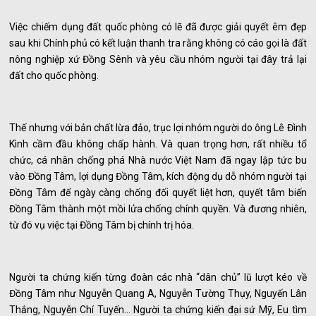
Việc chiếm dụng đất quốc phòng có lẽ đã được giải quyết êm đẹp
sau khi Chính phủ có kết luận thanh tra rằng không có cáo gọi là đất
nông nghiệp xứ Đồng Sênh và yêu cầu nhóm người tại đây trả lại
đất cho quốc phòng.
Thế nhưng với bản chất lừa đảo, trục lợi nhóm người do ông Lê Đình
Kình cầm đầu không chấp hành. Và quan trọng hơn, rất nhiều tổ
chức, cá nhân chống phá Nhà nước Việt Nam đã ngay lập tức bu
vào Đồng Tâm, lợi dụng Đồng Tâm, kích động dụ dỗ nhóm người tại
Đồng Tâm để ngày càng chống đối quyết liệt hơn, quyết tâm biến
Đồng Tâm thành một mồi lửa chống chính quyền. Và đương nhiên,
từ đó vụ việc tại Đồng Tâm bị chính trị hóa.
Người ta chứng kiến từng đoàn các nhà “dân chủ” lũ lượt kéo về
Đồng Tâm như Nguyễn Quang A, Nguyễn Tường Thụy, Nguyến Lân
Thắng, Nguyễn Chí Tuyến… Người ta chứng kiến đại sứ Mỹ, Eu tìm