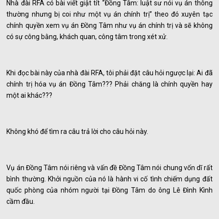
Nhà đài RFA có bài viết giật tít “Đồng Tâm: luật sư nói vụ án thông
thường nhưng bị coi như một vụ án chính trị” theo đó xuyên tạc
chính quyền xem vụ án Đồng Tâm như vụ án chính trị và sẽ không
có sự công bằng, khách quan, công tâm trong xét xử.
Khi đọc bài này của nhà đài RFA, tôi phải đặt câu hỏi ngược lại: Ai đã
chính trị hóa vụ án Đồng Tâm??? Phải chăng là chính quyền hay
một ai khác???
Không khó để tìm ra câu trả lời cho câu hỏi này.
Vụ án Đồng Tâm nói riêng và vấn đề Đồng Tâm nói chung vốn dĩ rất
bình thường. Khởi nguồn của nó là hành vi cố tình chiếm dụng đất
quốc phòng của nhóm người tại Đồng Tâm do ông Lê Đình Kình
cầm đầu.