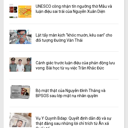
UNESCO công nhận tín ngưỡng thờ Mẫu và
luận điệu sai trái của Nguyễn Xuân Diện
Lật tẩy màn kịch “khóc mướn, kêu oan” cho
đối tượng Đường Văn Thái
Cảnh giác trước luận điệu của phản động lưu
vong: Bài học từ vụ việc Trần Khắc Đức
Bộ mặt thật của Nguyễn Đình Thắng và
BPSOS sau lớp mặt nạ nhân quyền
Vụ Y Quynh Bdap: Quyết định dẫn độ và sự
thật đằng sau những lời chỉ trích từ Ân xá