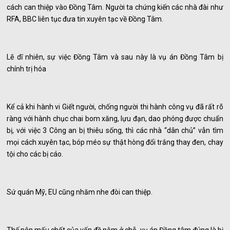
cách can thiệp vào Đồng Tâm. Người ta chứng kiến các nhà đài như
RFA, BBC liên tục đưa tin xuyên tạc về Đồng Tâm.
Lẽ dĩ nhiên, sự việc Đồng Tâm và sau này là vụ án Đồng Tâm bị
chính trị hóa
Kể cả khi hành vi Giết người, chống người thi hành công vụ đã rất rõ
ràng với hành chục chai bom xăng, lựu đạn, dao phóng được chuẩn
bị, với việc 3 Công an bị thiêu sống, thì các nhà “dân chủ” vẫn tìm
mọi cách xuyên tạc, bóp méo sự thật hòng đổi trắng thay đen, chay
tội cho các bị cáo.
Sứ quán Mỹ, EU cũng nhăm nhe đòi can thiệp.