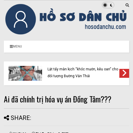
MENU
Lật tẩy màn kịch “khóc mướn, kêu oan” cho
đối tượng Đường Văn Thái
Ai đã chính trị hóa vụ án Đồng Tâm???
SHARE: