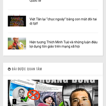
Quốc tế
Việt Tân lại “chọc ngoáy” bằng con mắt đôi tai
dị tật!
Hiện tượng Thích Minh Tuệ và những luận điệu
lợi dụng tôn giáo trên mạng xã hội
BÀI ĐƯỢC QUAN TÂM
1