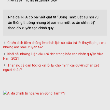
Hội Cờ Đỏ
Thứ Tư, 2 tháng 9, 2020
Nhà đài RFA có bài viết giật tít “Đồng Tâm: luật sư nói vụ
án thông thường nhưng bị coi như một vụ án chính trị”
theo đó xuyên tạc chính quy...
Chiến dịch tiêm chủng lớn nhất lịch sử-câu trả lời thuyết phục cho
những âm mưu xuyên tạc
Khôi hài những luận điệu cũ rích trong báo cáo nhân quyền Việt
Nam 2021
Thân nợ cả dân tộc lời xin lỗi lại cho mình cái quyền phán xét
người khác?