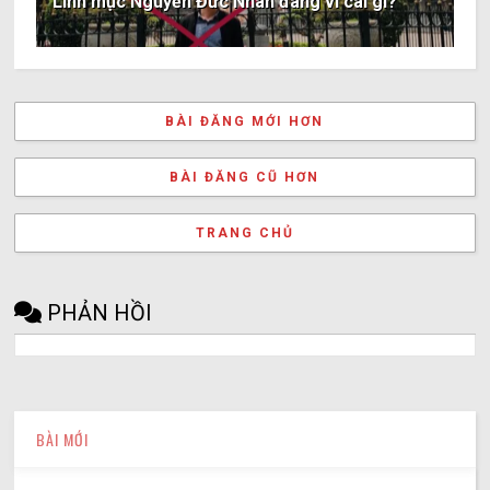
Linh mục Nguyễn Đức Nhân đang vì cái gì?
BÀI ĐĂNG MỚI HƠN
BÀI ĐĂNG CŨ HƠN
TRANG CHỦ
PHẢN HỒI
BÀI MỚI