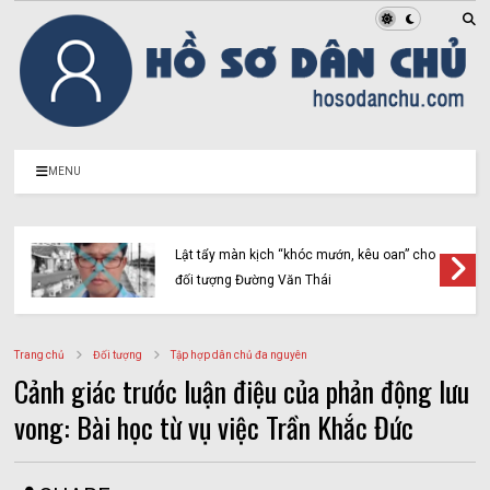
MENU
Lật tẩy màn kịch “khóc mướn, kêu oan” cho
đối tượng Đường Văn Thái
Trang chủ
Đối tượng
Tập hợp dân chủ đa nguyên
Cảnh giác trước luận điệu của phản động lưu
vong: Bài học từ vụ việc Trần Khắc Đức