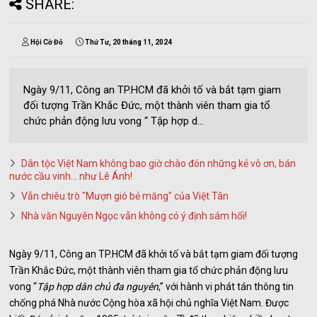
SHARE:
Hội Cờ Đỏ
Thứ Tư, 20 tháng 11, 2024
Ngày 9/11, Công an TP.HCM đã khởi tố và bắt tạm giam
đối tượng Trần Khắc Đức, một thành viên tham gia tổ
chức phản động lưu vong “ Tập hợp d...
Dân tộc Việt Nam không bao giờ chào đón những kẻ vô ơn, bán
nước cầu vinh... như Lê Ánh!
Vẫn chiêu trò "Mượn gió bẻ măng" của Việt Tân
Nhà văn Nguyên Ngọc vẫn không có ý định sám hối!
Ngày 9/11, Công an TP.HCM đã khởi tố và bắt tạm giam đối tượng
Trần Khắc Đức, một thành viên tham gia tổ chức phản động lưu
vong “
Tập hợp dân chủ đa nguyên
,” với hành vi phát tán thông tin
chống phá Nhà nước Cộng hòa xã hội chủ nghĩa Việt Nam. Được