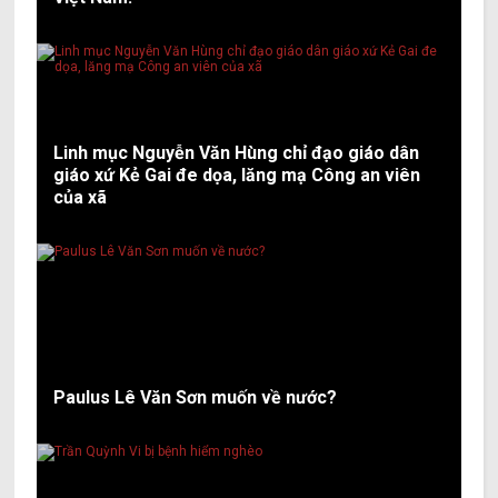
Linh mục Nguyễn Văn Hùng chỉ đạo giáo dân
giáo xứ Kẻ Gai đe dọa, lăng mạ Công an viên
của xã
Paulus Lê Văn Sơn muốn về nước?