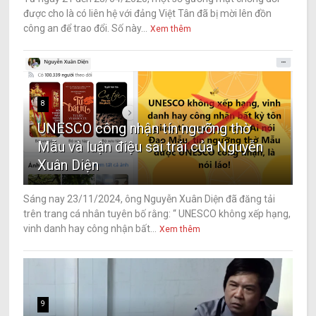
được cho là có liên hệ với đảng Việt Tân đã bị mời lên đồn
công an để trao đổi. Số này...
Xem thêm
8
UNESCO công nhận tín ngưỡng thờ
Mẫu và luận điệu sai trái của Nguyễn
Xuân Diện
Sáng nay 23/11/2024, ông Nguyễn Xuân Diện đã đăng tải
trên trang cá nhân tuyên bố rằng: “ UNESCO không xếp hạng,
vinh danh hay công nhận bất...
Xem thêm
9