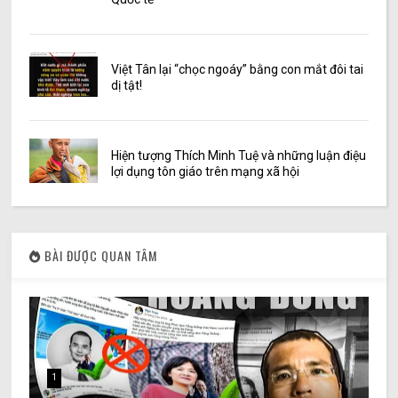
Việt Tân lại “chọc ngoáy” bằng con mắt đôi tai
dị tật!
Hiện tượng Thích Minh Tuệ và những luận điệu
lợi dụng tôn giáo trên mạng xã hội
BÀI ĐƯỢC QUAN TÂM
1