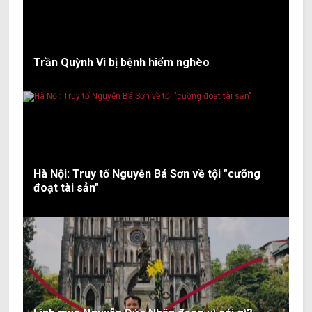
Trần Quỳnh Vi bị bệnh hiểm nghèo
Hà Nội: Truy tố Nguyễn Bá Sơn về tội "cưỡng
đoạt tài sản"