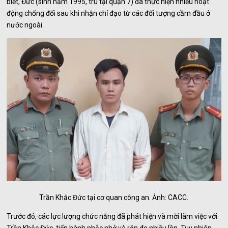
biết, Đức (sinh năm 1995, trú tại quận 7) đã thực hiện nhiều hoạt
động chống đối sau khi nhận chỉ đạo từ các đối tượng cầm đầu ở
nước ngoài.
Trần Khắc Đức tại cơ quan công an. Ảnh: CACC.
Trước đó, các lực lượng chức năng đã phát hiện và mời làm việc với
Trần Khắc Đức, tiến hành nhắc nhở và răn đe nhiều lần. Tuy nhiên,