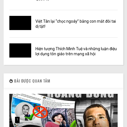
Việt Tân lại “chọc ngoáy” bằng con mắt đôi tai
dị tật!
Hiện tượng Thích Minh Tuệ và những luận điệu
lợi dụng tôn giáo trên mạng xã hội
BÀI ĐƯỢC QUAN TÂM
1