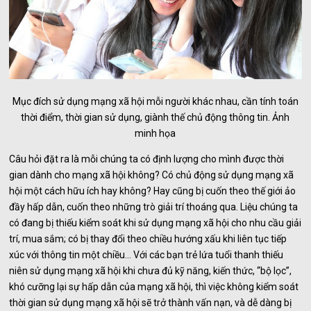
Mục đích sử dụng mạng xã hội mỗi người khác nhau, cần tính toán
thời điểm, thời gian sử dụng, giành thế chủ động thông tin. Ảnh
minh họa
Câu hỏi đặt ra là mỗi chúng ta có định lượng cho mình được thời
gian dành cho mạng xã hội không? Có chủ động sử dụng mạng xã
hội một cách hữu ích hay không? Hay cũng bị cuốn theo thế giới ảo
đầy hấp dẫn, cuốn theo những trò giải trí thoáng qua. Liệu chúng ta
có đang bị thiếu kiểm soát khi sử dụng mạng xã hội cho nhu cầu giải
trí, mua sắm; có bị thay đổi theo chiều hướng xấu khi liên tục tiếp
xúc với thông tin một chiều… Với các bạn trẻ lứa tuổi thanh thiếu
niên sử dụng mạng xã hội khi chưa đủ kỹ năng, kiến thức, “bộ lọc”,
khó cưỡng lại sự hấp dẫn của mạng xã hội, thì việc không kiểm soát
thời gian sử dụng mạng xã hội sẽ trở thành vấn nạn, và dễ dàng bị