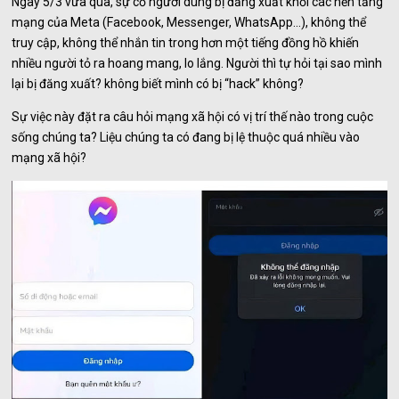
Ngày 5/3 vừa qua, sự cố người dùng bị đăng xuất khỏi các nền tảng
mạng của Meta (Facebook, Messenger, WhatsApp...), không thể
truy cập, không thể nhắn tin trong hơn một tiếng đồng hồ khiến
nhiều người tỏ ra hoang mang, lo lắng. Người thì tự hỏi tại sao mình
lại bị đăng xuất? không biết mình có bị “hack” không?
Sự việc này đặt ra câu hỏi mạng xã hội có vị trí thế nào trong cuộc
sống chúng ta? Liệu chúng ta có đang bị lệ thuộc quá nhiều vào
mạng xã hội?