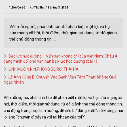
Hội Cờ Đỏ
Thứ Hai, 18 tháng 3, 2024
Với mỗi người, phải tỉnh táo để phân biệt mặt lợi và hại
của mạng xã hội, thời điểm, thời gian sử dụng, từ đó giành
thế chủ động thông tin, ...
Bạo lực học đường – Vấn nạn không chỉ của Việt Nam: Châu Á
căng mình đối phó vấn nạn bạo lực học đường (bài 1)
LINH MỤC N.N.N.PHONG SẼ RỜI THÁI HÀ
Lê Anh Hùng Bị Chuyển Vào Bệnh Viện Tâm Thần: Không Quá
Ngạc Nhiên
Với mỗi người, phải tỉnh táo để phân biệt mặt lợi và hại của mạng xã
hội, thời điểm, thời gian sử dụng, từ đó giành thế chủ động thông tin,
chủ động trong mọi tình huống, để nếu bị “đăng xuất”, sẽ không phải
lo lắng “chuyện gì xảy ra với tài khoản của tôi?”.