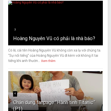
3
Hoàng Nguyên Vũ có phải là nhà báo?
Có lẽ, cái tên Hoàng Nguyên Vũ không còn xa lạ với chúng ta.
“Sự nổi tiếng” của Hoàng Nguyên Vũ đi kèm với không ít tai
tiếng khi anh thườn...
Xem thêm
4
Chân dung fanpage “Hành tinh Titanic”
(P1)