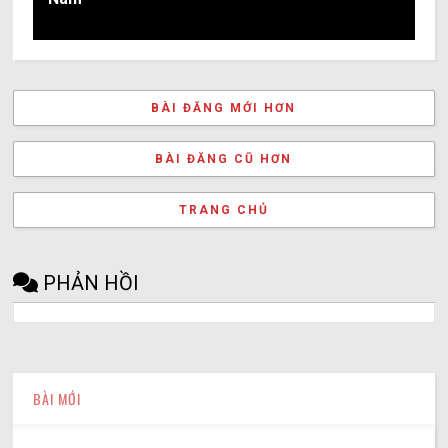
BÀI ĐĂNG MỚI HƠN
BÀI ĐĂNG CŨ HƠN
TRANG CHỦ
PHẢN HỒI
BÀI MỚI