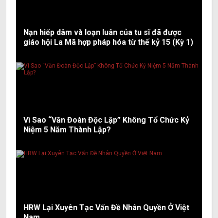
Nạn hiếp dâm và loạn luân của tu sĩ đã được
giáo hội La Mã hợp pháp hóa từ thế kỷ 15 (Kỳ 1)
Vì Sao “Văn Đoàn Độc Lập” Không Tổ Chức Kỷ
Niệm 5 Năm Thành Lập?
HRW Lại Xuyên Tạc Vấn Đề Nhân Quyền Ở Việt
Nam