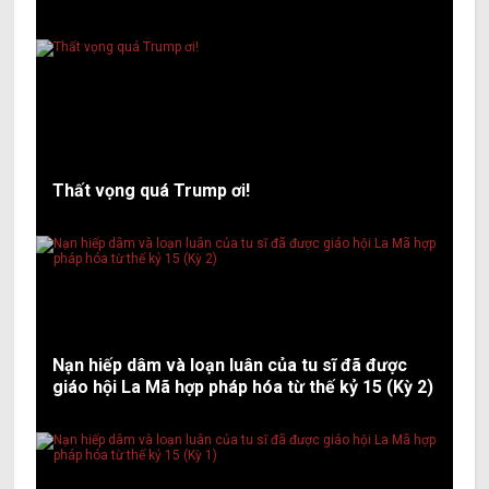
Thất vọng quá Trump ơi!
Nạn hiếp dâm và loạn luân của tu sĩ đã được
giáo hội La Mã hợp pháp hóa từ thế kỷ 15 (Kỳ 2)