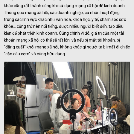
khác cũng rất thành công khi sử dụng mạng xã hội để kinh doanh.
Thông qua mạng xã hội, các doanh nghiệp, cá nhân hoạt động
trong các lĩnh vực khác như văn hóa, khoa học, y tế, chăm sóc sức
khỏe... cũng trở nên nổi tiếng, được nhiều người biết đến, tạo điều
kiện để phát triển kinh doanh. Cũng chính vì đó, giá trị của một tài
khoản mạng xã hội có thể sẽ rất lớn, và nếu bị mất tài khoản, bị
“đăng xuất” khỏi mạng xã hội, không khác gì người ta bị mất đi chiếc
“cần câu cơm” vô cùng hữu dụng.