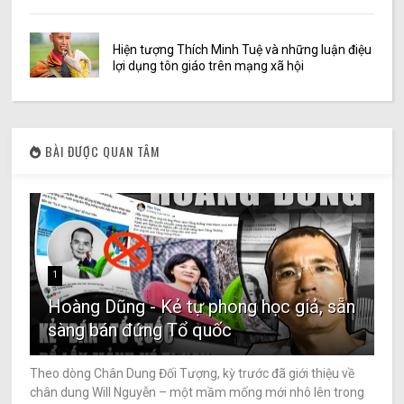
Hiện tượng Thích Minh Tuệ và những luận điệu
lợi dụng tôn giáo trên mạng xã hội
BÀI ĐƯỢC QUAN TÂM
1
Hoàng Dũng - Kẻ tự phong học giả, sẵn
sàng bán đứng Tổ quốc
Theo dòng Chân Dung Đối Tượng, kỳ trước đã giới thiệu về
chân dung Will Nguyễn – một mầm mống mới nhô lên trong