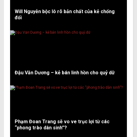
Will Nguyễn bộc lô rõ bản chất của kẻ chống
đối
Đậu Văn Dương – kẻ bán linh hồn cho quỷ dữ
Phạm Đoan Trang sẽ vo ve trục lợi từ các
“phong trào dân sinh”?