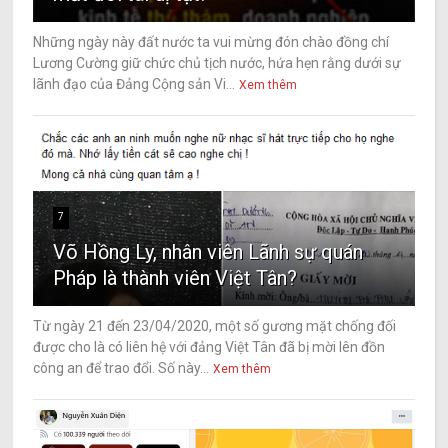
Những ngày này đất nước ta vui mừng đón chào đồng chí
Lương Cường giữ chức chủ tịch nước, hứa hẹn rằng dưới sự
lãnh đạo của Đảng Cộng sản Vi...
Xem thêm
7
Võ Hồng Ly, nhân viên Lãnh sự quán
Pháp là thành viên Việt Tân?
Từ ngày 21 đến 23/04/2020, một số gương mặt chống đối
được cho là có liên hệ với đảng Việt Tân đã bị mời lên đồn
công an để trao đổi. Số này...
Xem thêm