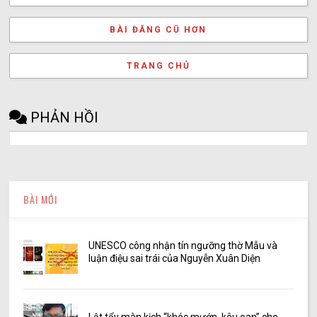
BÀI ĐĂNG CŨ HƠN
TRANG CHỦ
PHẢN HỒI
BÀI MỚI
UNESCO công nhận tín ngưỡng thờ Mẫu và
luận điệu sai trái của Nguyễn Xuân Diện