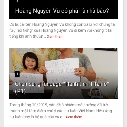
3
Hoàng Nguyên Vũ có phải là nhà báo?
Có lẽ, cái tên Hoàng Nguyên Vũ không còn xa lạ với chúng ta.
“Sự nổi tiếng” của Hoàng Nguyên Vũ đi kèm với không ít tai
tiếng khi anh thườn...
Xem thêm
4
Chân dung fanpage “Hành tinh Titanic”
(P1)
Trong tháng 10/2019, vấn đề ô nhiễm môi trường đã trở
thành một tâm điểm chú ý của dư luận Việt Nam. Hiệu ứng
dư luận này là hệ quả của vụ c...
Xem thêm