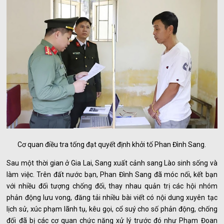
Cơ quan điều tra tống đạt quyết định khởi tố Phan Đình Sang.
Sau một thời gian ở Gia Lai, Sang xuất cảnh sang Lào sinh sống và
làm việc. Trên đất nước bạn, Phan Đình Sang đã móc nối, kết bạn
với nhiều đối tượng chống đối, thay nhau quản trị các hội nhóm
phản động lưu vong, đăng tải nhiều bài viết có nội dung xuyên tạc
lịch sử, xúc phạm lãnh tụ, kêu gọi, cổ suý cho số phản động, chống
đối đã bị các cơ quan chức năng xử lý trước đó như Phạm Đoan