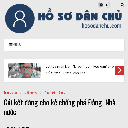
MENU
Lật tẩy màn kịch “khóc mướn, kêu oan” cho
đối tượng Đường Văn Thái
Trang chủ
Đối tượng
Phan Đình Sang
Cái kết đắng cho kẻ chống phá Đảng, Nhà
nước