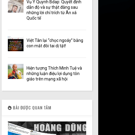
Vụ Y Quynh Bdap: Quyết định
dẫn độ và sự thật đằng sau
những lời chỉ trích từ Ân xá
Quốc tế
Việt Tân lại “chọc ngoáy” bằng
con mắt đôi tai dị tật!
Hiện tượng Thích Minh Tuệ và
những luận điệu lợi dụng tôn
giáo trên mạng xã hội
BÀI ĐƯỢC QUAN TÂM