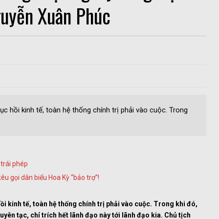
guyễn Xuân Phúc
 hồi kinh tế, toàn hệ thống chính trị phải vào cuộc. Trong
 trái phép
êu gọi dân biểu Hoa Kỳ “bảo trợ”!
 kinh tế, toàn hệ thống chính trị phải vào cuộc. Trong khi đó,
yên tạc, chỉ trích hết lãnh đạo này tới lãnh đạo kia. Chủ tịch