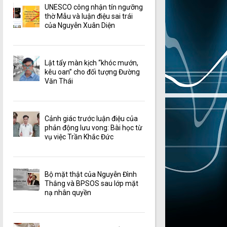
UNESCO công nhận tín ngưỡng
thờ Mẫu và luận điệu sai trái
của Nguyễn Xuân Diện
Lật tẩy màn kịch “khóc mướn,
kêu oan” cho đối tượng Đường
Văn Thái
Cảnh giác trước luận điệu của
phản động lưu vong: Bài học từ
vụ việc Trần Khắc Đức
Bộ mặt thật của Nguyễn Đình
Thắng và BPSOS sau lớp mặt
nạ nhân quyền