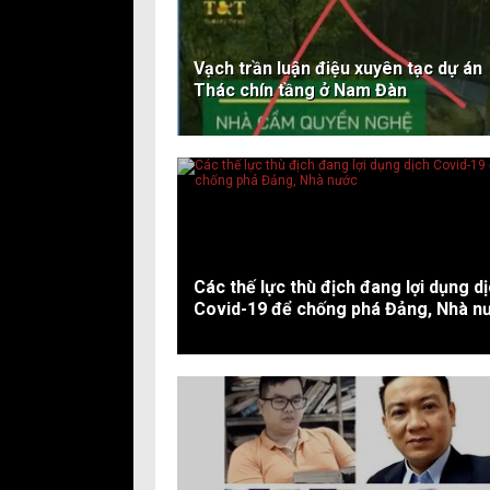
Vạch trần luận điệu xuyên tạc dự án
Thác chín tầng ở Nam Đàn
Các thế lực thù địch đang lợi dụng d
Covid-19 để chống phá Đảng, Nhà n