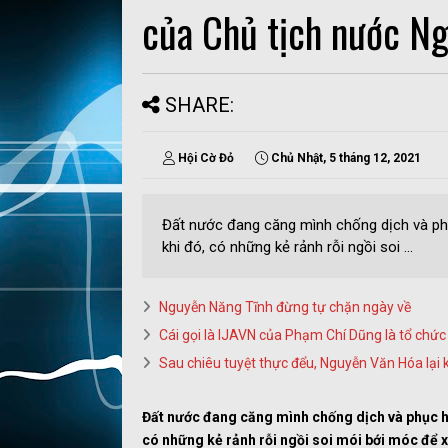
của Chủ tịch nước N
SHARE:
Hội Cờ Đỏ
Chủ Nhật, 5 tháng 12, 2021
Đất nước đang căng mình chống dịch và phục
khi đó, có những kẻ rảnh rỗi ngồi soi ...
Nguyễn Năng Tĩnh đừng tự chặn ngày về
Cái gọi là IJAVN của Phạm Chí Dũng là tổ chức
Sau chiêu tuyệt thực đểu, Nguyễn Văn Hóa lại k
Đất nước đang căng mình chống dịch và phục hồi
có những kẻ rảnh rỗi ngồi soi mói bới móc để xu