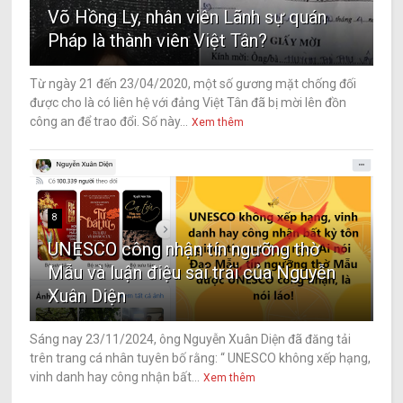
Võ Hồng Ly, nhân viên Lãnh sự quán
Pháp là thành viên Việt Tân?
Từ ngày 21 đến 23/04/2020, một số gương mặt chống đối
được cho là có liên hệ với đảng Việt Tân đã bị mời lên đồn
công an để trao đổi. Số này...
Xem thêm
8
UNESCO công nhận tín ngưỡng thờ
Mẫu và luận điệu sai trái của Nguyễn
Xuân Diện
Sáng nay 23/11/2024, ông Nguyễn Xuân Diện đã đăng tải
trên trang cá nhân tuyên bố rằng: “ UNESCO không xếp hạng,
vinh danh hay công nhận bất...
Xem thêm