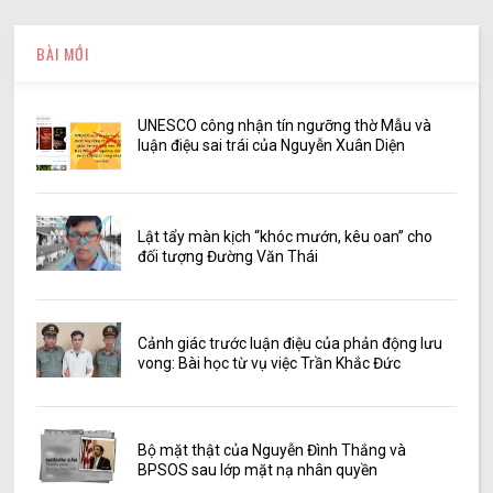
BÀI MỚI
UNESCO công nhận tín ngưỡng thờ Mẫu và
luận điệu sai trái của Nguyễn Xuân Diện
Lật tẩy màn kịch “khóc mướn, kêu oan” cho
đối tượng Đường Văn Thái
Cảnh giác trước luận điệu của phản động lưu
vong: Bài học từ vụ việc Trần Khắc Đức
Bộ mặt thật của Nguyễn Đình Thắng và
BPSOS sau lớp mặt nạ nhân quyền