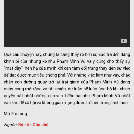
Qua câu chuyện này, chúng ta càng thấy rõ hơn sự xảo trá đến đáng
khinh bỉ của những kẻ như Phạm Minh Vũ và y cũng cho thấy sự
“mặt dày”, hèn hạ của mình khi can tâm đổi trắng thay đen sự việc
để đạt được mục tiêu chống phá. Với những việc làm như vậy, chắc
chắn con đường quay trở lại trại giam của Phạm Minh Vũ đang
ngày càng mở rộng và tất nhiên, dư luận sẽ luôn ủng hộ khi chính
quyền bắt nhốt những con vi rut độc hại như Phạm Minh Vũ nhốt
vào kho để xã hội và không gian mạng được trở nên trong lành hơn.
Mã Phi Long
Nguồn:
Bản tin Dân chủ