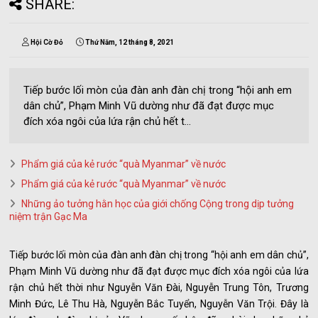
SHARE:
Hội Cờ Đỏ
Thứ Năm, 12 tháng 8, 2021
Tiếp bước lối mòn của đàn anh đàn chị trong “hội anh em
dân chủ”, Phạm Minh Vũ dường như đã đạt được mục
đích xóa ngôi của lứa rận chủ hết t...
Phẩm giá của kẻ rước “quà Myanmar” về nước
Phẩm giá của kẻ rước “quà Myanmar” về nước
Những ảo tưởng hằn học của giới chống Cộng trong dịp tưởng
niệm trận Gạc Ma
Tiếp bước lối mòn của đàn anh đàn chị trong “hội anh em dân chủ”,
Phạm Minh Vũ dường như đã đạt được mục đích xóa ngôi của lứa
rận chủ hết thời như Nguyễn Văn Đài, Nguyễn Trung Tôn, Trương
Minh Đức, Lê Thu Hà, Nguyễn Bắc Tuyển, Nguyễn Văn Trội. Đây là