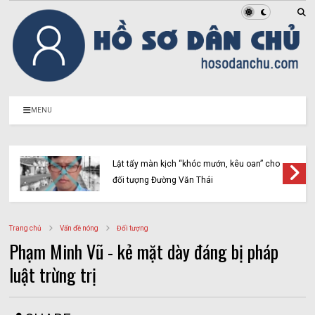
MENU
Lật tẩy màn kịch “khóc mướn, kêu oan” cho
đối tượng Đường Văn Thái
Trang chủ
Vấn đề nóng
Đối tượng
Phạm Minh Vũ - kẻ mặt dày đáng bị pháp
luật trừng trị