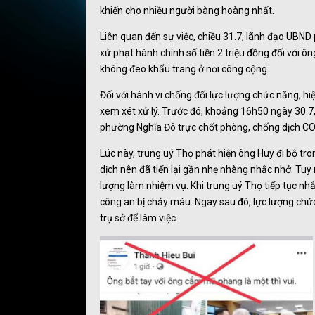
khiến cho nhiều người bàng hoàng nhất.
Liên quan đến sự việc, chiều 31.7, lãnh đạo UBND
xử phạt hành chính số tiền 2 triệu đồng đối với ô
không đeo khẩu trang ở nơi công cộng.
Đối với hành vi chống đối lực lượng chức năng, hi
xem xét xử lý. Trước đó, khoảng 16h50 ngày 30.7
phường Nghĩa Đô trực chốt phòng, chống dịch CO
Lúc này, trung uý Thọ phát hiện ông Huy đi bộ t
dịch nên đã tiến lại gần nhẹ nhàng nhắc nhở. Tu
lượng làm nhiệm vụ. Khi trung uý Thọ tiếp tục nh
công an bị chảy máu. Ngay sau đó, lực lượng ch
trụ sở để làm việc.