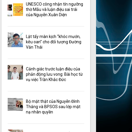
UNESCO công nhận tín ngưỡng
thờ Mẫu và luận điệu sai trái
của Nguyễn Xuân Diện
Lật tẩy màn kịch “khóc mướn,
kêu oan” cho đối tượng Đường
Văn Thái
Cảnh giác trước luận điệu của
phản động lưu vong: Bài học từ
vụ việc Trần Khắc Đức
Bộ mặt thật của Nguyễn Đình
Thắng và BPSOS sau lớp mặt
nạ nhân quyền