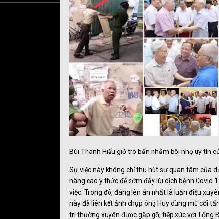
Bùi Thanh Hiếu giở trò bẩn nhằm bôi nhọ uy tín 
Sự việc này không chỉ thu hút sự quan tâm của dư
nâng cao ý thức để sớm đẩy lùi dịch bệnh Covid 1
việc. Trong đó, đáng lên án nhất là luận điệu xuy
này đã liên kết ảnh chụp ông Huy dùng mũ cối tấ
tri thường xuyên được gặp gỡ, tiếp xúc với Tổng 