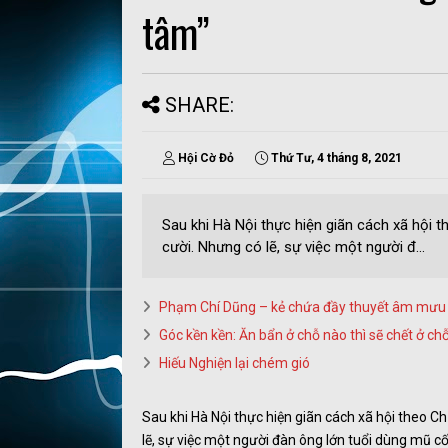
tâm”
SHARE:
Hội Cờ Đỏ
Thứ Tư, 4 tháng 8, 2021
Sau khi Hà Nội thực hiện giãn cách xã hội t
cười. Nhưng có lẽ, sự việc một người đ...
Phạm Chí Dũng – kẻ chứa đầy thuyết âm mưu h
Góc kền kền: Ăn bẩn ở chỗ nào thì sẽ chết ở ch
Hiếu Nghiện lại chém gió
Sau khi Hà Nội thực hiện giãn cách xã hội theo Ch
lẽ, sự việc một người đàn ông lớn tuổi dùng mũ c