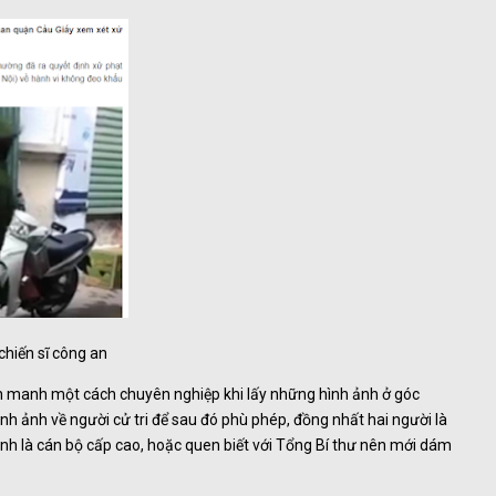
hiến sĩ công an
ian manh một cách chuyên nghiệp khi lấy những hình ảnh ở góc
nh ảnh về người cử tri để sau đó phù phép, đồng nhất hai người là
h là cán bộ cấp cao, hoặc quen biết với Tổng Bí thư nên mới dám