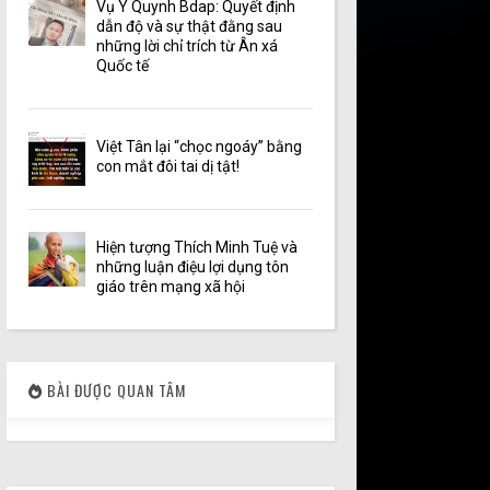
Vụ Y Quynh Bdap: Quyết định
dẫn độ và sự thật đằng sau
những lời chỉ trích từ Ân xá
Quốc tế
Việt Tân lại “chọc ngoáy” bằng
con mắt đôi tai dị tật!
Hiện tượng Thích Minh Tuệ và
những luận điệu lợi dụng tôn
giáo trên mạng xã hội
BÀI ĐƯỢC QUAN TÂM