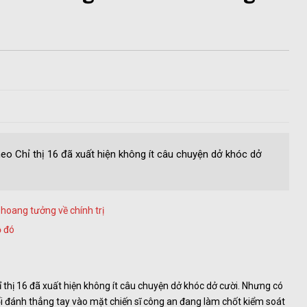
heo Chỉ thị 16 đã xuất hiện không ít câu chuyện dở khóc dở
oang tưởng về chính trị
ỗ đó
ỉ thị 16 đã xuất hiện không ít câu chuyện dở khóc dở cười. Nhưng có
ối đánh thẳng tay vào mặt chiến sĩ công an đang làm chốt kiểm soát