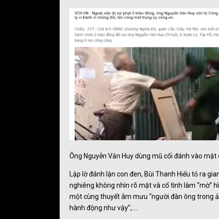
Ông Nguyễn Văn Huy dùng mũ cối đánh vào mặt c
Lập lờ đánh lận con đen, Bùi Thanh Hiếu tỏ ra g
nghiêng không nhìn rõ mặt và cố tình làm “mờ” hì
một cùng thuyết âm mưu “người đàn ông trong ản
hành động như vậy”,….