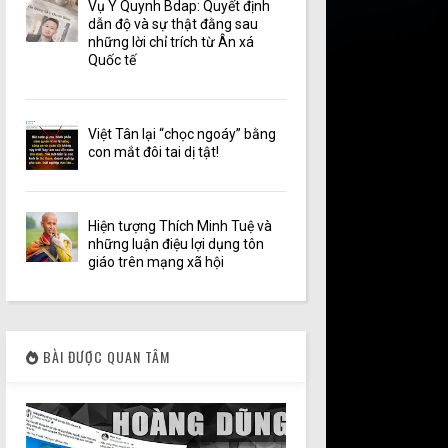
Vụ Y Quynh Bdap: Quyết định
dẫn độ và sự thật đằng sau
những lời chỉ trích từ Ân xá
Quốc tế
Việt Tân lại “chọc ngoáy” bằng
con mắt đôi tai dị tật!
Hiện tượng Thích Minh Tuệ và
những luận điệu lợi dụng tôn
giáo trên mạng xã hội
BÀI ĐƯỢC QUAN TÂM