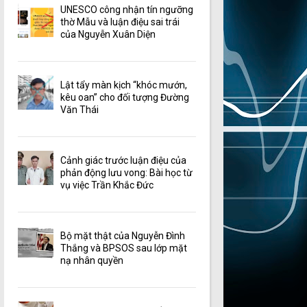
UNESCO công nhận tín ngưỡng
thờ Mẫu và luận điệu sai trái
của Nguyễn Xuân Diện
Lật tẩy màn kịch “khóc mướn,
kêu oan” cho đối tượng Đường
Văn Thái
Cảnh giác trước luận điệu của
phản động lưu vong: Bài học từ
vụ việc Trần Khắc Đức
Bộ mặt thật của Nguyễn Đình
Thắng và BPSOS sau lớp mặt
nạ nhân quyền