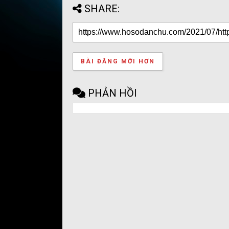
SHARE:
BÀI ĐĂNG MỚI HƠN
PHẢN HỒI