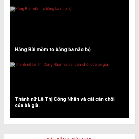
Hằng Bùi mồm to bằng ba não bộ
Thánh nữ Lê Thị Công Nhân và cái cán chổi
của bà già.