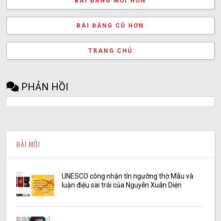
BÀI ĐĂNG MỚI HƠN
BÀI ĐĂNG CŨ HƠN
TRANG CHỦ
PHẢN HỒI
BÀI MỚI
UNESCO công nhận tín ngưỡng thờ Mẫu và
luận điệu sai trái của Nguyễn Xuân Diện