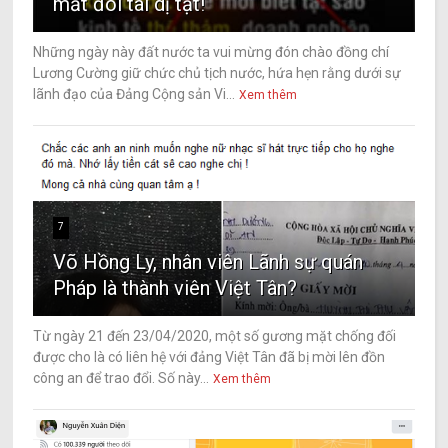
mắt đôi tai dị tật!
Những ngày này đất nước ta vui mừng đón chào đồng chí
Lương Cường giữ chức chủ tịch nước, hứa hẹn rằng dưới sự
lãnh đạo của Đảng Cộng sản Vi...
Xem thêm
7
Võ Hồng Ly, nhân viên Lãnh sự quán
Pháp là thành viên Việt Tân?
Từ ngày 21 đến 23/04/2020, một số gương mặt chống đối
được cho là có liên hệ với đảng Việt Tân đã bị mời lên đồn
công an để trao đổi. Số này...
Xem thêm