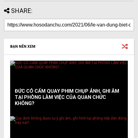
SHARE:
BẠN NÊN XEM
ĐỨC CÓ CẤM QUAY PHIM CHỤP ẢNH, GHI ÂM
TẠI PHÒNG LÀM VIỆC CỦA QUAN CHỨC
KHÔNG?