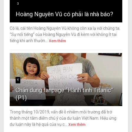
3
Hoàng Nguyên Vũ có phải là nhà báo?
Có lẽ, cái tên Hoàng Nguyên Vũ không còn xa lạ với chúng ta.
“Sự nổi tiếng” của Hoàng Nguyên Vũ đi kèm với không ít tai
tiếng khi anh thườn...
Xem thêm
4
Chân dung fanpage “Hành tinh Titanic”
(P1)
Trong tháng 10/2019, vấn đề ô nhiễm môi trường đã trở
thành một tâm điểm chú ý của dư luận Việt Nam. Hiệu ứng
dư luận này là hệ quả của vụ c...
Xem thêm