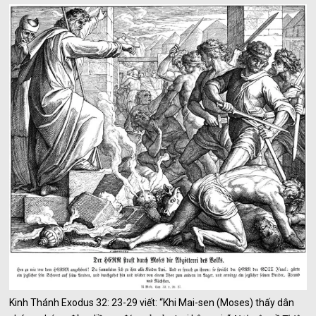
Kinh Thánh Exodus 32: 23-29 viết: “Khi Mai-sen (Moses) thấy dân