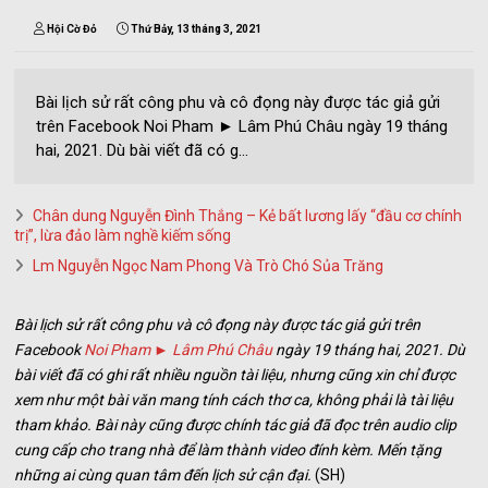
Hội Cờ Đỏ
Thứ Bảy, 13 tháng 3, 2021
Bài lịch sử rất công phu và cô đọng này được tác giả gửi
trên Facebook Noi Pham ► Lâm Phú Châu ngày 19 tháng
hai, 2021. Dù bài viết đã có g...
Chân dung Nguyễn Đình Thắng – Kẻ bất lương lấy “đầu cơ chính
trị”, lừa đảo làm nghề kiếm sống
Lm Nguyễn Ngọc Nam Phong Và Trò Chó Sủa Trăng
Bài lịch sử rất công phu và cô đọng này được tác giả gửi trên
Facebook
Noi Pham ► Lâm Phú Châu
ngày 19 tháng hai, 2021. Dù
bài viết đã có ghi rất nhiều nguồn tài liệu, nhưng cũng xin chỉ được
xem như một bài văn mang tính cách thơ ca, không phải là tài liệu
tham khảo. Bài này cũng được chính tác giả đã đọc trên audio clip
cung cấp cho trang nhà để làm thành video đính kèm. Mến tặng
những ai cùng quan tâm đến lịch sử cận đại.
(SH)