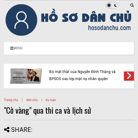
MENU
Bộ mặt thật của Nguyễn Đình Thắng và
BPSOS sau lớp mặt nạ nhân quyền
Trang chủ
dân chủ
dư luận
"Cờ vàng" qua thi ca và lịch sử
SHARE: