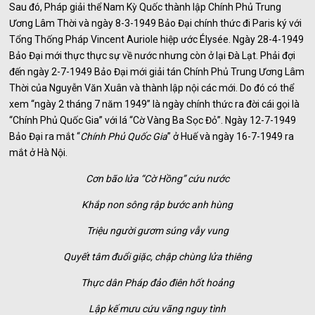
Sau đó, Pháp giải thể Nam Kỳ Quốc thành lập Chính Phủ Trung
Ương Lâm Thời và ngày 8-3-1949 Bảo Đại chính thức đi Paris ký với
Tổng Thống Pháp Vincent Auriole hiệp ước Élysée. Ngày 28-4-1949
Bảo Đại mới thực thực sự về nước nhưng còn ở lại Đà Lạt. Phải đợi
đến ngày 2-7-1949 Bảo Đại mới giải tán Chính Phủ Trung Ương Lâm
Thời của Nguyễn Văn Xuân và thành lập nội các mới. Do đó có thể
xem “ngày 2 tháng 7 năm 1949” là ngày chính thức ra đời cái gọi là
“Chính Phủ Quốc Gia” với lá “Cờ Vàng Ba Sọc Đỏ”. Ngày 12-7-1949
Bảo Đại ra mắt “
Chính Phủ Quốc Gia
” ở Huế và ngày 16-7-1949 ra
mắt ở Hà Nội.
Cơn bão lửa “Cờ Hồng” cứu nước
Khắp non sông rập bước anh hùng
Triệu người gươm súng vẫy vung
Quyết tâm đuổi giặc, chập chùng lửa thiêng
Thực dân Pháp đảo điên hốt hoảng
Lập kế mưu cứu vãng nguy tình