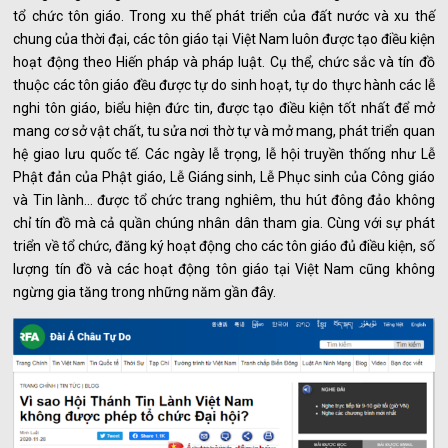
tổ chức tôn giáo. Trong xu thế phát triển của đất nước và xu thế
chung của thời đại, các tôn giáo tại Việt Nam luôn được tạo điều kiện
hoạt động theo Hiến pháp và pháp luật. Cụ thể, chức sắc và tín đồ
thuộc các tôn giáo đều được tự do sinh hoạt, tự do thực hành các lễ
nghi tôn giáo, biểu hiện đức tin, được tạo điều kiện tốt nhất để mở
mang cơ sở vật chất, tu sửa nơi thờ tự và mở mang, phát triển quan
hệ giao lưu quốc tế. Các ngày lễ trọng, lễ hội truyền thống như Lễ
Phật đản của Phật giáo, Lễ Giáng sinh, Lễ Phục sinh của Công giáo
và Tin lành… được tổ chức trang nghiêm, thu hút đông đảo không
chỉ tín đồ mà cả quần chúng nhân dân tham gia. Cùng với sự phát
triển về tổ chức, đăng ký hoạt động cho các tôn giáo đủ điều kiện, số
lượng tín đồ và các hoạt động tôn giáo tại Việt Nam cũng không
ngừng gia tăng trong những năm gần đây.