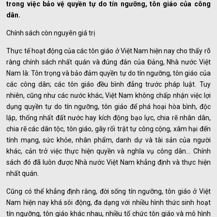
trong việc bảo vệ quyền tự do tín ngưỡng, tôn giáo của công
dân.
Chính sách còn nguyên giá trị
Thực tế hoạt động của các tôn giáo ở Việt Nam hiện nay cho thấy rõ
ràng chính sách nhất quán và đúng đắn của Đảng, Nhà nước Việt
Nam là: Tôn trọng và bảo đảm quyền tự do tín ngưỡng, tôn giáo của
các công dân; các tôn giáo đều bình đẳng trước pháp luật. Tuy
nhiên, cũng như các nước khác, Việt Nam không chấp nhận việc lợi
dụng quyền tự do tín ngưỡng, tôn giáo để phá hoại hòa bình, độc
lập, thống nhất đất nước hay kích động bạo lực, chia rẽ nhân dân,
chia rẽ các dân tộc, tôn giáo, gây rối trật tự công cộng, xâm hại đến
tính mạng, sức khỏe, nhân phẩm, danh dự và tài sản của người
khác, cản trở việc thực hiện quyền và nghĩa vụ công dân… Chính
sách đó đã luôn được Nhà nước Việt Nam khẳng định và thực hiện
nhất quán.
Cũng có thể khẳng định rằng, đời sống tín ngưỡng, tôn giáo ở Việt
Nam hiện nay khá sôi động, đa dạng với nhiều hình thức sinh hoạt
tín ngưỡng, tôn giáo khác nhau, nhiều tổ chức tôn giáo và mô hình