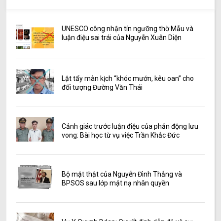
UNESCO công nhận tín ngưỡng thờ Mẫu và
luận điệu sai trái của Nguyễn Xuân Diện
Lật tẩy màn kịch “khóc mướn, kêu oan” cho
đối tượng Đường Văn Thái
Cảnh giác trước luận điệu của phản động lưu
vong: Bài học từ vụ việc Trần Khắc Đức
Bộ mặt thật của Nguyễn Đình Thắng và
BPSOS sau lớp mặt nạ nhân quyền