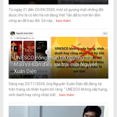
Từ ngày 21 đến 23/04/2020, một số gương mặt chống đối
được cho là có liên hệ với đảng Việt Tân đã bị mời lên đồn
công an để trao đổi. Số này...
Xem thêm
8
UNESCO công nhận tín ngưỡng thờ
Mẫu và luận điệu sai trái của Nguyễn
Xuân Diện
Sáng nay 23/11/2024, ông Nguyễn Xuân Diện đã đăng tải
trên trang cá nhân tuyên bố rằng: “ UNESCO không xếp hạng,
vinh danh hay công nhận bất...
Xem thêm