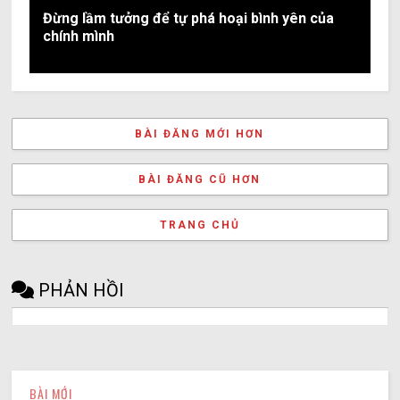
Đừng lầm tưởng để tự phá hoại bình yên của
chính mình
BÀI ĐĂNG MỚI HƠN
BÀI ĐĂNG CŨ HƠN
TRANG CHỦ
PHẢN HỒI
BÀI MỚI