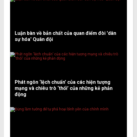
Luận bàn về bản chất của quan điểm đòi 'dân
sự hóa' Quân đội
Phát ngôn ‘lệch chuẩn’ của các hiện tượng
mạng và chiêu trò ‘thổi’ của những kẻ phản
động