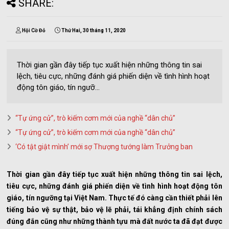
SHARE:
Hội Cờ Đỏ
Thứ Hai, 30 tháng 11, 2020
Thời gian gần đây tiếp tục xuất hiện những thông tin sai
lệch, tiêu cực, những đánh giá phiến diện về tình hình hoạt
động tôn giáo, tín ngưỡ...
“Tự ứng cử”, trò kiếm cơm mới của nghề “dân chủ”
“Tự ứng cử”, trò kiếm cơm mới của nghề “dân chủ”
‘Có tật giật mình’ mới sợ Thượng tướng làm Trưởng ban
Thời gian gần đây tiếp tục xuất hiện những thông tin sai lệch,
tiêu cực, những đánh giá phiến diện về tình hình hoạt động tôn
giáo, tín ngưỡng tại Việt Nam. Thực tế đó càng cần thiết phải lên
tiếng bảo vệ sự thật, bảo vệ lẽ phải, tái khẳng định chính sách
đúng đắn cũng như những thành tựu mà đất nước ta đã đạt được