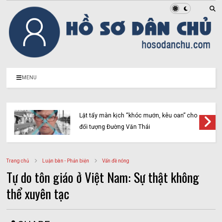
MENU
Lật tẩy màn kịch “khóc mướn, kêu oan” cho
đối tượng Đường Văn Thái
Trang chủ
Luận bàn - Phản biện
Vấn đề nóng
Tự do tôn giáo ở Việt Nam: Sự thật không
thể xuyên tạc