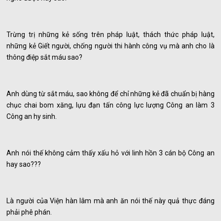
Trừng trị những kẻ sống trên pháp luật, thách thức pháp luật,
những kẻ Giết người, chống người thi hành công vụ mà anh cho là
thông điệp sắt máu sao?
Anh dùng từ sắt máu, sao không để chỉ những kẻ đã chuẩn bị hàng
chục chai bom xăng, lựu đạn tấn công lực lượng Công an làm 3
Công an hy sinh.
Anh nói thế không cảm thấy xấu hỏ với linh hồn 3 cán bộ Công an
hay sao???
Là người của Viện hàn lâm mà anh ăn nói thế này quả thực đáng
phải phê phán.