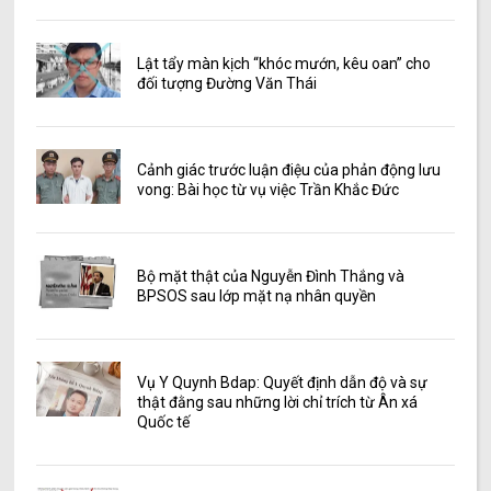
Lật tẩy màn kịch “khóc mướn, kêu oan” cho
đối tượng Đường Văn Thái
Cảnh giác trước luận điệu của phản động lưu
vong: Bài học từ vụ việc Trần Khắc Đức
Bộ mặt thật của Nguyễn Đình Thắng và
BPSOS sau lớp mặt nạ nhân quyền
Vụ Y Quynh Bdap: Quyết định dẫn độ và sự
thật đằng sau những lời chỉ trích từ Ân xá
Quốc tế