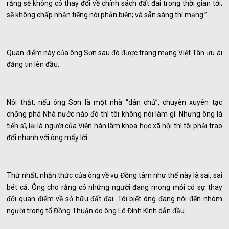
rằng sẽ không có thay đổi về chính sách đất đai trong thời gian tới;
sẽ không chấp nhận tiếng nói phản biện; và sẵn sàng thí mạng.”
Quan điểm này của ông Sơn sau đó được trang mạng Việt Tân ưu ái
đăng tin lên đầu.
Nói thật, nếu ông Sơn là một nhà “dân chủ”, chuyên xuyên tạc
chống phá Nhà nước nào đó thì tôi không nói làm gì. Nhưng ông là
tiến sĩ, lại là người của Viện hàn lâm khoa học xã hội thì tôi phải trao
đổi nhanh với ông mấy lời.
Thứ nhất, nhận thức của ông về vụ Đồng tâm như thế này là sai, sai
bét cả. Ông cho rằng có những người đang mong mỏi có sự thay
đổi quan điểm về sở hữu đất đai. Tôi biết ông đang nói đến nhóm
người trong tổ Đồng Thuận do ông Lê Đình Kình dẫn đầu.