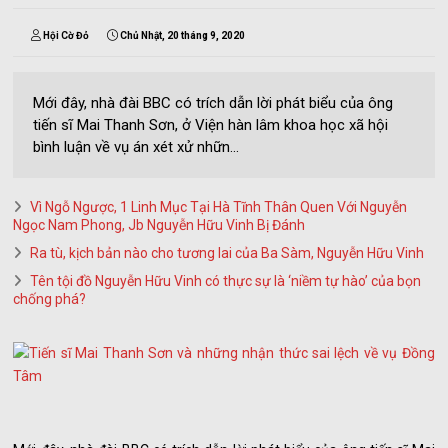
Hội Cờ Đỏ
Chủ Nhật, 20 tháng 9, 2020
Mới đây, nhà đài BBC có trích dẫn lời phát biểu của ông
tiến sĩ Mai Thanh Sơn, ở Viện hàn lâm khoa học xã hội
bình luận về vụ án xét xử nhữn...
Vì Ngỗ Ngược, 1 Linh Mục Tại Hà Tĩnh Thân Quen Với Nguyễn
Ngọc Nam Phong, Jb Nguyễn Hữu Vinh Bị Đánh
Ra tù, kịch bản nào cho tương lai của Ba Sàm, Nguyễn Hữu Vinh
Tên tội đồ Nguyễn Hữu Vinh có thực sự là ‘niềm tự hào’ của bọn
chống phá?