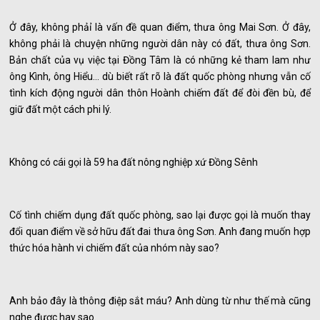
Ở đây, không phảỉ là vấn đề quan điểm, thưa ông Mai Sơn. Ở đây,
không phải là chuyện những người dân này có đất, thưa ông Sơn.
Bản chất của vụ việc tại Đồng Tâm là có những kẻ tham lam như
ông Kình, ông Hiểu… dù biết rất rõ là đất quốc phòng nhưng vẫn cố
tình kích động người dân thôn Hoành chiếm đất để đòi đền bù, để
giữ đất một cách phi lý.
Không có cái gọi là 59 ha đất nông nghiệp xứ Đồng Sênh
Cố tình chiếm dụng đất quốc phòng, sao lại được gọi là muốn thay
đổi quan điểm về sở hữu đất đai thưa ông Sơn. Anh đang muốn hợp
thức hóa hành vi chiếm đất của nhóm này sao?
Anh bảo đây là thông điệp sắt máu? Anh dùng từ như thế mà cũng
nghe được hay sao.