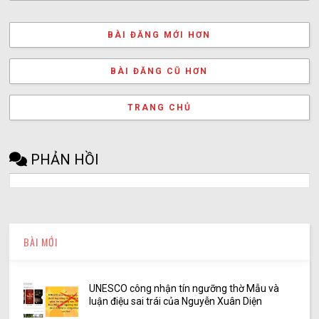
BÀI ĐĂNG MỚI HƠN
BÀI ĐĂNG CŨ HƠN
TRANG CHỦ
PHẢN HỒI
BÀI MỚI
UNESCO công nhận tín ngưỡng thờ Mẫu và
luận điệu sai trái của Nguyễn Xuân Diện