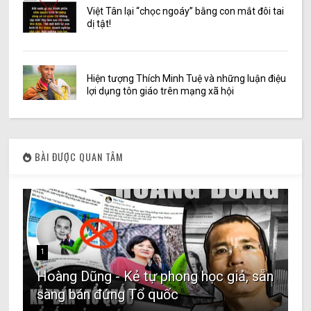
Việt Tân lại “chọc ngoáy” bằng con mắt đôi tai
dị tật!
Hiện tượng Thích Minh Tuệ và những luận điệu
lợi dụng tôn giáo trên mạng xã hội
BÀI ĐƯỢC QUAN TÂM
1
Hoàng Dũng - Kẻ tự phong học giả, sẵn
sàng bán đứng Tổ quốc