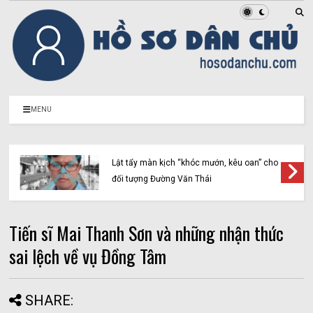
MENU
Lật tẩy màn kịch “khóc mướn, kêu oan” cho
đối tượng Đường Văn Thái
Tiến sĩ Mai Thanh Sơn và những nhận thức
sai lệch về vụ Đồng Tâm
SHARE: