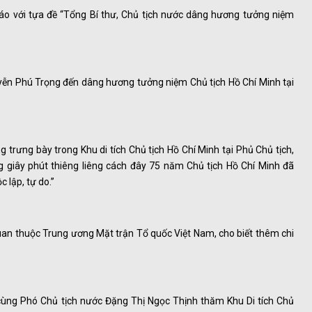
o với tựa đề “Tổng Bí thư, Chủ tịch nước dâng hương tưởng niệm
uyễn Phú Trọng đến dâng hương tưởng niệm Chủ tịch Hồ Chí Minh tại
rưng bày trong Khu di tích Chủ tịch Hồ Chí Minh tại Phủ Chủ tịch,
ững giây phút thiêng liêng cách đây 75 năm Chủ tịch Hồ Chí Minh đã
 lập, tự do.”
uan thuộc Trung ương Mặt trận Tổ quốc Việt Nam, cho biết thêm chi
cùng Phó Chủ tịch nước Đặng Thị Ngọc Thịnh thăm Khu Di tích Chủ