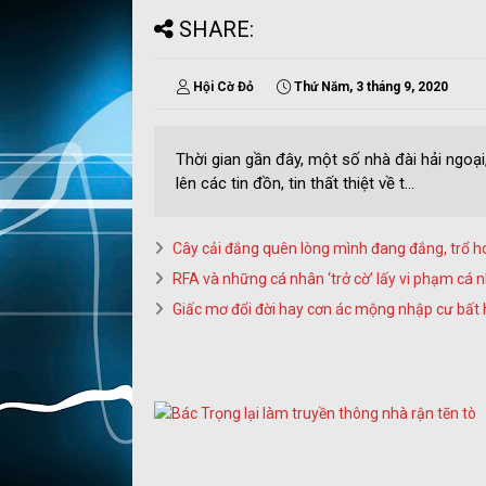
SHARE:
Hội Cờ Đỏ
Thứ Năm, 3 tháng 9, 2020
Thời gian gần đây, một số nhà đài hải ngoại,
lên các tin đồn, tin thất thiệt về t...
Cây cải đắng quên lòng mình đang đắng, trổ h
RFA và những cá nhân ‘trở cờ’ lấy vi phạm cá 
Giấc mơ đổi đời hay cơn ác mộng nhập cư bất