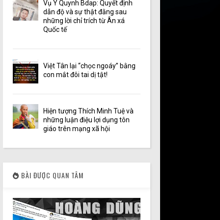
Vụ Y Quynh Bdap: Quyết định
dẫn độ và sự thật đằng sau
những lời chỉ trích từ Ân xá
Quốc tế
Việt Tân lại “chọc ngoáy” bằng
con mắt đôi tai dị tật!
Hiện tượng Thích Minh Tuệ và
những luận điệu lợi dụng tôn
giáo trên mạng xã hội
BÀI ĐƯỢC QUAN TÂM