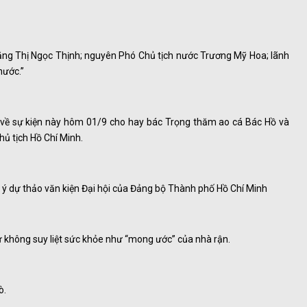
ặng Thị Ngọc Thịnh; nguyên Phó Chủ tịch nước Trương Mỹ Hoa; lãnh
nước.”
về sự kiện này hôm 01/9 cho hay bác Trọng thăm ao cá Bác Hồ và
hủ tịch Hồ Chí Minh.
 ý dự thảo văn kiện Đại hội của Đảng bộ Thành phố Hồ Chí Minh
ư không suy liệt sức khỏe như “mong ước” của nhà rận.
ò.