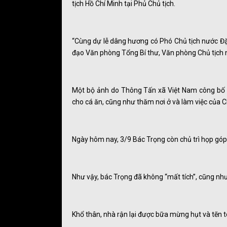
tịch Hồ Chí Minh tại Phủ Chủ tịch.
“Cùng dự lễ dâng hương có Phó Chủ tịch nước Đ
đạo Văn phòng Tổng Bí thư, Văn phòng Chủ tịch 
Một bộ ảnh do Thông Tấn xã Việt Nam công bố 
cho cá ăn, cũng như thăm nơi ở và làm việc của C
Ngày hôm nay, 3/9 Bác Trọng còn chủ trì họp góp
Như vậy, bác Trọng đã không “mất tích”, cũng nh
Khổ thân, nhà rận lại được bữa mừng hụt và tẽn t