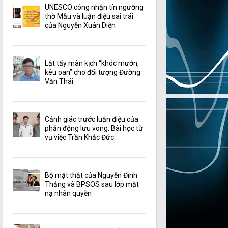
UNESCO công nhận tín ngưỡng
thờ Mẫu và luận điệu sai trái
của Nguyễn Xuân Diện
Lật tẩy màn kịch “khóc mướn,
kêu oan” cho đối tượng Đường
Văn Thái
Cảnh giác trước luận điệu của
phản động lưu vong: Bài học từ
vụ việc Trần Khắc Đức
Bộ mặt thật của Nguyễn Đình
Thắng và BPSOS sau lớp mặt
nạ nhân quyền