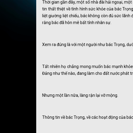
Thời gian gần đây, một số nhà đài hải ngoại, một s
tin thất thiệt về tình hình sức khỏe của bác Trọng
liệt giường liệt chiếu, bác không còn đủ sức lã
rằng bác đã hôn mê bất tỉnh nhân sự.
Xem ra đúng là với một người như bác Trọng, dườ
Tất nhiên họ chẳng mong muốn bác mạnh khỏe đ
Đảng như thế nào, đang làm cho đất nước phát tri
Nhưng một lần nữa, làng rận lại vỡ mộng.
Thông tin về bác Trọng, về các hoạt động của bác 