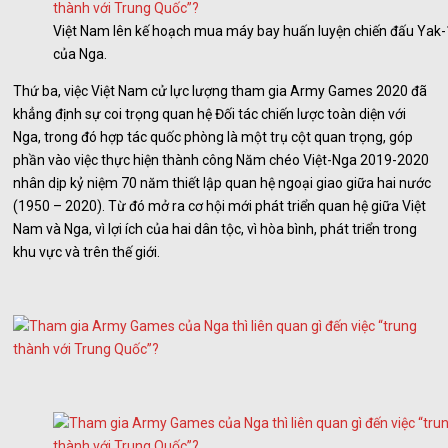
Việt Nam lên kế hoạch mua máy bay huấn luyện chiến đấu Yak
của Nga.
Thứ ba, việc Việt Nam cử lực lượng tham gia Army Games 2020 đã
khẳng định sự coi trọng quan hệ Đối tác chiến lược toàn diện với
Nga, trong đó hợp tác quốc phòng là một trụ cột quan trọng, góp
phần vào việc thực hiện thành công Năm chéo Việt-Nga 2019-2020
nhân dịp kỷ niệm 70 năm thiết lập quan hệ ngoại giao giữa hai nước
(1950 – 2020). Từ đó mở ra cơ hội mới phát triển quan hệ giữa Việt
Nam và Nga, vì lợi ích của hai dân tộc, vì hòa bình, phát triển trong
khu vực và trên thế giới.