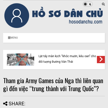
MENU
Lật tẩy màn kịch “khóc mướn, kêu oan” cho
đối tượng Đường Văn Thái
Tham gia Army Games của Nga thì liên quan
gì đến việc “trung thành với Trung Quốc”?
SHARE: