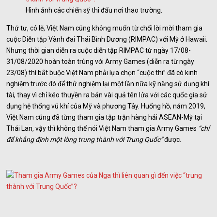
Hình ảnh các chiến sỹ thi đấu nơi thao trường.
Thứ tư, có lẽ, Việt Nam cũng không muốn từ chối lời mời tham gia
cuộc Diễn tập Vành đai Thái Bình Dương (RIMPAC) với Mỹ ở Hawaii.
Nhưng thời gian diễn ra cuộc diễn tập RIMPAC từ ngày 17/08-
31/08/2020 hoàn toàn trùng với Army Games (diễn ra từ ngày
23/08) thì bắt buộc Việt Nam phải lựa chọn “cuộc thi” đã có kinh
nghiệm trước đó để thử nghiệm lại một lần nữa kỹ năng sử dụng khí
tài, thay vì chỉ kéo thuyền ra bắn vài quả tên lửa với các quốc gia sử
dụng hệ thống vũ khí của Mỹ và phương Tây. Huống hồ, năm 2019,
Việt Nam cũng đã từng tham gia tập trận hàng hải ASEAN-Mỹ tại
Thái Lan, vậy thì không thể nói Việt Nam tham gia Army Games
“chỉ
để khẳng định một lòng trung thành với Trung Quốc”
được.