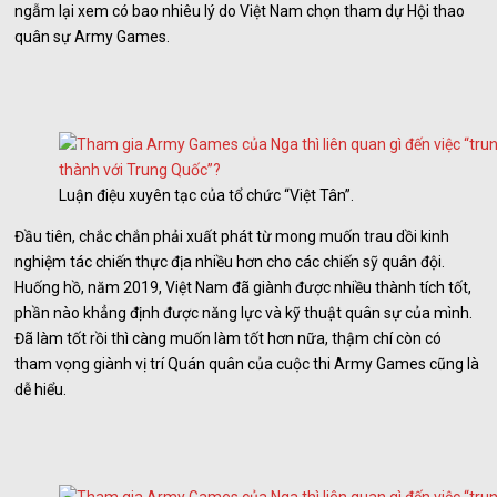
ngẫm lại xem có bao nhiêu lý do Việt Nam chọn tham dự Hội thao
quân sự Army Games.
Luận điệu xuyên tạc của tổ chức “Việt Tân”.
Đầu tiên, chắc chắn phải xuất phát từ mong muốn trau dồi kinh
nghiệm tác chiến thực địa nhiều hơn cho các chiến sỹ quân đội.
Huống hồ, năm 2019, Việt Nam đã giành được nhiều thành tích tốt,
phần nào khẳng định được năng lực và kỹ thuật quân sự của mình.
Đã làm tốt rồi thì càng muốn làm tốt hơn nữa, thậm chí còn có
tham vọng giành vị trí Quán quân của cuộc thi Army Games cũng là
dễ hiểu.