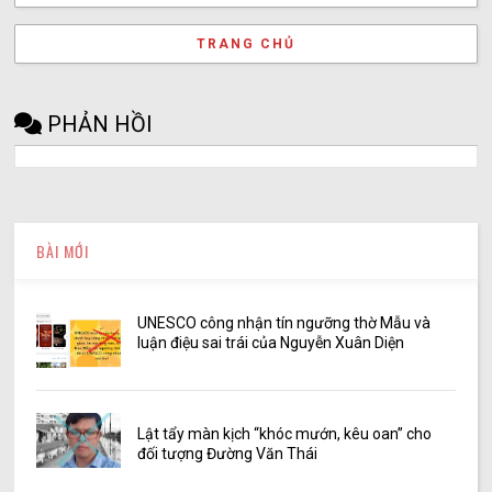
TRANG CHỦ
PHẢN HỒI
BÀI MỚI
UNESCO công nhận tín ngưỡng thờ Mẫu và
luận điệu sai trái của Nguyễn Xuân Diện
Lật tẩy màn kịch “khóc mướn, kêu oan” cho
đối tượng Đường Văn Thái