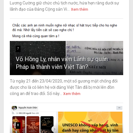
Lương Cường giữ chức chủ tịch nước, hứa hẹn rằng dưới sự
lãnh đạo của Đảng Cộng sản Vi...
Xem thêm
7
Võ Hồng Ly, nhân viên Lãnh sự quán
Pháp là thành viên Việt Tân?
Từ ngày 21 đến 23/04/2020, một số gương mặt chống đối
được cho là có liên hệ với đảng Việt Tân đã bị mời lên đồn
công an để trao đổi. Số này...
Xem thêm
8