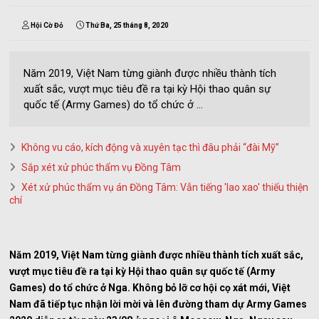
Hội Cờ Đỏ
Thứ Ba, 25 tháng 8, 2020
Năm 2019, Việt Nam từng giành được nhiều thành tích
xuất sắc, vượt mục tiêu đề ra tại kỳ Hội thao quân sự
quốc tế (Army Games) do tổ chức ở ...
Không vu cáo, kích động và xuyên tạc thì đâu phải “đài Mỹ”
Sắp xét xử phúc thẩm vụ Đồng Tâm
Xét xử phúc thẩm vụ án Đồng Tâm: Vẫn tiếng 'lao xao' thiếu thiện
chí
Năm 2019, Việt Nam từng giành được nhiều thành tích xuất sắc,
vượt mục tiêu đề ra tại kỳ Hội thao quân sự quốc tế (Army
Games) do tổ chức ở Nga. Không bỏ lỡ cơ hội cọ xát mới, Việt
Nam đã tiếp tục nhận lời mời và lên đường tham dự Army Games