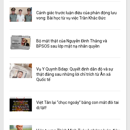
Cảnh giác trước luận điệu của phản động lưu
vong: Bài học từ vụ việc Trần Khắc Đức
Bộ mặt thật của Nguyễn Đình Thắng và
BPSOS sau lớp mặt nạ nhân quyền
Vụ Y Quynh Bdap: Quyết định dẫn độ và sự
thật đằng sau những lời chỉ trích từ Ân xá
Quốc tế
Việt Tân lại “chọc ngoáy” bằng con mắt đôi tai
dị tật!