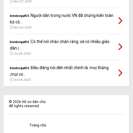
Nov 07, 2020
Người dân trong nước VN đã chứng kiến toàn
kimdongvt54:
bộ cô...
Nov 04, 2020
Có thể nói chắc chắn rằng :sẽ có nhiều giáo
kimdongvt54:
dân i...
Oct 28, 2020
Điều đáng nói đến nhất chính là :mọi thằng
kimdongvt54:
,mọi co...
Oct 28, 2020
©
2026
Hồ sơ dân chủ
All rights reserved.
Trang chủ