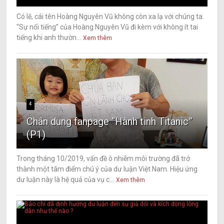
Có lẽ, cái tên Hoàng Nguyên Vũ không còn xa lạ với chúng ta.
“Sự nổi tiếng” của Hoàng Nguyên Vũ đi kèm với không ít tai
tiếng khi anh thườn...
Xem thêm
4
Chân dung fanpage “Hành tinh Titanic”
(P1)
Trong tháng 10/2019, vấn đề ô nhiễm môi trường đã trở
thành một tâm điểm chú ý của dư luận Việt Nam. Hiệu ứng
dư luận này là hệ quả của vụ c...
Xem thêm