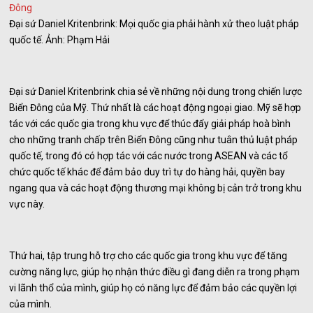
Đại sứ Daniel Kritenbrink: Mọi quốc gia phải hành xử theo luật pháp
quốc tế. Ảnh: Phạm Hải
Đại sứ Daniel Kritenbrink chia sẻ về những nội dung trong chiến lược
Biển Đông của Mỹ. Thứ nhất là các hoạt động ngoại giao. Mỹ sẽ hợp
tác với các quốc gia trong khu vực để thúc đẩy giải pháp hoà bình
cho những tranh chấp trên Biển Đông cũng như tuân thủ luật pháp
quốc tế, trong đó có hợp tác với các nước trong ASEAN và các tổ
chức quốc tế khác để đảm bảo duy trì tự do hàng hải, quyền bay
ngang qua và các hoạt động thương mại không bị cản trở trong khu
vực này.
Thứ hai, tập trung hỗ trợ cho các quốc gia trong khu vực để tăng
cường năng lực, giúp họ nhận thức điều gì đang diễn ra trong phạm
vi lãnh thổ của mình, giúp họ có năng lực để đảm bảo các quyền lợi
của mình.