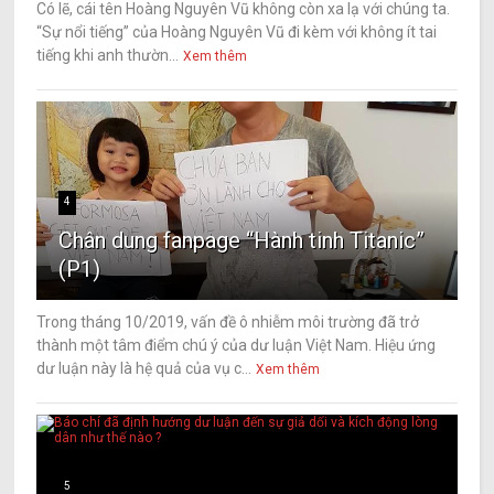
Có lẽ, cái tên Hoàng Nguyên Vũ không còn xa lạ với chúng ta.
“Sự nổi tiếng” của Hoàng Nguyên Vũ đi kèm với không ít tai
tiếng khi anh thườn...
Xem thêm
4
Chân dung fanpage “Hành tinh Titanic”
(P1)
Trong tháng 10/2019, vấn đề ô nhiễm môi trường đã trở
thành một tâm điểm chú ý của dư luận Việt Nam. Hiệu ứng
dư luận này là hệ quả của vụ c...
Xem thêm
5