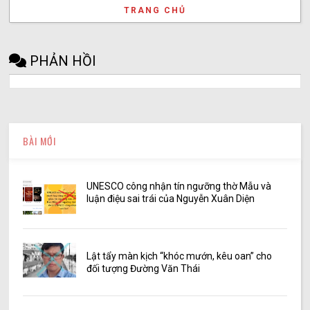
TRANG CHỦ
PHẢN HỒI
BÀI MỚI
UNESCO công nhận tín ngưỡng thờ Mẫu và
luận điệu sai trái của Nguyễn Xuân Diện
Lật tẩy màn kịch “khóc mướn, kêu oan” cho
đối tượng Đường Văn Thái