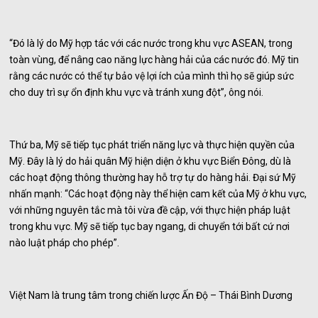
“Đó là lý do Mỹ hợp tác với các nước trong khu vực ASEAN, trong
toàn vùng, để nâng cao năng lực hàng hải của các nước đó. Mỹ tin
rằng các nước có thể tự bảo vệ lợi ích của mình thì họ sẽ giúp sức
cho duy trì sự ổn định khu vực và tránh xung đột”, ông nói.
Thứ ba, Mỹ sẽ tiếp tục phát triển năng lực và thực hiện quyền của
Mỹ. Đây là lý do hải quân Mỹ hiện diện ở khu vực Biển Đông, dù là
các hoạt động thông thường hay hỗ trợ tự do hàng hải. Đại sứ Mỹ
nhấn mạnh: “Các hoạt động này thể hiện cam kết của Mỹ ở khu vực,
với những nguyên tắc mà tôi vừa đề cập, với thực hiện pháp luật
trong khu vực. Mỹ sẽ tiếp tục bay ngang, di chuyển tới bất cứ nơi
nào luật pháp cho phép”.
Việt Nam là trung tâm trong chiến lược Ấn Độ – Thái Bình Dương