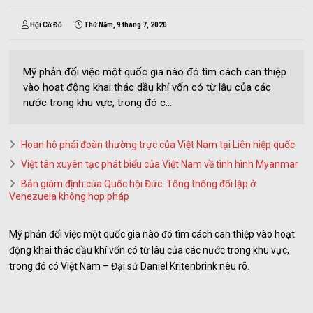
Hội Cờ Đỏ
Thứ Năm, 9 tháng 7, 2020
Mỹ phản đối việc một quốc gia nào đó tìm cách can thiệp
vào hoạt động khai thác dầu khí vốn có từ lâu của các
nước trong khu vực, trong đó c...
Hoan hô phái đoàn thường trực của Việt Nam tại Liên hiệp quốc
Việt tân xuyên tạc phát biểu của Việt Nam về tình hình Myanmar
Bản giám định của Quốc hội Đức: Tổng thống đối lập ở
Venezuela không hợp pháp
Mỹ phản đối việc một quốc gia nào đó tìm cách can thiệp vào hoạt
động khai thác dầu khí vốn có từ lâu của các nước trong khu vực,
trong đó có Việt Nam – Đại sứ Daniel Kritenbrink nêu rõ.