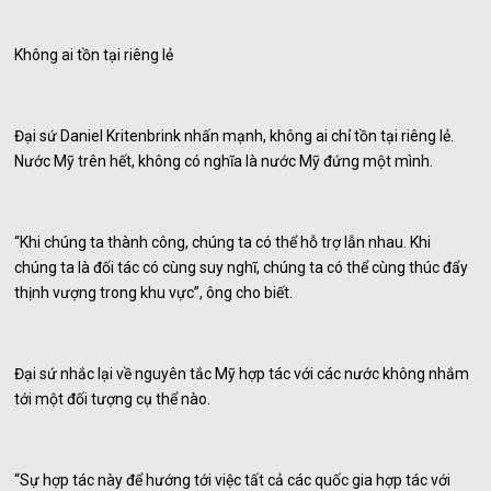
Không ai tồn tại riêng lẻ
Đại sứ Daniel Kritenbrink nhấn mạnh, không ai chỉ tồn tại riêng lẻ.
Nước Mỹ trên hết, không có nghĩa là nước Mỹ đứng một mình.
“Khi chúng ta thành công, chúng ta có thể hỗ trợ lẫn nhau. Khi
chúng ta là đối tác có cùng suy nghĩ, chúng ta có thể cùng thúc đẩy
thịnh vượng trong khu vực”, ông cho biết.
Đại sứ nhắc lại về nguyên tắc Mỹ hợp tác với các nước không nhắm
tới một đối tượng cụ thể nào.
“Sự hợp tác này để hướng tới việc tất cả các quốc gia hợp tác với