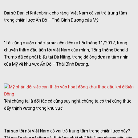
Đại sứ Daniel Kritenbrink cho rằng, Việt Nam có vai trò trung tâm
trong chiến lược Ấn Độ – Thái Bình Dương của Mỹ.
“Tôi cũng muốn nhắc lại sự kiện diễn ra hồi tháng 11/2017, trong
chuyến thăm đầu tiên tới Việt Nam của mình, Tổng thống Donald
Trump đã có phát biểu tại Đà Nẵng, trong đó ông đưa ra tầm nhìn
của Mỹ về khu vực Ấn Độ – Thái Bình Dương.
‘Khi chúng ta là đối tác có cùng suy nghĩ, chúng ta có thể cùng thúc
đẩy thịnh vượng trong khu vực’
Tại sao tôi nói Việt Nam có vai trò trung tâm trong chiến lược này?