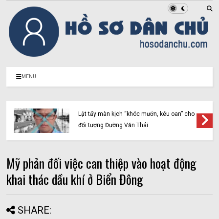
MENU
Lật tẩy màn kịch “khóc mướn, kêu oan” cho
đối tượng Đường Văn Thái
Mỹ phản đối việc can thiệp vào hoạt động
khai thác dầu khí ở Biển Đông
SHARE: