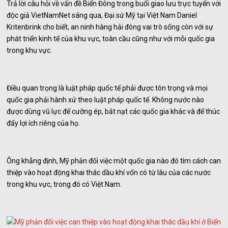
Trả lời câu hỏi về vấn đề Biển Đông trong buổi giao lưu trực tuyến với
độc giả VietNamNet sáng qua, Đại sứ Mỹ tại Việt Nam Daniel
Kritenbrink cho biết, an ninh hàng hải đóng vai trò sống còn với sự
phát triển kinh tế của khu vực, toàn cầu cũng như với mỗi quốc gia
trong khu vực.
Điều quan trọng là luật pháp quốc tế phải được tôn trọng và mọi
quốc gia phải hành xử theo luật pháp quốc tế. Không nước nào
được dùng vũ lực để cưỡng ép, bắt nạt các quốc gia khác và để thúc
đẩy lợi ích riêng của họ.
Ông khẳng định, Mỹ phản đối việc một quốc gia nào đó tìm cách can
thiệp vào hoạt động khai thác dầu khí vốn có từ lâu của các nước
trong khu vực, trong đó có Việt Nam.