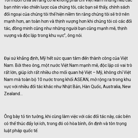
Tôi muốn chia sẻ rằng có lẽ không phải chỉ Việt Nam nhưng nếu các
bạn nhìn vào chiến lược của chúng tôi, các bạn sẽ thấy, chính sách
đối ngoại của chúng tôi thể hiện niềm tin rằng chúng tôi sẽ trở nên
mạnh hơn, an toàn hơn và thịnh vượng hơn khi chúng tôi có các đối
tác, đồng minh cũng như những người bạn cũng mạnh mẽ, thịnh
vượng và độc lập trong khu vực”, ông nói.
Đại sứ khẳng định, Mỹ hết sức quan tâm đến thành công của Việt
Nam. Bởi theo ông, một nước Việt Nam mạnh mẽ, độc lập có vai trò
rất lớn, giúp ích rất nhiều cho mối quan hệ Việt – Mỹ, không chỉ Việt
Nam mà toàn bộ 10 nước trong khối ASEAN, mở rộng ra trong khu
vực với nhiều đối tác khác như Nhật Bản, Hàn Quốc, Australia, New
Zealand…
Ông bày tỏ tin tưởng, khi cùng làm việc với các đối tác này, các bên
có thể thúc đẩy lợi ích, trong đó có hòa bình, ổn định và tôn trọng
luật pháp quốc tế.