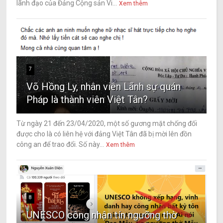
lãnh đạo của Đảng Cộng sản Vi...
Xem thêm
7
Võ Hồng Ly, nhân viên Lãnh sự quán
Pháp là thành viên Việt Tân?
Từ ngày 21 đến 23/04/2020, một số gương mặt chống đối
được cho là có liên hệ với đảng Việt Tân đã bị mời lên đồn
công an để trao đổi. Số này...
Xem thêm
8
UNESCO công nhận tín ngưỡng thờ