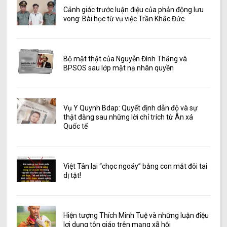
Cảnh giác trước luận điệu của phản động lưu
vong: Bài học từ vụ việc Trần Khắc Đức
Bộ mặt thật của Nguyễn Đình Thắng và
BPSOS sau lớp mặt nạ nhân quyền
Vụ Y Quynh Bdap: Quyết định dẫn độ và sự
thật đằng sau những lời chỉ trích từ Ân xá
Quốc tế
Việt Tân lại “chọc ngoáy” bằng con mắt đôi tai
dị tật!
Hiện tượng Thích Minh Tuệ và những luận điệu
lợi dụng tôn giáo trên mạng xã hội