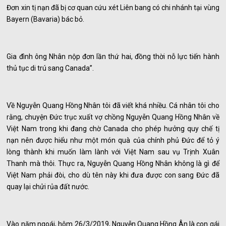
Đơn xin tị nạn đã bị cơ quan cứu xét Liên bang có chi nhánh tại vùng
Bayern (Bavaria) bác bỏ.
Gia đình ông Nhân nộp đơn lần thứ hai, đồng thời nỗ lực tiến hành
thủ tục di trú sang Canada”.
Về Nguyễn Quang Hồng Nhân tôi đã viết khá nhiều. Cá nhân tôi cho
rằng, chuyện Đức trục xuất vợ chồng Nguyễn Quang Hồng Nhân về
Việt Nam trong khi đang chờ Canada cho phép hưởng quy chế tị
nạn nên được hiểu như một món quà của chính phủ Đức để tỏ ý
lòng thành khi muốn làm lành với Việt Nam sau vụ Trịnh Xuân
Thanh mà thôi. Thực ra, Nguyễn Quang Hồng Nhân không là gì để
Việt Nam phải đòi, cho dù tên này khi đưa được con sang Đức đã
quay lại chửi rủa đất nước.
Vào năm ngoái, hôm 26/3/2019, Nguyễn Quang Hồng Ân là con gái