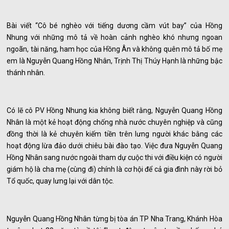
Bài viết “Cô bé nghèo với tiếng dương cầm vút bay” của Hồng
Nhung với những mô tả về hoàn cảnh nghèo khó nhưng ngoan
ngoãn, tài năng, ham học của Hồng Ân và không quên mô tả bố mẹ
em là Nguyễn Quang Hồng Nhân, Trịnh Thị Thúy Hạnh là những bậc
thánh nhân.
Có lẽ cô PV Hồng Nhung kia không biết rằng, Nguyễn Quang Hồng
Nhân là một kẻ hoạt động chống nhà nước chuyên nghiệp và cũng
đồng thời là kẻ chuyên kiếm tiền trên lưng người khác bằng các
hoạt động lừa đảo dưới chiêu bài đào tạo. Việc đưa Nguyễn Quang
Hồng Nhân sang nước ngoài tham dự cuộc thi với điều kiện có người
giám hộ là cha mẹ (cùng đi) chính là cơ hội để cả gia đình này rời bỏ
Tổ quốc, quay lưng lại với dân tộc.
Nguyễn Quang Hồng Nhân từng bị tòa án TP Nha Trang, Khánh Hòa