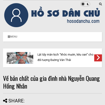
MENU
Lật tẩy màn kịch “khóc mướn, kêu oan” cho
đối tượng Đường Văn Thái
Về bản chất của gia đình nhà Nguyễn Quang
Hồng Nhân
SHARE: