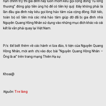
nạn chính trị) thì gia đình này luôn mồm kêu gọi cộng đồng “rủ lòng
thương” đóng góp tiền ủng hộ để có tiền ký quỹ. Đây không phải là
lần đầu gia đình này kêu gọi lòng hảo tâm của cộng đồng. Rất tiếc,
toàn bộ số tiền mà các nhà hảo tâm giúp đỡ đã bị gia đình nhà
Nguyễn Quang Hồng Nhân sử dụng vào những mục đích khác và cái
kết là vẫn phải quay lại Việt Nam.
P/s: Để biết thêm về các hành vi lừa đảo, ti tiện của Nguyễn Quang
Hồng Nhân, mời anh chị vào đọc bài “Nguyễn Quang Hồng Nhân –
Ông là ai” trên trang mạng Thiên Hạ sự.
Khoai@
Nguồn:
Tre làng