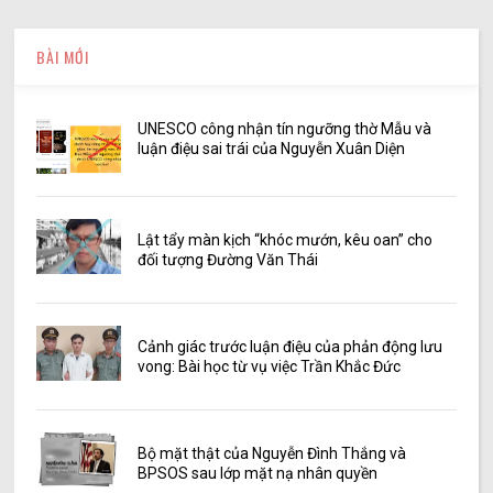
BÀI MỚI
UNESCO công nhận tín ngưỡng thờ Mẫu và
luận điệu sai trái của Nguyễn Xuân Diện
Lật tẩy màn kịch “khóc mướn, kêu oan” cho
đối tượng Đường Văn Thái
Cảnh giác trước luận điệu của phản động lưu
vong: Bài học từ vụ việc Trần Khắc Đức
Bộ mặt thật của Nguyễn Đình Thắng và
BPSOS sau lớp mặt nạ nhân quyền