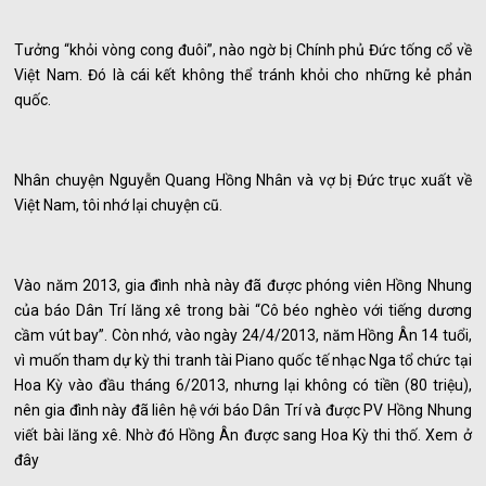
Tưởng “khỏi vòng cong đuôi”, nào ngờ bị Chính phủ Đức tống cổ về
Việt Nam. Đó là cái kết không thể tránh khỏi cho những kẻ phản
quốc.
Nhân chuyện Nguyễn Quang Hồng Nhân và vợ bị Đức trục xuất về
Việt Nam, tôi nhớ lại chuyện cũ.
Vào năm 2013, gia đình nhà này đã được phóng viên Hồng Nhung
của báo Dân Trí lăng xê trong bài “Cô béo nghèo với tiếng dương
cầm vút bay”. Còn nhớ, vào ngày 24/4/2013, năm Hồng Ân 14 tuổi,
vì muốn tham dự kỳ thi tranh tài Piano quốc tế nhạc Nga tổ chức tại
Hoa Kỳ vào đầu tháng 6/2013, nhưng lại không có tiền (80 triệu),
nên gia đình này đã liên hệ với báo Dân Trí và được PV Hồng Nhung
viết bài lăng xê. Nhờ đó Hồng Ân được sang Hoa Kỳ thi thố. Xem ở
đây