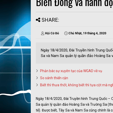
Biển Đông và hành độ
SHARE:
Hội Cờ Đỏ
Chủ Nhật, 19 tháng 4, 2020
Ngày 18/4/2020, Đài Truyền hình Trung Quố
Sa và Nam Sa quản lý quần đảo Hoàng Sa v.
Phản bác sự xuyên tạc của WGAD về vụ
So sánh thiển cận
Biết thì thưa thốt, không biết thì tựa cột mà ng
Ngày 18/4/2020, Đài Truyền hình Trung Quốc – 
Sa quản lý quần đảo Hoàng Sa và Trường Sa (thu
tế). Được biết, Tây Sa và Nam Sa cũng chính là