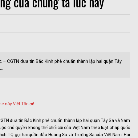
ng của chúng ta lúc này
c – CGTN đưa tin Bắc Kinh phê chuẩn thành lập hai quận Tây
..
he này Việt Tân ơi!
CGTN đưa tin Bắc Kinh phê chuẩn thành lập hai quận Tây Sa và Nam
ộc chủ quyền không thể chối cãi của Việt Nam theo luật pháp quốc
 cách TQ gọi hai quần đảo Hoàng Sa và Trường Sa của Việt Nam. Hai