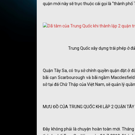
quận mới này sẽ trực thuộc cái gọi là “thành ph
Trung Quốc xây dựng trái phép ở đảo
Quận Tây Sa, có trụ sở chính quyền quận đặt ở đ
bãi cạn Scarbourough và bãi ngầm Macclesfield 
sở tại đá Chữ Thập của Việt Nam, sẽ quản lý qu
MƯU ĐỒ CỦA TRUNG QUỐC KHI LẬP 2 QUẬN TÂY
Đây không phải là chuyện hoàn toàn mới. Tháng 6