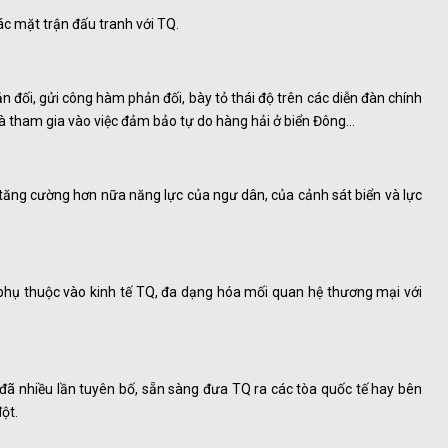
ác mặt trận đấu tranh với TQ.
ản đối, gửi công hàm phản đối, bày tỏ thái độ trên các diễn đàn chính
 và tham gia vào việc đảm bảo tự do hàng hải ở biển Đông…
tăng cường hơn nữa năng lực của ngư dân, của cảnh sát biển và lực
 phụ thuộc vào kinh tế TQ, đa dạng hóa mối quan hệ thương mại với
đã nhiều lần tuyên bố, sẵn sàng đưa TQ ra các tòa quốc tế hay bên
ột.