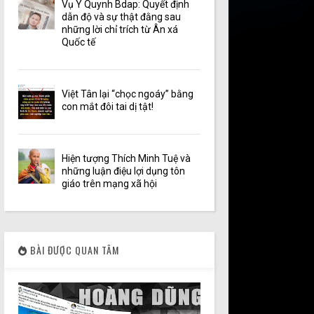
Vụ Y Quynh Bdap: Quyết định
dẫn độ và sự thật đằng sau
những lời chỉ trích từ Ân xá
Quốc tế
Việt Tân lại “chọc ngoáy” bằng
con mắt đôi tai dị tật!
Hiện tượng Thích Minh Tuệ và
những luận điệu lợi dụng tôn
giáo trên mạng xã hội
BÀI ĐƯỢC QUAN TÂM