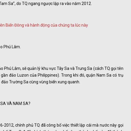
ố Tam Sa”, do TQ ngang ngược lập ra vào năm 2012.
 Phú Lâm.
ảo Phú Lâm, sẽ quản lý khu vực Tây Sa và Trung Sa (cách TQ gọi tên
gần đảo Luzon của Philippines). Trong khi đó, quận Nam Sa có trụ
ần đảo Trường Sa cùng vùng biển xung quanh.
 SA VÀ NAM SA?
-2012, chính phủ TQ đã công bố việc thiết lập cái mà nước này gọi