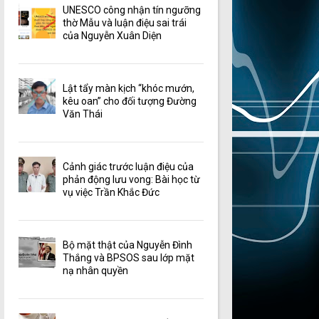
UNESCO công nhận tín ngưỡng
thờ Mẫu và luận điệu sai trái
của Nguyễn Xuân Diện
Lật tẩy màn kịch “khóc mướn,
kêu oan” cho đối tượng Đường
Văn Thái
Cảnh giác trước luận điệu của
phản động lưu vong: Bài học từ
vụ việc Trần Khắc Đức
Bộ mặt thật của Nguyễn Đình
Thắng và BPSOS sau lớp mặt
nạ nhân quyền