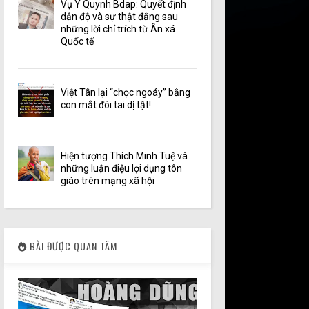
Vụ Y Quynh Bdap: Quyết định
dẫn độ và sự thật đằng sau
những lời chỉ trích từ Ân xá
Quốc tế
Việt Tân lại “chọc ngoáy” bằng
con mắt đôi tai dị tật!
Hiện tượng Thích Minh Tuệ và
những luận điệu lợi dụng tôn
giáo trên mạng xã hội
BÀI ĐƯỢC QUAN TÂM