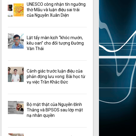
UNESCO công nhận tín ngưỡng
thờ Mẫu và luận điệu sai trái
của Nguyễn Xuân Diện
Lật tẩy màn kịch “khóc mướn,
kêu oan” cho đối tượng Đường
Văn Thái
Cảnh giác trước luận điệu của
phản động lưu vong: Bài học từ
vụ việc Trần Khắc Đức
Bộ mặt thật của Nguyễn Đình
Thắng và BPSOS sau lớp mặt
nạ nhân quyền