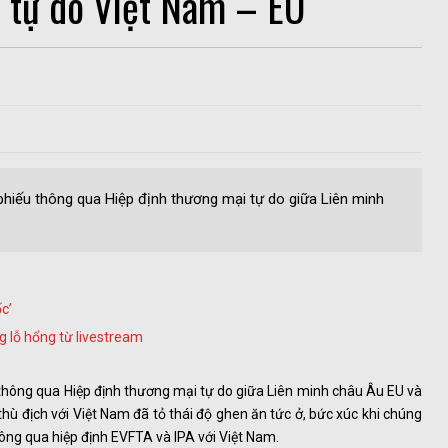
 tự do Việt Nam – EU
phiếu thông qua Hiệp định thương mại tự do giữa Liên minh
c’
g lỗ hổng từ livestream
 thông qua Hiệp định thương mại tự do giữa Liên minh châu Âu EU và
thù địch với Việt Nam đã tỏ thái độ ghen ăn tức ở, bức xúc khi chúng
ông qua hiệp định EVFTA và IPA với Việt Nam.