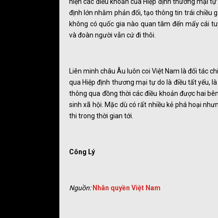
hiện các điều khoản của Hiệp định thương mại tự 
định lớn nhằm phản đối, tạo thông tin trái chiều 
không có quốc gia nào quan tâm đến mấy cái tu
và đoàn người vẫn cứ đi thôi.
Liên minh châu Âu luôn coi Việt Nam là đối tác ch
qua Hiệp định thương mại tự do là điều tất yếu, là
thông qua đồng thời các điều khoản được hai bê
sinh xã hội. Mặc dù có rất nhiều kẻ phá hoại nh
thi trong thời gian tới.
Công Lý
Nguồn:
Nhân quyền Việt Nam