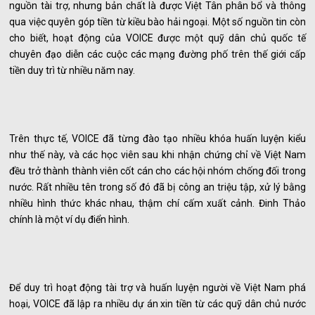
nguồn tài trợ, nhưng bản chất là được Việt Tân phân bổ và thông
qua việc quyên góp tiền từ kiều bào hải ngoại. Một số nguồn tin còn
cho biết, hoạt động của VOICE được một quỹ dân chủ quốc tế
chuyên đạo diễn các cuộc các mạng đường phố trên thế giới cấp
tiền duy trì từ nhiều năm nay.
Trên thực tế, VOICE đã từng đào tạo nhiều khóa huấn luyện kiểu
như thế này, và các học viên sau khi nhận chứng chỉ về Việt Nam
đều trở thành thành viên cốt cán cho các hội nhóm chống đối trong
nước. Rất nhiều tên trong số đó đã bị công an triệu tập, xử lý bằng
nhiều hình thức khác nhau, thậm chí cấm xuất cảnh. Đinh Thảo
chính là một ví dụ điển hình.
Để duy trì hoạt động tài trợ và huấn luyện người về Việt Nam phá
hoại, VOICE đã lập ra nhiều dự án xin tiền từ các quỹ dân chủ nước