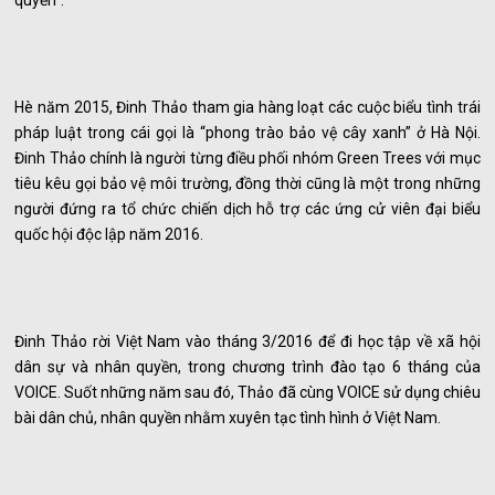
quyền”.
Hè năm 2015, Đinh Thảo tham gia hàng loạt các cuộc biểu tình trái
pháp luật trong cái gọi là “phong trào bảo vệ cây xanh” ở Hà Nội.
Đinh Thảo chính là người từng điều phối nhóm Green Trees với mục
tiêu kêu gọi bảo vệ môi trường, đồng thời cũng là một trong những
người đứng ra tổ chức chiến dịch hỗ trợ các ứng cử viên đại biểu
quốc hội độc lập năm 2016.
Đinh Thảo rời Việt Nam vào tháng 3/2016 để đi học tập về xã hội
dân sự và nhân quyền, trong chương trình đào tạo 6 tháng của
VOICE. Suốt những năm sau đó, Thảo đã cùng VOICE sử dụng chiêu
bài dân chủ, nhân quyền nhằm xuyên tạc tình hình ở Việt Nam.