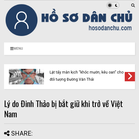
MENU
Lật tẩy màn kịch “khóc mướn, kêu oan” cho
đối tượng Đường Văn Thái
Lý do Đinh Thảo bị bắt giữ khi trở về Việt
Nam
SHARE: