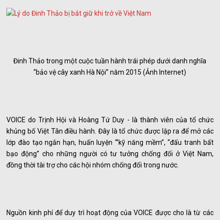
Đinh Thảo trong một cuộc tuần hành trái phép dưới danh nghĩa
“bảo vệ cây xanh Hà Nội” năm 2015 (Ảnh Internet)
VOICE do Trịnh Hội và Hoàng Tứ Duy - là thành viên của tổ chức
khủng bố Việt Tân điều hành. Đây là tổ chức được lập ra để mở các
lớp đào tạo ngắn hạn, huấn luyện “’kỹ năng mềm”, “đấu tranh bất
bạo động” cho những người có tư tưởng chống đối ở Việt Nam,
đồng thời tài trợ cho các hội nhóm chống đối trong nước.
Nguồn kinh phí để duy trì hoạt động của VOICE được cho là từ các