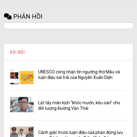
PHẢN HỒI
BÀI MỚI
UNESCO công nhận tín ngưỡng thờ Mẫu và
luận điệu sai trái của Nguyễn Xuân Diện
Lật tẩy màn kịch “khóc mướn, kêu oan” cho
đối tượng Đường Văn Thái
Cảnh giác trước luận điệu của phản động lưu