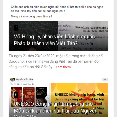
7
Võ Hồng Ly, nhân viên Lãnh sự quán
Pháp là thành viên Việt Tân?
Từ ngày 21 đến 23/04/2020, một số gương mặt chống đối
được cho là có liên hệ với đảng Việt Tân đã bị mời lên đồn
công an để trao đổi. Số này...
Xem thêm
8
UNESCO công nhận tín ngưỡng thờ
Mẫu và luận điệu sai trái của Nguyễn