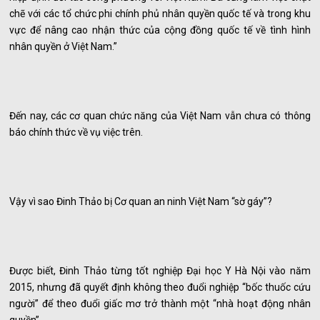
chẽ với các tổ chức phi chính phủ nhân quyền quốc tế và trong khu
vực để nâng cao nhận thức của cộng đồng quốc tế về tình hình
nhân quyền ở Việt Nam.”
Đến nay, các cơ quan chức năng của Việt Nam vẫn chưa có thông
báo chính thức về vụ việc trên.
Vậy vì sao Đinh Thảo bị Cơ quan an ninh Việt Nam “sờ gáy”?
Được biết, Đinh Thảo từng tốt nghiệp Đại học Y Hà Nội vào năm
2015, nhưng đã quyết định không theo đuổi nghiệp “bốc thuốc cứu
người” để theo đuổi giấc mơ trở thành một “nhà hoạt động nhân