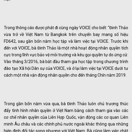
Trong thông cáo được phát đi cùng ngày VOICE cho biết: “Đinh Thảo
vừa trở về Việt Nam từ Bangkok trên chuyến bay mang số hiệu
FD642, sau gần bốn năm học tập và làm việc tại VOICE. Trước khi
đến với VOICE, bà Đinh Thảo là một nhà hoạt động nhân quyền tích
cực trong lĩnh vực bảo vệ môi trường và kêu gọi quyền tự do ứng cử.
Vào tháng 3/2016, bà bắt đầu tham gia học tập trong chương trình
đào tạo Xã hội Dân sự của VOICE, và ở lại làm việc tại VOICE dưới tư
cách một nhà vận động nhân quyền cho đến tháng Chín năm 2019.
Trong gần bốn năm vừa qua, bà Đinh Thảo luôn chủ trương thúc
đẩy tình hình nhân quyền ở Việt Nam bằng cách tham gia vào các
cơ chế nhân quyền của Liên Hợp Quốc, vận động các cơ quan Liên
minh Âu châu và các chính phủ nước ngoài khác thông qua những
hiệp định đối tác song phương với Việt Nam. Bà cũng làm việc chặt