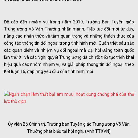
Đề cập đến nhiệm vụ trong năm 2019, Trưởng Ban Tuyên giáo
Trung ương Võ Văn Thưởng nhấn mạnh: Tiếp tục đổi mới tư duy,
nâng cao nhận thức về tầm quan trọng và những thách thức của
công tác thông tin đối ngoại trong tình hình mới. Quán triệt sâu sắc
các quan điểm và nhiệm vụ đối ngoại mà Đại hội Đảng toàn quốc
lần thứ XII và các Nghị quyết Trung ương đã chỉ rõ; tiếp tục triển khai
hiệu quả các nhóm nhiệm vụ và giải pháp thông tin đối ngoại theo
Kết luận 16, đáp ứng yêu cầu của tình hình mới.
Ủy viên Bộ Chính trị, Trưởng ban Tuyên giáo Trung ương Võ Văn
Thưởng phát biểu tại hội nghị. (Ảnh TTXVN)