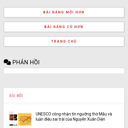
BÀI ĐĂNG MỚI HƠN
BÀI ĐĂNG CŨ HƠN
TRANG CHỦ
PHẢN HỒI
BÀI MỚI
UNESCO công nhận tín ngưỡng thờ Mẫu và
luận điệu sai trái của Nguyễn Xuân Diện