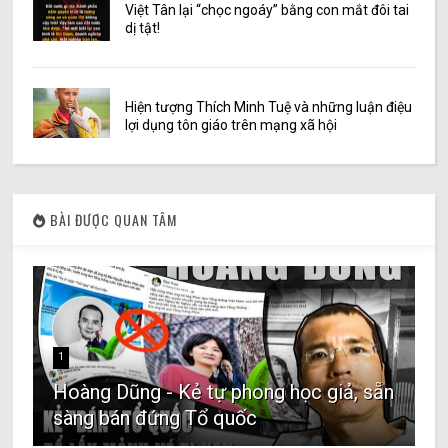
Việt Tân lại “chọc ngoáy” bằng con mắt đôi tai
dị tật!
Hiện tượng Thích Minh Tuệ và những luận điệu
lợi dụng tôn giáo trên mạng xã hội
BÀI ĐƯỢC QUAN TÂM
1
Hoàng Dũng - Kẻ tự phong học giả, sẵn
sàng bán đứng Tổ quốc