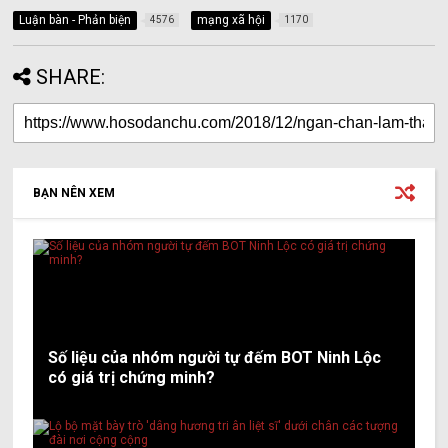
Luận bàn - Phản biện
mạng xã hội
4576
1170
SHARE:
BẠN NÊN XEM
Số liệu của nhóm người tự đếm BOT Ninh Lộc
có giá trị chứng minh?