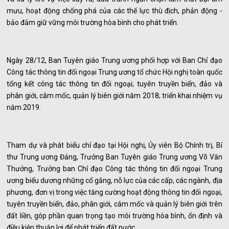
mưu, hoạt động chống phá của các thế lực thù địch, phản động -
bảo đảm giữ vững môi trường hòa bình cho phát triển.
Ngày 28/12, Ban Tuyên giáo Trung ương phối hợp với Ban Chỉ đạo
Công tác thông tin đối ngoại Trung ương tổ chức Hội nghị toàn quốc
tổng kết công tác thông tin đối ngoại; tuyên truyền biển, đảo và
phân giới, cắm mốc, quản lý biên giới năm 2018; triển khai nhiệm vụ
năm 2019.
Tham dự và phát biểu chỉ đạo tại Hội nghị, Ủy viên Bộ Chính trị, Bí
thư Trung ương Đảng, Trưởng Ban Tuyên giáo Trung ương Võ Văn
Thưởng, Trưởng ban Chỉ đạo Công tác thông tin đối ngoại Trung
ương biểu dương những cố gắng, nỗ lực của các cấp, các ngành, địa
phương, đơn vị trong việc tăng cường hoạt động thông tin đối ngoại,
tuyên truyền biển, đảo, phân giới, cắm mốc và quản lý biên giới trên
đất liền, góp phần quan trọng tạo môi trường hòa bình, ổn định và
điều kiện thuận lợi để phát triển đất nước.