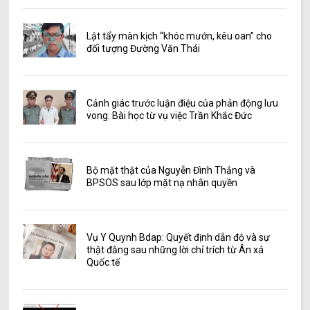
Lật tẩy màn kịch “khóc mướn, kêu oan” cho
đối tượng Đường Văn Thái
Cảnh giác trước luận điệu của phản động lưu
vong: Bài học từ vụ việc Trần Khắc Đức
Bộ mặt thật của Nguyễn Đình Thắng và
BPSOS sau lớp mặt nạ nhân quyền
Vụ Y Quynh Bdap: Quyết định dẫn độ và sự
thật đằng sau những lời chỉ trích từ Ân xá
Quốc tế