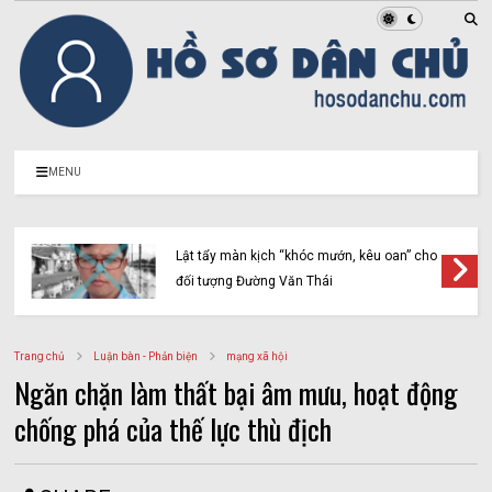
MENU
Lật tẩy màn kịch “khóc mướn, kêu oan” cho
đối tượng Đường Văn Thái
Trang chủ
Luận bàn - Phản biện
mạng xã hội
Ngăn chặn làm thất bại âm mưu, hoạt động
chống phá của thế lực thù địch