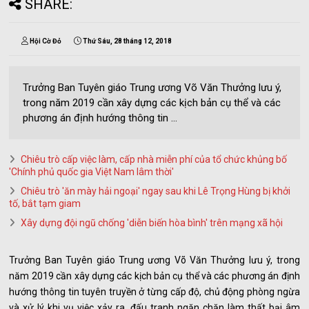
SHARE:
Hội Cờ Đỏ
Thứ Sáu, 28 tháng 12, 2018
Trưởng Ban Tuyên giáo Trung ương Võ Văn Thưởng lưu ý,
trong năm 2019 cần xây dựng các kịch bản cụ thể và các
phương án định hướng thông tin ...
Chiêu trò cấp việc làm, cấp nhà miễn phí của tổ chức khủng bố
'Chính phủ quốc gia Việt Nam lâm thời'
Chiêu trò 'ăn mày hải ngoại' ngay sau khi Lê Trọng Hùng bị khởi
tố, bắt tạm giam
Xây dựng đội ngũ chống 'diễn biến hòa bình' trên mạng xã hội
Trưởng Ban Tuyên giáo Trung ương Võ Văn Thưởng lưu ý, trong
năm 2019 cần xây dựng các kịch bản cụ thể và các phương án định
hướng thông tin tuyên truyền ở từng cấp độ, chủ động phòng ngừa
và xử lý khi vụ việc xảy ra, đấu tranh ngăn chặn làm thất bại âm