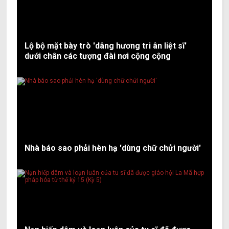
Lộ bộ mặt bày trò 'dâng hương tri ân liệt sĩ'
dưới chân các tượng đài nơi cộng cộng
Nhà báo sao phải hèn hạ 'dùng chữ chửi người'