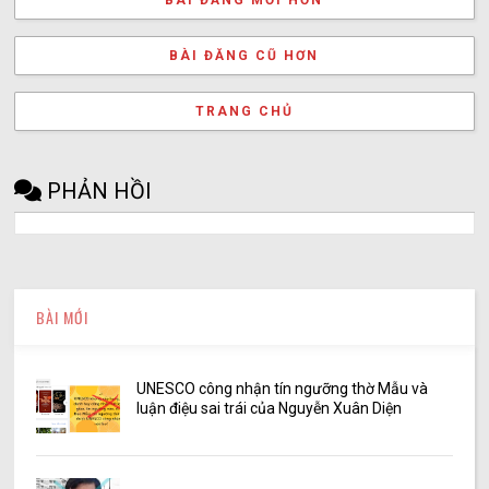
BÀI ĐĂNG MỚI HƠN
BÀI ĐĂNG CŨ HƠN
TRANG CHỦ
PHẢN HỒI
BÀI MỚI
UNESCO công nhận tín ngưỡng thờ Mẫu và
luận điệu sai trái của Nguyễn Xuân Diện