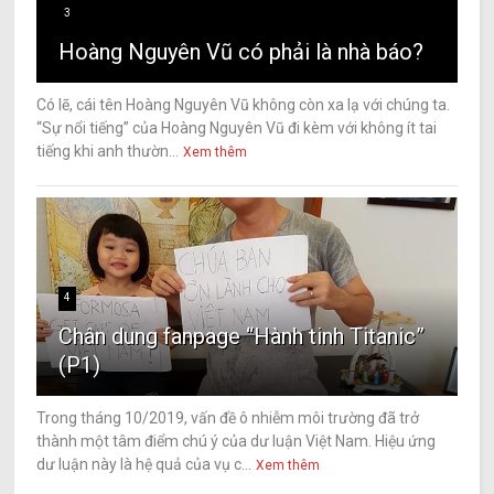
3
Hoàng Nguyên Vũ có phải là nhà báo?
Có lẽ, cái tên Hoàng Nguyên Vũ không còn xa lạ với chúng ta.
“Sự nổi tiếng” của Hoàng Nguyên Vũ đi kèm với không ít tai
tiếng khi anh thườn...
Xem thêm
4
Chân dung fanpage “Hành tinh Titanic”
(P1)
Trong tháng 10/2019, vấn đề ô nhiễm môi trường đã trở
thành một tâm điểm chú ý của dư luận Việt Nam. Hiệu ứng
dư luận này là hệ quả của vụ c...
Xem thêm