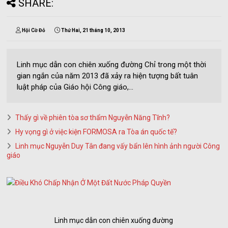
SHARE:
Hội Cờ Đỏ
Thứ Hai, 21 tháng 10, 2013
Linh mục dẫn con chiên xuống đường Chỉ trong một thời
gian ngắn của năm 2013 đã xảy ra hiện tượng bất tuân
luật pháp của Giáo hội Công giáo,...
Thấy gì về phiên tòa sơ thẩm Nguyễn Năng Tĩnh?
Hy vọng gì ở việc kiện FORMOSA ra Tòa án quốc tế?
Linh mục Nguyễn Duy Tân đang vấy bẩn lên hình ảnh người Công
giáo
Linh mục dẫn con chiên xuống đường