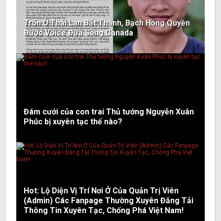
Trốn Ở Thái Lan Bất Thành, Bạch Hồng Quyền
Được Voice Đưa Sang Canada
Đám cưới của con trai Thủ tướng Nguyễn Xuân
Phúc bị xuyên tạc thế nào?
Hot: Lộ Diện Vị Trí Nơi Ở Của Quản Trị Viên
(Admin) Các Fanpage Thường Xuyên Đăng Tải
Thông Tin Xuyên Tạc, Chống Phá Việt Nam!