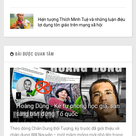
Hiện tượng Thích Minh Tuệ và những luận điệu
lợi dụng tôn giáo trên mạng xã hội
BÀI ĐƯỢC QUAN TÂM
1
Hoàng Dũng - Kẻ tự phong học giả, sẵn
sàng bán đứng Tổ quốc
Theo dòng Chân Dung Đối Tượng, kỳ trước đã giới thiệu về
chân dung Will Nguyễn – một mầm mống mới nhô lên trong