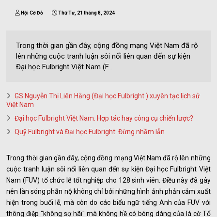
Hội Cờ Đỏ
Thứ Tư, 21 tháng 8, 2024
Trong thời gian gần đây, cộng đồng mạng Việt Nam đã rộ
lên những cuộc tranh luận sôi nổi liên quan đến sự kiện
Đại học Fulbright Việt Nam (F...
GS Nguyễn Thị Liên Hằng (Đại học Fulbright ) xuyên tạc lịch sử
Việt Nam
Đại học Fulbright Việt Nam: Hợp tác hay công cụ chiến lược?
Quỹ Fulbright và Đại học Fulbright: Đừng nhầm lẫn
Trong thời gian gần đây, cộng đồng mạng Việt Nam đã rộ lên những
cuộc tranh luận sôi nổi liên quan đến sự kiện Đại học Fulbright Việt
Nam (FUV) tổ chức lễ tốt nghiệp cho 128 sinh viên. Điều này đã gây
nên làn sóng phẫn nộ không chỉ bởi những hình ảnh phản cảm xuất
hiện trong buổi lễ, mà còn do các biểu ngữ tiếng Anh của FUV với
thông điệp "không sợ hãi" mà không hề có bóng dáng của lá cờ Tổ