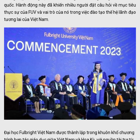
quốc. Hành động này đã khiến nhiều người đặt câu hỏi về mục tiêu
thực sự của FUV và vai trò của nó trong việc đào tạo thế hệ lãnh đạo
tương lai của Việt Nam.
Đại học Fulbright Việt Nam được thành lập trong khuôn khổ chương
trình hợp tác giáo dục giữa Việt Nam và Hoa Kỳ, với nguồn tài trợ từ