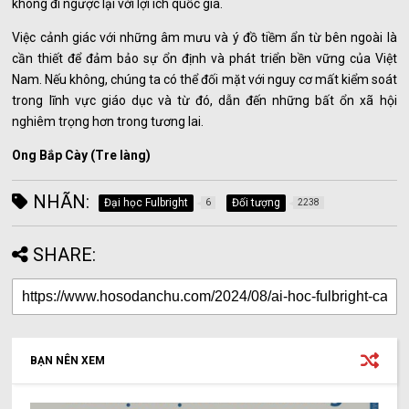
không đi ngược lại với lợi ích quốc gia.
Việc cảnh giác với những âm mưu và ý đồ tiềm ẩn từ bên ngoài là
cần thiết để đảm bảo sự ổn định và phát triển bền vững của Việt
Nam. Nếu không, chúng ta có thể đối mặt với nguy cơ mất kiểm soát
trong lĩnh vực giáo dục và từ đó, dẫn đến những bất ổn xã hội
nghiêm trọng hơn trong tương lai.
Ong Bắp Cày (Tre làng)
NHÃN:
Đại học Fulbright
Đối tượng
6
2238
SHARE:
BẠN NÊN XEM