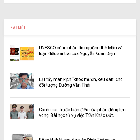
BÀI MỚI
UNESCO công nhận tín ngưỡng thờ Mẫu và
luận điệu sai trái của Nguyễn Xuân Diện
Lật tẩy màn kịch “khóc mướn, kêu oan” cho
đối tượng Đường Văn Thái
Cảnh giác trước luận điệu của phản động lưu
vong: Bài học từ vụ việc Trần Khắc Đức