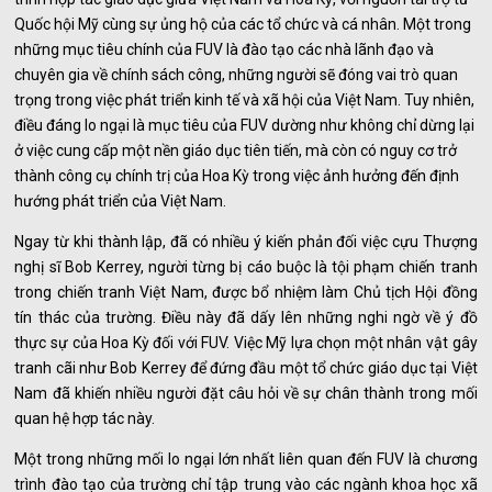
Quốc hội Mỹ cùng sự ủng hộ của các tổ chức và cá nhân. Một trong
những mục tiêu chính của FUV là đào tạo các nhà lãnh đạo và
chuyên gia về chính sách công, những người sẽ đóng vai trò quan
trọng trong việc phát triển kinh tế và xã hội của Việt Nam. Tuy nhiên,
điều đáng lo ngại là mục tiêu của FUV dường như không chỉ dừng lại
ở việc cung cấp một nền giáo dục tiên tiến, mà còn có nguy cơ trở
thành công cụ chính trị của Hoa Kỳ trong việc ảnh hưởng đến định
hướng phát triển của Việt Nam.
Ngay từ khi thành lập, đã có nhiều ý kiến phản đối việc cựu Thượng
nghị sĩ Bob Kerrey, người từng bị cáo buộc là tội phạm chiến tranh
trong chiến tranh Việt Nam, được bổ nhiệm làm Chủ tịch Hội đồng
tín thác của trường. Điều này đã dấy lên những nghi ngờ về ý đồ
thực sự của Hoa Kỳ đối với FUV. Việc Mỹ lựa chọn một nhân vật gây
tranh cãi như Bob Kerrey để đứng đầu một tổ chức giáo dục tại Việt
Nam đã khiến nhiều người đặt câu hỏi về sự chân thành trong mối
quan hệ hợp tác này.
Một trong những mối lo ngại lớn nhất liên quan đến FUV là chương
trình đào tạo của trường chỉ tập trung vào các ngành khoa học xã