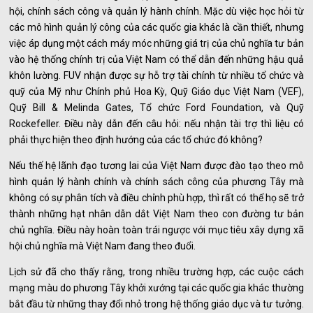
hội, chính sách công và quản lý hành chính. Mặc dù việc học hỏi từ
các mô hình quản lý công của các quốc gia khác là cần thiết, nhưng
việc áp dụng một cách máy móc những giá trị của chủ nghĩa tư bản
vào hệ thống chính trị của Việt Nam có thể dẫn đến những hậu quả
khôn lường. FUV nhận được sự hỗ trợ tài chính từ nhiều tổ chức và
quỹ của Mỹ như Chính phủ Hoa Kỳ, Quỹ Giáo dục Việt Nam (VEF),
Quỹ Bill & Melinda Gates, Tổ chức Ford Foundation, và Quỹ
Rockefeller. Điều này dẫn đến câu hỏi: nếu nhận tài trợ thì liệu có
phải thực hiện theo định hướng của các tổ chức đó không?
Nếu thế hệ lãnh đạo tương lai của Việt Nam được đào tạo theo mô
hình quản lý hành chính và chính sách công của phương Tây mà
không có sự phân tích và điều chỉnh phù hợp, thì rất có thể họ sẽ trở
thành những hạt nhân dẫn dắt Việt Nam theo con đường tư bản
chủ nghĩa. Điều này hoàn toàn trái ngược với mục tiêu xây dựng xã
hội chủ nghĩa mà Việt Nam đang theo đuổi.
Lịch sử đã cho thấy rằng, trong nhiều trường hợp, các cuộc cách
mạng màu do phương Tây khởi xướng tại các quốc gia khác thường
bắt đầu từ những thay đổi nhỏ trong hệ thống giáo dục và tư tưởng.