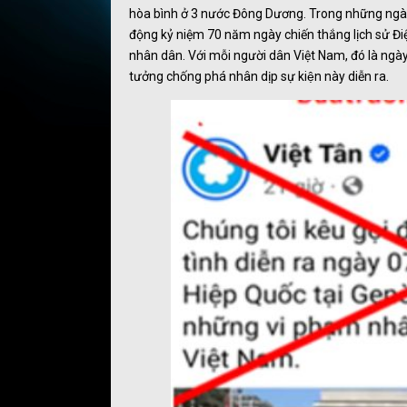
hòa bình ở 3 nước Đông Dương. Trong những ngày t
động kỷ niệm 70 năm ngày chiến thắng lịch sử Đ
nhân dân. Với mỗi người dân Việt Nam, đó là ngày kh
tưởng chống phá nhân dịp sự kiện này diễn ra.