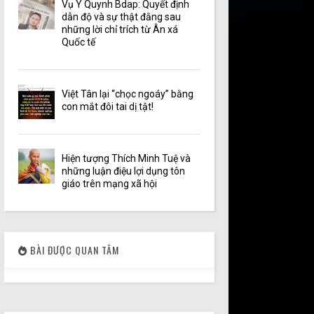
Vụ Y Quynh Bdap: Quyết định
dẫn độ và sự thật đằng sau
những lời chỉ trích từ Ân xá
Quốc tế
Việt Tân lại “chọc ngoáy” bằng
con mắt đôi tai dị tật!
Hiện tượng Thích Minh Tuệ và
những luận điệu lợi dụng tôn
giáo trên mạng xã hội
BÀI ĐƯỢC QUAN TÂM