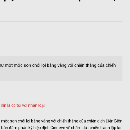
hư một mốc son chói lọi bằng vàng với chiến thắng của chiến
nin là có tội với nhân loại!
 mốc son chói lọi bằng vàng với chiến thắng của chiến dịch Điện Biên
 bàn đàm phán ký hiệp định Giơnevơ về chấm dứt chiến tranh lập lại