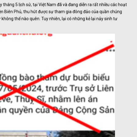
háng 5 lịch sử, tại Việt Nam đã và đang diễn ra rất nhiều các hoạt
iện Biên Phủ, thu hút được sự tham gia đông đảo của quần chúng
ông thể nào quên. Tuy nhiên, lại có những kẻ lại nảy sinh tư