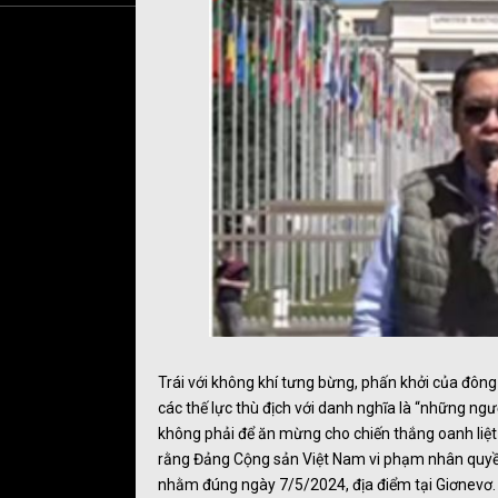
Trái với không khí tưng bừng, phấn khởi của đông
các thế lực thù địch với danh nghĩa là “những ng
không phải để ăn mừng cho chiến thắng oanh liệt của
rằng Đảng Cộng sản Việt Nam vi phạm nhân quyền
nhằm đúng ngày 7/5/2024, địa điểm tại Giơnevơ. 