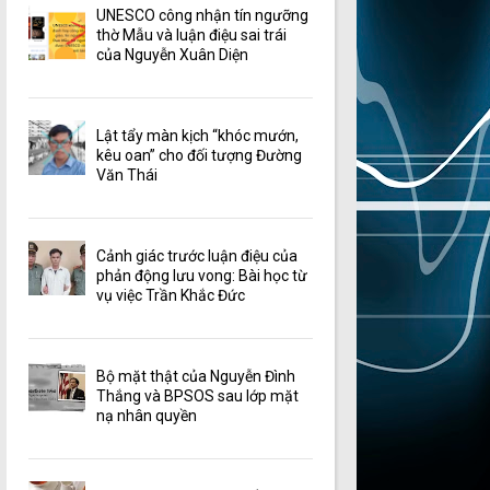
UNESCO công nhận tín ngưỡng
thờ Mẫu và luận điệu sai trái
của Nguyễn Xuân Diện
Lật tẩy màn kịch “khóc mướn,
kêu oan” cho đối tượng Đường
Văn Thái
Cảnh giác trước luận điệu của
phản động lưu vong: Bài học từ
vụ việc Trần Khắc Đức
Bộ mặt thật của Nguyễn Đình
Thắng và BPSOS sau lớp mặt
nạ nhân quyền