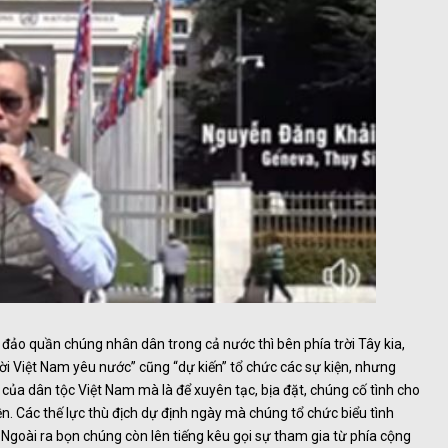
 đảo quần chúng nhân dân trong cả nước thì bên phía trời Tây kia,
ười Việt Nam yêu nước” cũng “dự kiến” tổ chức các sự kiện, nhưng
 dân tộc Việt Nam mà là để xuyên tạc, bịa đặt, chúng cố tình cho
. Các thế lực thù địch dự định ngày mà chúng tổ chức biểu tình
Ngoài ra bọn chúng còn lên tiếng kêu gọi sự tham gia từ phía cộng