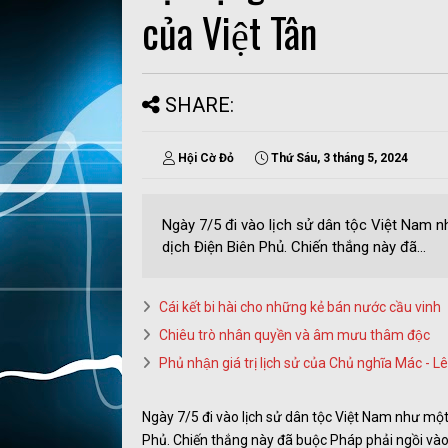
của Việt Tân
SHARE:
Hội Cờ Đỏ
Thứ Sáu, 3 tháng 5, 2024
Ngày 7/5 đi vào lịch sử dân tộc Việt Nam n
dịch Điện Biên Phủ. Chiến thắng này đã...
Cái kết bi hài cho những kẻ bán nước cầu vinh
Chiêu trò nhân quyền và âm mưu thâm độc
Phủ nhận giá trị lịch sử của Chủ nghĩa Mác - Lê 
Ngày 7/5 đi vào lịch sử dân tộc Việt Nam như một
Phủ. Chiến thắng này đã buộc Pháp phải ngồi vào