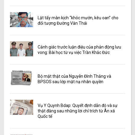
Lật tẩy màn kịch “khóc mướn, kêu oan” cho
đối tượng Đường Văn Thái
Cảnh giác trước luận điệu của phản động lưu
vong: Bài học từ vụ việc Trần Khắc Đức
Bộ mặt thật của Nguyễn Đình Thắng và
BPSOS sau lớp mặt nạ nhân quyền
Vụ Y Quynh Bdap: Quyết định dẫn độ và sự
thật đằng sau những lời chỉ trích từ Ân xá
Quốc tế