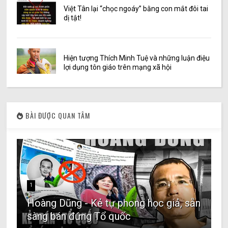
Việt Tân lại “chọc ngoáy” bằng con mắt đôi tai
dị tật!
Hiện tượng Thích Minh Tuệ và những luận điệu
lợi dụng tôn giáo trên mạng xã hội
BÀI ĐƯỢC QUAN TÂM
1
Hoàng Dũng - Kẻ tự phong học giả, sẵn
sàng bán đứng Tổ quốc