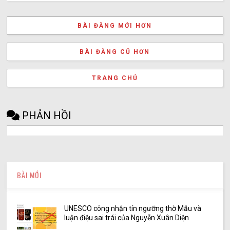
BÀI ĐĂNG MỚI HƠN
BÀI ĐĂNG CŨ HƠN
TRANG CHỦ
PHẢN HỒI
BÀI MỚI
UNESCO công nhận tín ngưỡng thờ Mẫu và
luận điệu sai trái của Nguyễn Xuân Diện