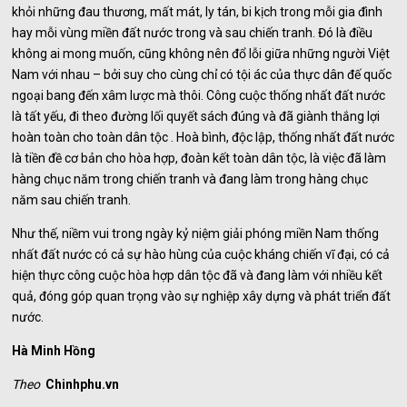
khỏi những đau thương, mất mát, ly tán, bi kịch trong mỗi gia đình
hay mỗi vùng miền đất nước trong và sau chiến tranh. Đó là điều
không ai mong muốn, cũng không nên đổ lỗi giữa những người Việt
Nam với nhau – bởi suy cho cùng chỉ có tội ác của thực dân đế quốc
ngoại bang đến xâm lược mà thôi. Công cuộc thống nhất đất nước
là tất yếu, đi theo đường lối quyết sách đúng và đã giành thắng lợi
hoàn toàn cho toàn dân tộc . Hoà bình, độc lập, thống nhất đất nước
là tiền đề cơ bản cho hòa hợp, đoàn kết toàn dân tộc, là việc đã làm
hàng chục năm trong chiến tranh và đang làm trong hàng chục
năm sau chiến tranh.
Như thế, niềm vui trong ngày kỷ niệm giải phóng miền Nam thống
nhất đất nước có cả sự hào hùng của cuộc kháng chiến vĩ đại, có cả
hiện thực công cuộc hòa hợp dân tộc đã và đang làm với nhiều kết
quả, đóng góp quan trọng vào sự nghiệp xây dựng và phát triển đất
nước.
Hà Minh Hồng
Theo
Chinhphu.vn