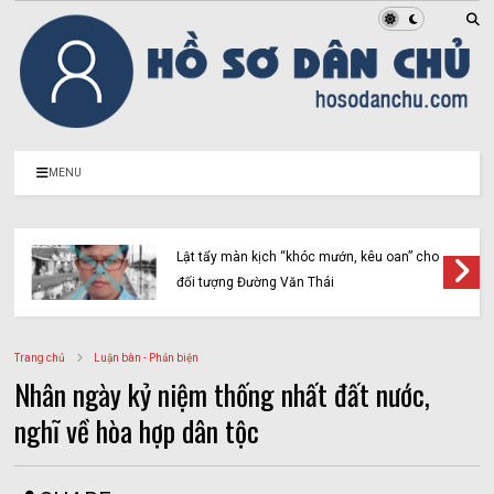
MENU
Lật tẩy màn kịch “khóc mướn, kêu oan” cho
đối tượng Đường Văn Thái
Trang chủ
Luận bàn - Phản biện
Nhân ngày kỷ niệm thống nhất đất nước,
nghĩ về hòa hợp dân tộc