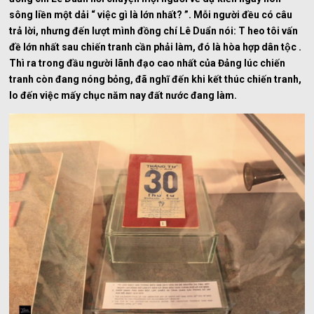
sông liền một dải “ việc gì là lớn nhất? ”. Mỗi người đều có câu
trả lời, nhưng đến lượt mình đồng chí Lê Duẩn nói: T heo tôi vấn
đề lớn nhất sau chiến tranh cần phải làm, đó là hòa hợp dân tộc .
Thì ra trong đầu người lãnh đạo cao nhất của Đảng lúc chiến
tranh còn đang nóng bỏng, đã nghĩ đến khi kết thúc chiến tranh,
lo đến việc mấy chục năm nay đất nước đang làm.