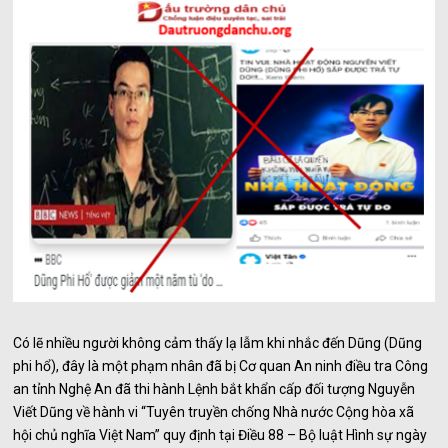
Có lẽ nhiều người không cảm thấy lạ lẫm khi nhắc đến Dũng (Dũng
phi hổ), đây là một phạm nhân đã bị Cơ quan An ninh điều tra Công
an tỉnh Nghệ An đã thi hành Lệnh bắt khẩn cấp đối tượng Nguyễn
Viết Dũng về hành vi “Tuyên truyền chống Nhà nước Cộng hòa xã
hội chủ nghĩa Việt Nam” quy định tại Điều 88 – Bộ luật Hình sự ngày