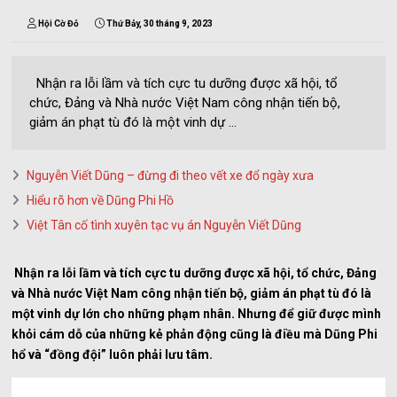
Hội Cờ Đỏ
Thứ Bảy, 30 tháng 9, 2023
Nhận ra lỗi lầm và tích cực tu dưỡng được xã hội, tổ
chức, Đảng và Nhà nước Việt Nam công nhận tiến bộ,
giảm án phạt tù đó là một vinh dự ...
Nguyễn Viết Dũng – đừng đi theo vết xe đổ ngày xưa
Hiểu rõ hơn về Dũng Phi Hồ
Việt Tân cố tình xuyên tạc vụ án Nguyễn Viết Dũng
Nhận ra lỗi lầm và tích cực tu dưỡng được xã hội, tổ chức, Đảng
và Nhà nước Việt Nam công nhận tiến bộ, giảm án phạt tù đó là
một vinh dự lớn cho những phạm nhân. Nhưng để giữ được mình
khỏi cám dỗ của những kẻ phản động cũng là điều mà Dũng Phi
hổ và “đồng đội” luôn phải lưu tâm.