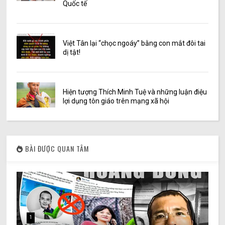
Quốc tế
Việt Tân lại “chọc ngoáy” bằng con mắt đôi tai
dị tật!
Hiện tượng Thích Minh Tuệ và những luận điệu
lợi dụng tôn giáo trên mạng xã hội
BÀI ĐƯỢC QUAN TÂM
1