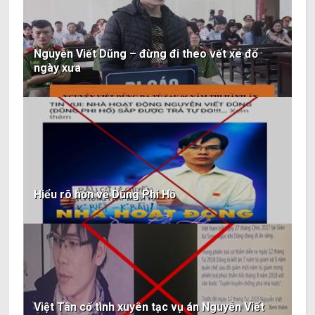
Nguyễn Viết Dũng – đừng đi theo vết xe đổ
ngày xưa
Hiểu rõ hơn về Dũng Phi Hồ
Việt Tân cố tình xuyên tạc vụ án Nguyễn Viết