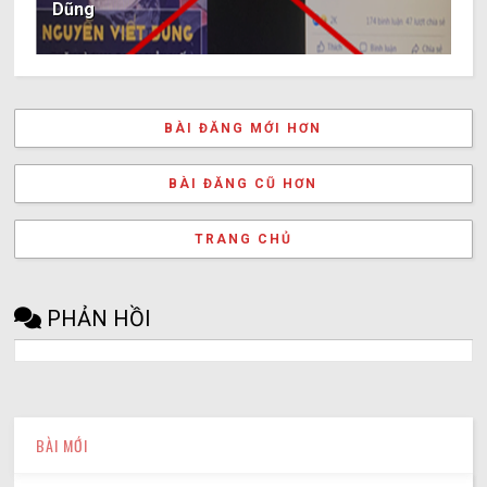
Dũng
BÀI ĐĂNG MỚI HƠN
BÀI ĐĂNG CŨ HƠN
TRANG CHỦ
PHẢN HỒI
BÀI MỚI