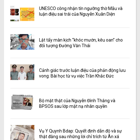
UNESCO công nhận tín ngưỡng thờ Mẫu và
luận điệu sai trái của Nguyễn Xuân Diện
Lật tẩy màn kịch “khóc mướn, kêu oan” cho
đối tượng Đường Văn Thái
Cảnh giác trước luận điệu của phản động lưu
vong: Bài học từ vụ việc Trần Khắc Đức
Bộ mặt thật của Nguyễn Đình Thắng và
BPSOS sau lớp mặt nạ nhân quyền
Vụ Y Quynh Bdap: Quyết định dẫn độ và sự
thật đằng sau những lời chỉ trích từ Ân xá