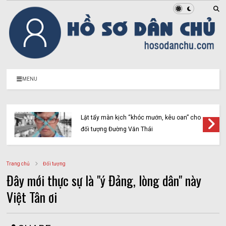
MENU
Lật tẩy màn kịch “khóc mướn, kêu oan” cho
đối tượng Đường Văn Thái
Trang chủ
Đối tượng
Đây mới thực sự là "ý Đảng, lòng dân" này
Việt Tân ơi