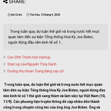
SHARE:
Hội Cờ Đỏ
Thứ Sáu, 15 tháng 9, 2023
Trong tuần qua, dư luận thế giới và trong nước hết mực
quan tâm đến sự kiện Tổng thống Hoa Kỳ Joe Biden,
người đứng đầu nền kinh tế số 1...
Cao Vĩnh Thịnh một startup
Start up của Nguyễn Thúy Hạnh
Dường như Đoan Trang đang cay cú!
Trong tuần qua, dư luận thế giới và trong nước hết mực quan
tâm đến sự kiện Tổng thống Hoa Kỳ Joe Biden, người đứng đầu
nền kinh tế số 1 thế giới sang thăm và làm việc tại Việt Nam (10,
11/9). Các phương tiện truyền thông đề cập nhiều đến thành
công trong chuyến công tác của ông ông Joe Biden. Ông và