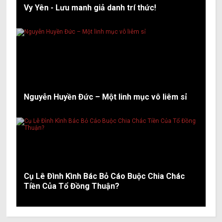
Vy Yên - Lưu manh giả danh trí thức!
Nguyễn Huyền Đức – Một linh mục vô liêm sỉ
Cụ Lê Đình Kình Bác Bỏ Cáo Buộc Chia Chác
Tiền Của Tổ Đồng Thuận?