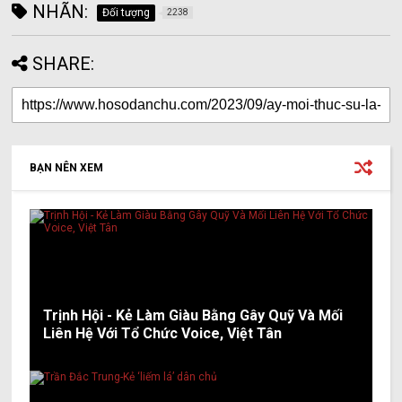
NHÃN:
Đối tượng
2238
SHARE:
BẠN NÊN XEM
Trịnh Hội - Kẻ Làm Giàu Bằng Gây Quỹ Và Mối
Liên Hệ Với Tổ Chức Voice, Việt Tân