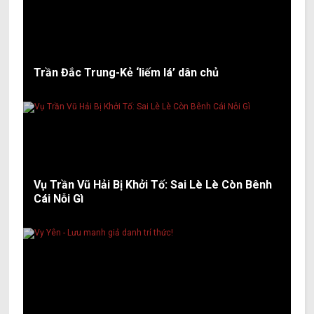
Trần Đắc Trung-Kẻ ‘liếm lá’ dân chủ
Vụ Trần Vũ Hải Bị Khởi Tố: Sai Lè Lè Còn Bênh
Cái Nỗi Gì