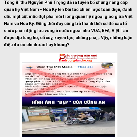
Tổng Bí thư Nguyễn Phú Trọng đã ra tuyên bố chung nâng cấp
quan hệ Việt Nam - Hoa Kỳ lên Đối tác chiến lược toàn diện, đánh
dấu một cột mốc đột phá mới trong quan hệ ngoại giao giữa Việt
Nam và Hoa Kỳ. Đồng thời đây cũng trở thành thời cơ để các tổ
chức phản động lưu vong ở nước ngoài như VOA, RFA, Việt Tân
được dịp tung hô, cổ xúy, xuyên tạc, chống phá,,. Vậy, những luận
điệu đó có chính xác hay không?