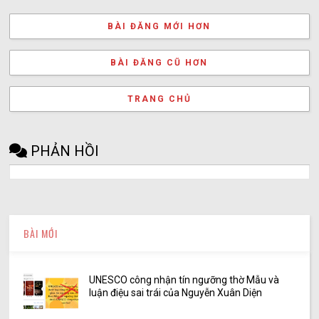
BÀI ĐĂNG MỚI HƠN
BÀI ĐĂNG CŨ HƠN
TRANG CHỦ
PHẢN HỒI
BÀI MỚI
UNESCO công nhận tín ngưỡng thờ Mẫu và
luận điệu sai trái của Nguyễn Xuân Diện