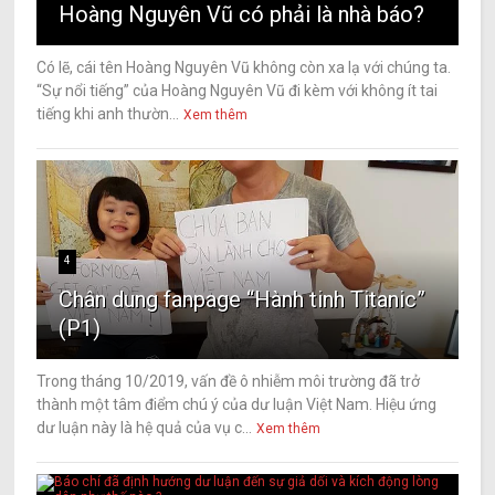
Hoàng Nguyên Vũ có phải là nhà báo?
Có lẽ, cái tên Hoàng Nguyên Vũ không còn xa lạ với chúng ta.
“Sự nổi tiếng” của Hoàng Nguyên Vũ đi kèm với không ít tai
tiếng khi anh thườn...
Xem thêm
4
Chân dung fanpage “Hành tinh Titanic”
(P1)
Trong tháng 10/2019, vấn đề ô nhiễm môi trường đã trở
thành một tâm điểm chú ý của dư luận Việt Nam. Hiệu ứng
dư luận này là hệ quả của vụ c...
Xem thêm