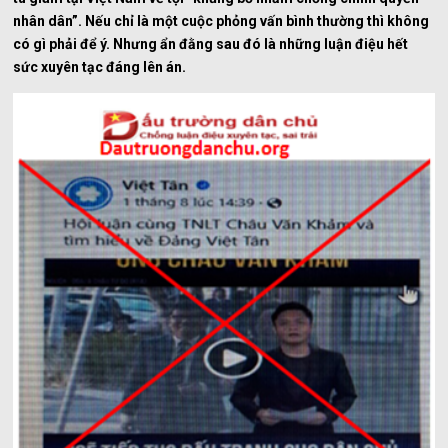
nhân dân”. Nếu chỉ là một cuộc phỏng vấn bình thường thì không
có gì phải để ý. Nhưng ẩn đằng sau đó là những luận điệu hết
sức xuyên tạc đáng lên án.