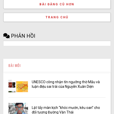
BÀI ĐĂNG CŨ HƠN
TRANG CHỦ
PHẢN HỒI
BÀI MỚI
UNESCO công nhận tín ngưỡng thờ Mẫu và
luận điệu sai trái của Nguyễn Xuân Diện
Lật tẩy màn kịch “khóc mướn, kêu oan” cho
đối tượng Đường Văn Thái