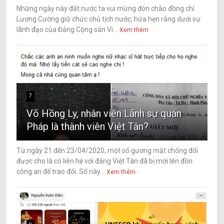
Những ngày này đất nước ta vui mừng đón chào đồng chí
Lương Cường giữ chức chủ tịch nước, hứa hẹn rằng dưới sự
lãnh đạo của Đảng Cộng sản Vi...
Xem thêm
7
Võ Hồng Ly, nhân viên Lãnh sự quán
Pháp là thành viên Việt Tân?
Từ ngày 21 đến 23/04/2020, một số gương mặt chống đối
được cho là có liên hệ với đảng Việt Tân đã bị mời lên đồn
công an để trao đổi. Số này...
Xem thêm