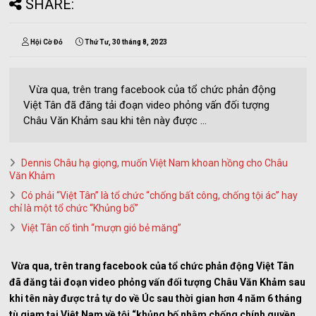
SHARE:
Hội Cờ Đỏ
Thứ Tư, 30 tháng 8, 2023
Vừa qua, trên trang facebook của tổ chức phản động
Việt Tân đã đăng tải đoạn video phỏng vấn đối tượng
Châu Văn Khảm sau khi tên này được ...
Dennis Châu hạ giọng, muốn Việt Nam khoan hồng cho Châu
Văn Khảm
Có phải “Việt Tân” là tổ chức “chống bất công, chống tội ác” hay
chỉ là một tổ chức “Khủng bố”
Việt Tân cố tình “mượn gió bẻ măng”
Vừa qua, trên trang facebook của tổ chức phản động Việt Tân
đã đăng tải đoạn video phỏng vấn đối tượng Châu Văn Khảm sau
khi tên này được trả tự do về Úc sau thời gian hơn 4 năm 6 tháng
tù giam tại Việt Nam về tội “khủng bố nhằm chống chính quyền