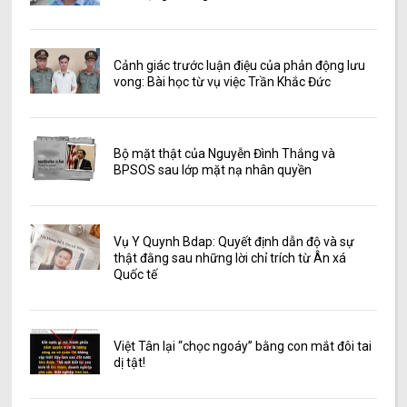
Cảnh giác trước luận điệu của phản động lưu
vong: Bài học từ vụ việc Trần Khắc Đức
Bộ mặt thật của Nguyễn Đình Thắng và
BPSOS sau lớp mặt nạ nhân quyền
Vụ Y Quynh Bdap: Quyết định dẫn độ và sự
thật đằng sau những lời chỉ trích từ Ân xá
Quốc tế
Việt Tân lại “chọc ngoáy” bằng con mắt đôi tai
dị tật!