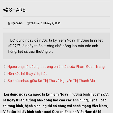
SHARE:
Hội Cờ Đỏ
Thứ Hai, 31 tháng 7, 2023
Lợi dụng ngày cả nước ta kỷ niệm Ngày Thương binh liệt
sĩ 27/7, là ngày tri ân, tưởng nhớ công lao của các anh
hùng, liệt sĩ, các thương b...
Người phụ nữ bất hạnh trong phiên tòa của Phạm Đoan Trang
Nên xấu hổ thay vì tự hào
Sự khác nhau giữa Đỗ Thị Thu và Nguyễn Thị Thanh Mai
Lợi dụng ngày cả nước ta kỷ niệm Ngày Thương binh liệt sĩ 27/7,
là ngày tri ân, tưởng nhớ công lao của các anh hùng, liệt sĩ, các
thương binh, bệnh binh, người có công với cách mạng Việt Nam,
Việt tân lại lấy hình ảnh người Cựu chiến binh Việt Nam để lôi