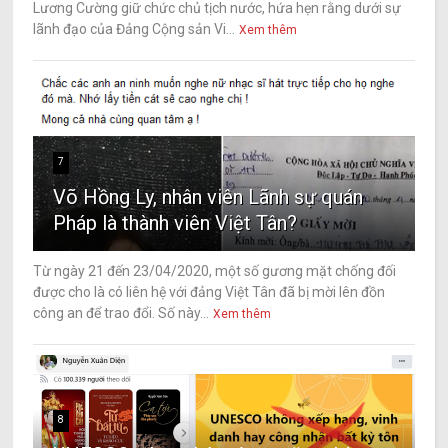
Lương Cường giữ chức chủ tịch nước, hứa hẹn rằng dưới sự
lãnh đạo của Đảng Cộng sản Vi...
Xem thêm
7
Võ Hồng Ly, nhân viên Lãnh sự quán
Pháp là thành viên Việt Tân?
Từ ngày 21 đến 23/04/2020, một số gương mặt chống đối
được cho là có liên hệ với đảng Việt Tân đã bị mời lên đồn
công an để trao đổi. Số này...
Xem thêm
8