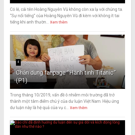
Có lẽ, cái tên Hoàng Nguyên Vũ không còn xa lạ với chúng ta.
“Sự nổi tiếng” của Hoàng Nguyên Vũ đi kèm với không ít tai
tiếng khi anh thườn...
Xem thêm
4
Chân dung fanpage “Hành tinh Titanic”
(P1)
Trong tháng 10/2019, vấn đề ô nhiễm môi trường đã trở
thành một tâm điểm chú ý của dư luận Việt Nam. Hiệu ứng
dư luận này là hệ quả của vụ c...
Xem thêm