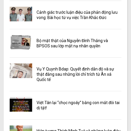
Cảnh giác trước luận điệu của phản động lưu
vong: Bài học từ vụ việc Trần Khắc Đức
Bộ mặt thật của Nguyễn Đình Thắng và
BPSOS sau lớp mặt nạ nhân quyền
Vụ Y Quynh Bdap: Quyết định dẫn độ và sự
thật đằng sau những lời chỉ trích từ Ân xá
Quốc tế
Việt Tân lại “chọc ngoáy” bằng con mắt đôi tai
dị tật!