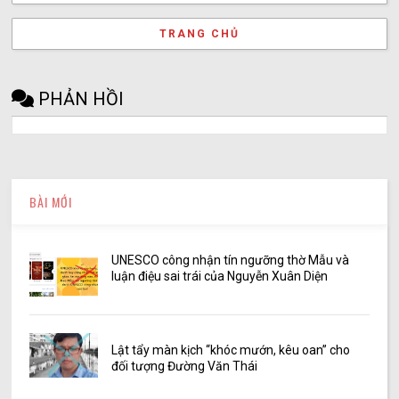
TRANG CHỦ
PHẢN HỒI
BÀI MỚI
UNESCO công nhận tín ngưỡng thờ Mẫu và
luận điệu sai trái của Nguyễn Xuân Diện
Lật tẩy màn kịch “khóc mướn, kêu oan” cho
đối tượng Đường Văn Thái