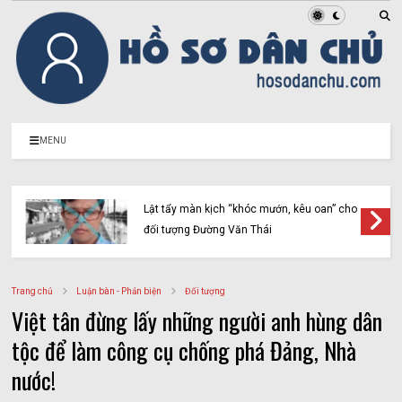
MENU
Lật tẩy màn kịch “khóc mướn, kêu oan” cho
đối tượng Đường Văn Thái
Trang chủ
Luận bàn - Phản biện
Đối tượng
Việt tân đừng lấy những người anh hùng dân
tộc để làm công cụ chống phá Đảng, Nhà
nước!