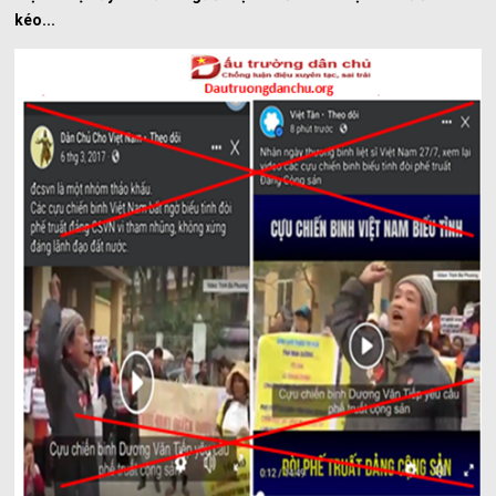
kéo...