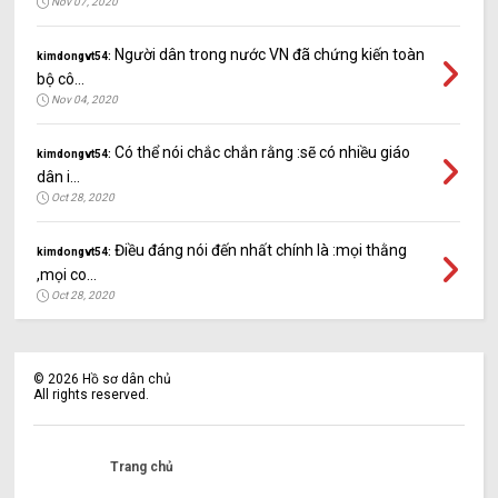
Nov 07, 2020
Người dân trong nước VN đã chứng kiến toàn
kimdongvt54:
bộ cô...
Nov 04, 2020
Có thể nói chắc chắn rằng :sẽ có nhiều giáo
kimdongvt54:
dân i...
Oct 28, 2020
Điều đáng nói đến nhất chính là :mọi thằng
kimdongvt54:
,mọi co...
Oct 28, 2020
©
2026
Hồ sơ dân chủ
All rights reserved.
Trang chủ