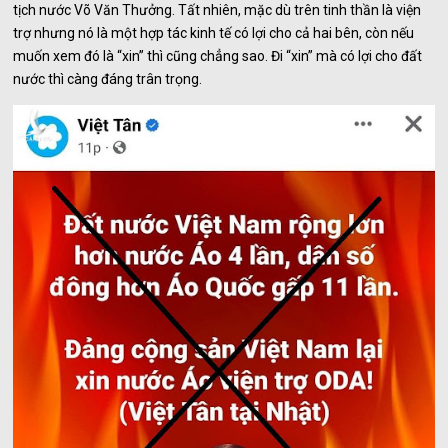
tịch nước Võ Văn Thưởng. Tất nhiên, mặc dù trên tinh thần là viện
trợ nhưng nó là một hợp tác kinh tế có lợi cho cả hai bên, còn nếu
muốn xem đó là “xin” thì cũng chẳng sao. Đi “xin” mà có lợi cho đất
nước thì càng đáng trân trọng.