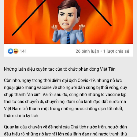
Những luận điệu xuyên tạc của tổ chức phản động Việt Tân
Còn nhớ, ngay trong thời điểm đại dịch Covid-19, những nỗ lực
ngoại giao mang vaccine về cho người dân cũng bị thổi vống, quy
chụp thành “ăn xin”. Và rồi sau đó, cũng nhờ những lô vaccine kịp
thời từ các chuyến đi, chuyến hội đàm của lãnh đạo đất nước mà
Việt Nam trở thành một trong những nước chống dịch tốt nhất,
thậm chí là kỳ tích.
Quay lại câu chuyện về đề nghị của Chủ tịch nước trên, người dân
đều hiểu rõ những nỗ lực rất lớn của lãnh đạo nhà nước tranh thủ