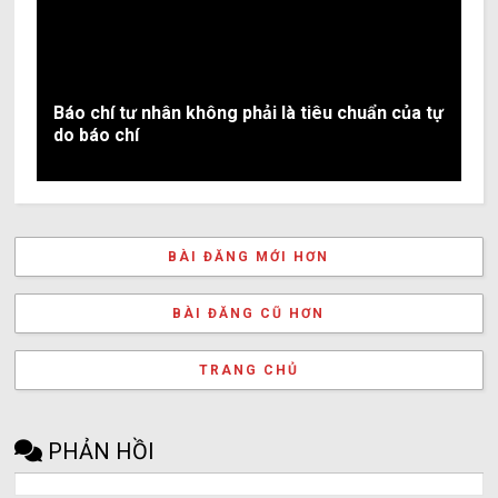
Báo chí tư nhân không phải là tiêu chuẩn của tự
do báo chí
BÀI ĐĂNG MỚI HƠN
BÀI ĐĂNG CŨ HƠN
TRANG CHỦ
PHẢN HỒI