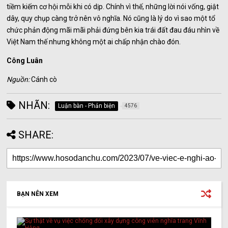
tiềm kiếm cơ hội mỗi khi có dịp. Chính vì thế, những lời nói vống, giật
dây, quy chụp càng trở nên vô nghĩa. Nó cũng là lý do vì sao một tổ
chức phản động mãi mãi phải đứng bên kia trái đất đau đáu nhìn về
Việt Nam thế nhưng không một ai chấp nhận chào đón.
Công Luân
Nguồn:
Cánh cò
NHÃN:
Luận bàn - Phản biện
4576
SHARE:
BẠN NÊN XEM