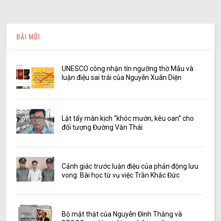
BÀI MỚI
UNESCO công nhận tín ngưỡng thờ Mẫu và
luận điệu sai trái của Nguyễn Xuân Diện
Lật tẩy màn kịch “khóc mướn, kêu oan” cho
đối tượng Đường Văn Thái
Cảnh giác trước luận điệu của phản động lưu
vong: Bài học từ vụ việc Trần Khắc Đức
Bộ mặt thật của Nguyễn Đình Thắng và