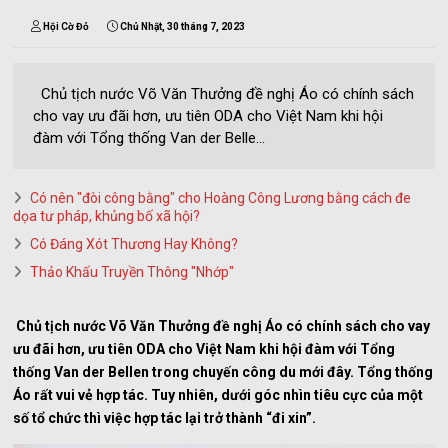
Hội Cờ Đỏ
Chủ Nhật, 30 tháng 7, 2023
Chủ tịch nước Võ Văn Thưởng đề nghị Áo có chính sách
cho vay ưu đãi hơn, ưu tiên ODA cho Việt Nam khi hội
đàm với Tổng thống Van der Belle...
Có nên "đòi công bằng" cho Hoàng Công Lương bằng cách đe
dọa tư pháp, khủng bố xã hội?
Có Đáng Xót Thương Hay Không?
Thảo Khấu Truyền Thông "Nhớp"
Chủ tịch nước Võ Văn Thưởng đề nghị Áo có chính sách cho vay
ưu đãi hơn, ưu tiên ODA cho Việt Nam khi hội đàm với Tổng
thống Van der Bellen trong chuyến công du mới đây. Tổng thống
Áo rất vui vẻ hợp tác. Tuy nhiên, dưới góc nhìn tiêu cực của một
số tổ chức thì việc hợp tác lại trở thành “đi xin”.