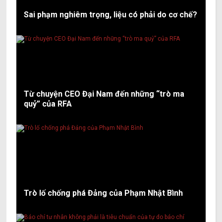
Sai phạm nghiêm trọng, liệu có phải do cơ chế?
Từ chuyện CEO Đại Nam đến những “trò ma
quỷ” của RFA
Trò lố chống phá Đảng của Phạm Nhật Bình