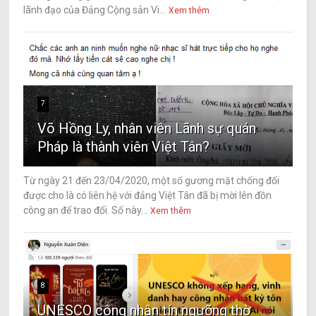
lãnh đạo của Đảng Cộng sản Vi...
Xem thêm
7
Võ Hồng Ly, nhân viên Lãnh sự quán
Pháp là thành viên Việt Tân?
Từ ngày 21 đến 23/04/2020, một số gương mặt chống đối
được cho là có liên hệ với đảng Việt Tân đã bị mời lên đồn
công an để trao đổi. Số này...
Xem thêm
8
UNESCO công nhận tín ngưỡng thờ