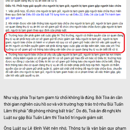
Như vậy, phía Trại tạm giam từ chối không là đúng. Bởi Tòa án cần
thời gian nghiên cứu hồ sơ và với trường hợp tráo trở như Bùi Tuấn
Lâm thì phải "đề phòng những bất trắc". Do đó, Toà án đề nghị khi
Luật sư gặp Bùi Tuấn Lâm thì Tòa bố trí người giám sát.
Ông Luật sư Lê Đình Việt nên nhớ, Thông tư là văn bản quy phạm