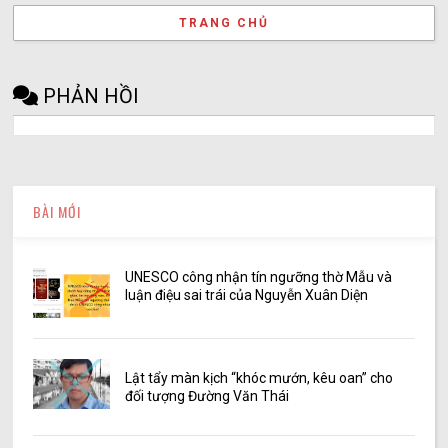
TRANG CHỦ
PHẢN HỒI
BÀI MỚI
UNESCO công nhận tín ngưỡng thờ Mẫu và
luận điệu sai trái của Nguyễn Xuân Diện
Lật tẩy màn kịch “khóc mướn, kêu oan” cho
đối tượng Đường Văn Thái