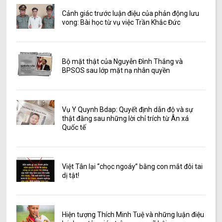
Cảnh giác trước luận điệu của phản động lưu
vong: Bài học từ vụ việc Trần Khắc Đức
Bộ mặt thật của Nguyễn Đình Thắng và
BPSOS sau lớp mặt nạ nhân quyền
Vụ Y Quynh Bdap: Quyết định dẫn độ và sự
thật đằng sau những lời chỉ trích từ Ân xá
Quốc tế
Việt Tân lại “chọc ngoáy” bằng con mắt đôi tai
dị tật!
Hiện tượng Thích Minh Tuệ và những luận điệu