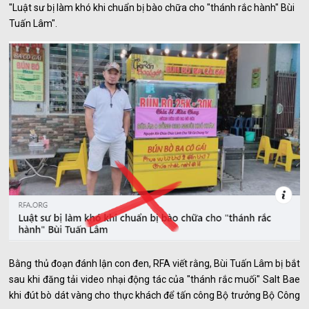
"Luật sư bị làm khó khi chuẩn bị bào chữa cho "thánh rắc hành" Bùi
Tuấn Lâm".
Bằng thủ đoạn đánh lận con đen, RFA viết rằng, Bùi Tuấn Lâm bị bắt
sau khi đăng tải video nhại động tác của "thánh rắc muối" Salt Bae
khi đút bò dát vàng cho thực khách để tấn công Bộ trưởng Bộ Công