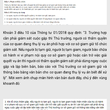
Khoản 3 điều 10 của Thông tư 01/2018 quy định: "3. Trường hợp
cần phải giám sát cuộc gặp thì Thủ trưởng, người có thẩm quyền
của cơ quan đang thụ lý vụ án phối hợp với cơ sở giam giữ tổ chức
giám sát. Nếu người bị tạm giữ, người bị tạm giam, người bào chữa
có hành vi vi phạm nội quy cơ sở giam giữ hoặc cản trở việc giải
quyết vụ án thì người có thẩm quyền giám sát phải dừng ngay cuộc
gặp và lập biên bản, báo cáo với Thủ trưởng cơ sở giam giữ và
thông báo bằng văn bản cho cơ quan đang thụ lý vụ án biết để xử
lý". Mời xem ảnh chụp màn hình văn bản dưới đây, chú ý đến vùng
khoanh đỏ: