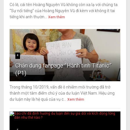
Có lẽ, cái tên Hoàng Nguyên Vũ không còn xa lạ với chúng ta.
“Sự nổi tiếng” của Hoàng Nguyên Vũ đi kèm với không ít tai
tiếng khi anh thườn...
Xem thêm
4
Chân dung fanpage “Hành tinh Titanic”
(P1)
Trong tháng 10/2019, vấn đề ô nhiễm môi trường đã trở
thành một tâm điểm chú ý của dư luận Việt Nam. Hiệu ứng
dư luận này là hệ quả của vụ c...
Xem thêm