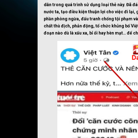
dân trong quá trình sử dụng loại thẻ này.
Đ
ã đá
nước ta, tạo điều kiện thuận lợi cho việc đi lạ
phần phòng ngừa, đấu tranh chống tội phạm và c
chất thù địch, phản động, tổ chức khủng bố Việ
đoạn nào dù là xấu xa, bỉ ổi hay hèn mạt… để 