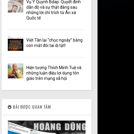
Vụ Y Quynh Bdap: Quyết định
dẫn độ và sự thật đằng sau
những lời chỉ trích từ Ân xá
Quốc tế
Việt Tân lại “chọc ngoáy” bằng
con mắt đôi tai dị tật!
Hiện tượng Thích Minh Tuệ và
những luận điệu lợi dụng tôn
giáo trên mạng xã hội
BÀI ĐƯỢC QUAN TÂM