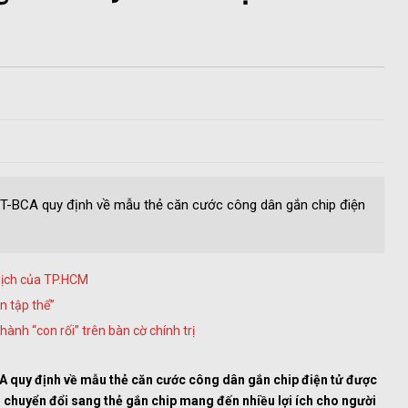
T-BCA quy định về mẫu thẻ căn cước công dân gắn chip điện
 dịch của TP.HCM
n tập thể”
ành “con rối” trên bàn cờ chính trị
 quy định về mẫu thẻ căn cước công dân gắn chip điện tử được
i chuyển đổi sang thẻ gắn chip mang đến nhiều lợi ích cho người