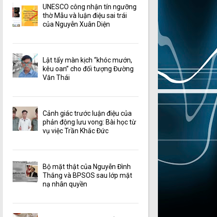
UNESCO công nhận tín ngưỡng
thờ Mẫu và luận điệu sai trái
của Nguyễn Xuân Diện
Lật tẩy màn kịch “khóc mướn,
kêu oan” cho đối tượng Đường
Văn Thái
Cảnh giác trước luận điệu của
phản động lưu vong: Bài học từ
vụ việc Trần Khắc Đức
Bộ mặt thật của Nguyễn Đình
Thắng và BPSOS sau lớp mặt
nạ nhân quyền