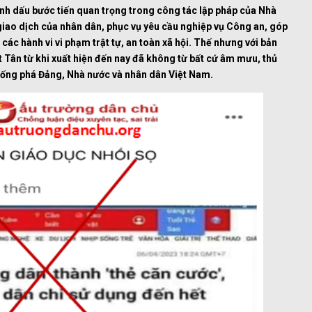
nh dấu bước tiến quan trọng trong công tác lập pháp của Nhà
i, giao dịch của nhân dân, phục vụ yêu cầu nghiệp vụ Công an, góp
ác hành vi vi phạm trật tự, an toàn xã hội.
Thế nhưng với bản
t Tân từ khi xuất hiện đến nay đã không từ bất cứ âm mưu, thủ
chống phá Đảng, Nhà nước và nhân dân Việt Nam.