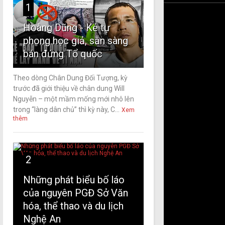
1
Hoàng Dũng - Kẻ tự
phong học giả, sẵn sàng
bán đứng Tổ quốc
Theo dòng Chân Dung Đối Tượng, kỳ
trước đã giới thiệu về chân dung Will
Nguyễn – một mầm mống mới nhô lên
trong “làng dân chủ” thì kỳ này, C...
Xem
thêm
2
Những phát biểu bố láo
của nguyên PGĐ Sở Văn
hóa, thể thao và du lịch
Nghệ An