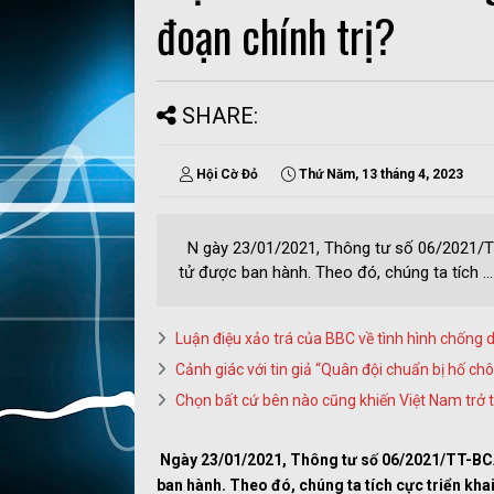
đoạn chính trị?
SHARE:
Hội Cờ Đỏ
Thứ Năm, 13 tháng 4, 2023
N gày 23/01/2021, Thông tư số 06/2021/T
tử được ban hành. Theo đó, chúng ta tích ...
Luận điệu xảo trá của BBC về tình hình chống
Cảnh giác với tin giả “Quân đội chuẩn bị hố chô
Chọn bất cứ bên nào cũng khiến Việt Nam trở th
N
gày 23/01/2021, Thông tư số 06/2021/TT-BCA
ban hành. Theo đó, chúng ta tích cực triển kha