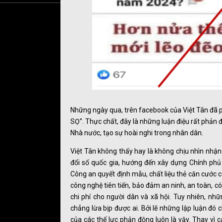
Những ngày qua, trên facebook của Việt Tân đã 
SỌ”. Thực chất, đây là những luận điệu rất phản
Nhà nước, tạo sự hoài nghi trong nhân dân.
Việt Tân không thấy hay là không chịu nhìn nhận
đổi số quốc gia, hướng đến xây dựng Chính phủ 
Công an quyết định mẫu, chất liệu thẻ căn cước 
công nghệ tiên tiến, bảo đảm an ninh, an toàn, có 
chi phí cho người dân và xã hội. Tuy nhiên, nh
chẳng lừa bịp được ai. Bởi lẽ những lập luận đó
của các thế lực phản động luôn là vậy. Thay vì 