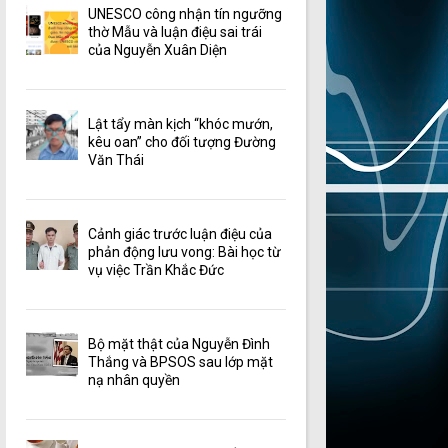
UNESCO công nhận tín ngưỡng
thờ Mẫu và luận điệu sai trái
của Nguyễn Xuân Diện
Lật tẩy màn kịch “khóc mướn,
kêu oan” cho đối tượng Đường
Văn Thái
Cảnh giác trước luận điệu của
phản động lưu vong: Bài học từ
vụ việc Trần Khắc Đức
Bộ mặt thật của Nguyễn Đình
Thắng và BPSOS sau lớp mặt
nạ nhân quyền