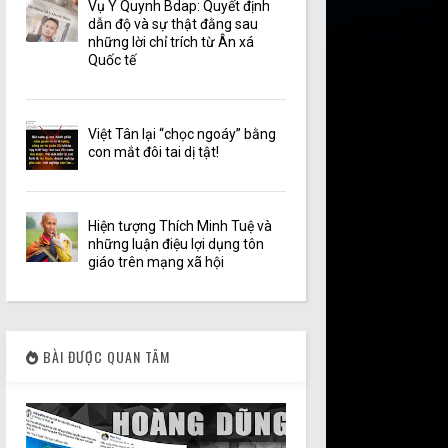
Vụ Y Quynh Bdap: Quyết định
dẫn độ và sự thật đằng sau
những lời chỉ trích từ Ân xá
Quốc tế
Việt Tân lại “chọc ngoáy” bằng
con mắt đôi tai dị tật!
Hiện tượng Thích Minh Tuệ và
những luận điệu lợi dụng tôn
giáo trên mạng xã hội
BÀI ĐƯỢC QUAN TÂM