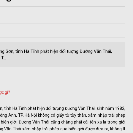
g Sơn, tỉnh Hà Tĩnh phát hiện đối tượng Đường Văn Thái,
T...
ợc gì?
, tỉnh Hà Tĩnh phát hiện đối tượng Đường Văn Thái, sinh năm 1982,
ng Anh, TP. Hà Nội không có giấy tờ tùy thân, xâm nhập trái phép
iên giới. Đường Văn Thái cũng chẳng phải cái tên xa lạ trong giới
ờng Văn Thái xâm nhập trái phép qua biên giới được đưa ra, không ít