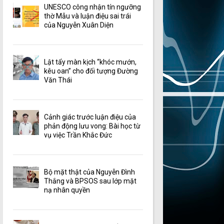
UNESCO công nhận tín ngưỡng
thờ Mẫu và luận điệu sai trái
của Nguyễn Xuân Diện
Lật tẩy màn kịch “khóc mướn,
kêu oan” cho đối tượng Đường
Văn Thái
Cảnh giác trước luận điệu của
phản động lưu vong: Bài học từ
vụ việc Trần Khắc Đức
Bộ mặt thật của Nguyễn Đình
Thắng và BPSOS sau lớp mặt
nạ nhân quyền