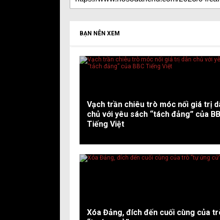
BẠN NÊN XEM
Vạch trần chiêu trò móc nối giá trị 
chủ với yêu sách “tách đảng” của B
Tiếng Việt
Xóa Đảng, đích đến cuối cùng của tr