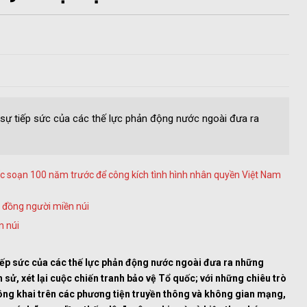
 sự tiếp sức của các thế lực phản động nước ngoài đưa ra
c soạn 100 năm trước để công kích tình hình nhân quyền Việt Nam
g đồng người miền núi
n núi
tiếp sức của các thế lực phản động nước ngoài đưa ra những
ch sử, xét lại cuộc chiến tranh bảo vệ Tổ quốc; với những chiêu trò
 công khai trên các phương tiện truyền thông và không gian mạng,