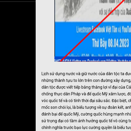
Lịch sử dựng nước và giữ nước của dân tộc ta đượ
những thành tựu to lớn trên con đường xây dựng, p
dân tộc được viết tiếp bằng thắng lợi vĩ đại củ
chống thực dân Pháp và đế quốc Mỹ xâm lược, đó 
vóc quốc tế và có tính thời đại sâu sắc. Đặc biệt
mốc son chói lọi, là biểu tượng về sự đoàn kết, a
đánh bại đế quốc Mỹ, cường quốc hùng mạnh nhất t
sử trọng đại có tầm ảnh hưởng quốc tế vô cùng to l
chính nghĩa trước bạo lực cường quyền là biểu tư