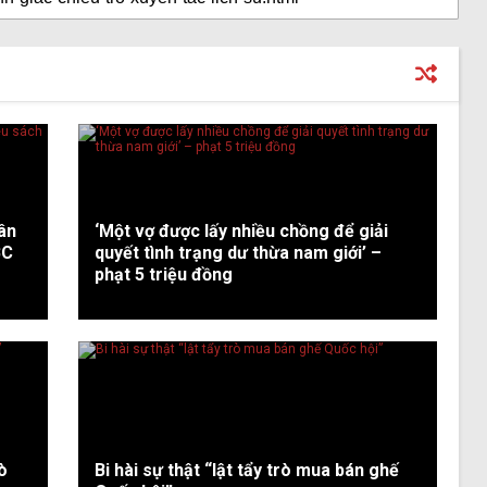
dân
‘Một vợ được lấy nhiều chồng để giải
BC
quyết tình trạng dư thừa nam giới’ –
phạt 5 triệu đồng
ò
Bi hài sự thật “lật tẩy trò mua bán ghế