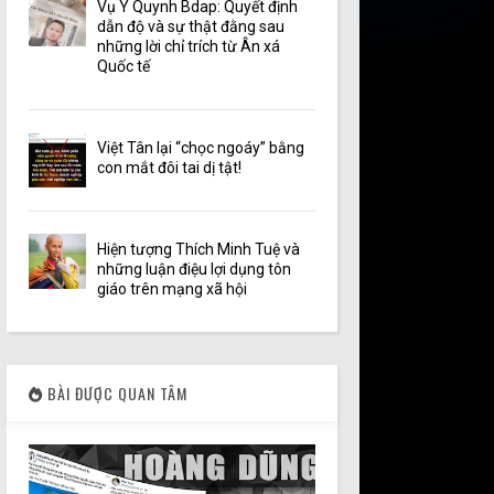
Vụ Y Quynh Bdap: Quyết định
dẫn độ và sự thật đằng sau
những lời chỉ trích từ Ân xá
Quốc tế
Việt Tân lại “chọc ngoáy” bằng
con mắt đôi tai dị tật!
Hiện tượng Thích Minh Tuệ và
những luận điệu lợi dụng tôn
giáo trên mạng xã hội
BÀI ĐƯỢC QUAN TÂM