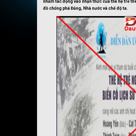
nhằm tác động vào nhận thức của thế hệ trẻ t
đồ chống phá Đảng, Nhà nước và chế độ ta.