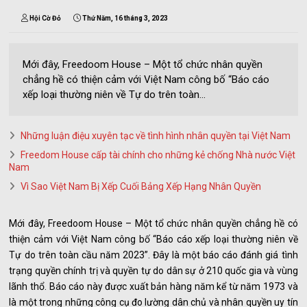
Hội Cờ Đỏ
Thứ Năm, 16 tháng 3, 2023
Mới đây, Freedoom House – Một tổ chức nhân quyền
chẳng hề có thiện cảm với Việt Nam công bố “Báo cáo
xếp loại thường niên về Tự do trên toàn...
Những luận điệu xuyên tạc về tình hình nhân quyền tại Việt Nam
Freedom House cấp tài chính cho những kẻ chống Nhà nước Việt
Nam
Vì Sao Việt Nam Bị Xếp Cuối Bảng Xếp Hạng Nhân Quyền
Mới đây, Freedoom House – Một tổ chức nhân quyền chẳng hề có
thiện cảm với Việt Nam công bố “Báo cáo xếp loại thường niên về
Tự do trên toàn cầu năm 2023”. Đây là một báo cáo đánh giá tình
trạng quyền chính trị và quyền tự do dân sự ở 210 quốc gia và vùng
lãnh thổ. Báo cáo này được xuất bản hàng năm kể từ năm 1973 và
là một trong những công cụ đo lường dân chủ và nhân quyền uy tín