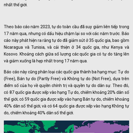
nhất thế giới.
Theo báo cáo năm 2023, tự do toàn cầu đã suy giảm liên tiếp trong
17 năm qua, nhưng có dấu hiệu chậm lại so với các năm trước. Báo
cáo này phát hiện ra rằng tự do đã giảm sút ở 35 quốc gia, bao gồm
Nicaragua và Tunisia, và cải thiện ở 34 quốc gia, như Kenya và
Kosovo. Khoảng cách giữa số lượng các quốc gia có tự do tăng lên
và giảm xuống là hẹp nhất trong 17 năm qua.
Báo cáo này cũng phân loại các quốc gia thành ba hạng mục: Tự do
(Free), Bán tự do (Partly Free) và Không tự do (Not Free), dựa trên
điểm số của họ về quyền chính trị và quyền tự do dân sự. Theo đó,
có 87 quốc gia được xếp vào hạng Tự do, chiếm khoảng 20% dân số
thế giới; có 59 quốc gia được xếp vào hạng Bán tự do, chiếm khoảng
40% dân số thế giới; và có 64 quốc gia được xếp vào hạng Không tự
do, chiếm khoảng 40% dân số thế giới.