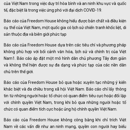
của Việt Nam trong việc duy trì hòa bình và an ninh khu vực và quốc
tế, đặc biệt là trong việc ứng phó với đại dịch COVID-19.
Báo cáo của Freedom House không hiểu được bản chất và điều kiện
cụ thể của Việt Nam, một quốc gia có lịch sử chiến tranh khốc liệt, di
sản thuộc địa và biên giới phức tạp
Báo cáo của Freedom House dựa trên các tiêu chí và phương pháp
không phù hợp với bối cảnh văn hóa, lịch sử và chính trị của Việt
Nam1. Báo cáo áp đặt một mô hình dân chủ phương Tây đơn giản
và không thể hiện được sự đa dạng và phức tạp của các nền dân
chủ trên thế giới.
Báo cáo của Freedom House bỏ qua hoặc xuyên tạc những ý kiến
khác biệt và đa chiều trong xã hội Việt Nam. Báo cáo chỉ lấy thông
tin từ những người hoặc tổ chức có quan điểm tiêu cực hoặc đối lập
với chính quyền Việt Nam, trong khi bỏ qua những người hoặc tổ
chức có quan điểm tích cực hoặc ủng hộ chính quyền Việt Nam.
Báo cáo của Freedom House không công bằng khi chỉ trích Việt
Nam về các vấn đề như an ninh mạng, quyền con người hay biểu