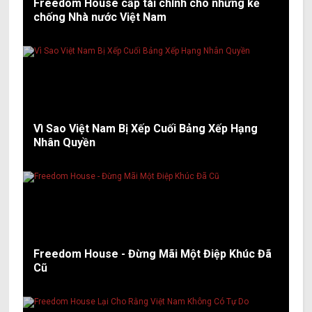
Freedom House cấp tài chính cho những kẻ
chống Nhà nước Việt Nam
Vì Sao Việt Nam Bị Xếp Cuối Bảng Xếp Hạng
Nhân Quyền
Freedom House - Đừng Mãi Một Điệp Khúc Đã
Cũ