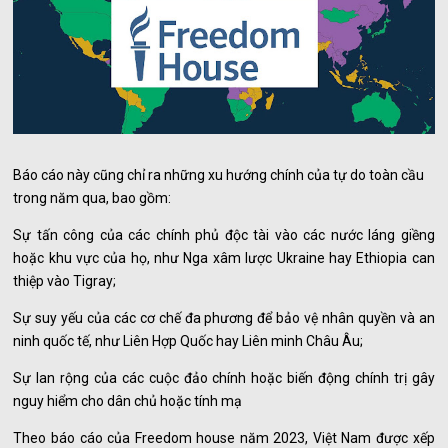
Báo cáo này cũng chỉ ra những xu hướng chính của tự do toàn cầu
trong năm qua, bao gồm:
Sự tấn công của các chính phủ độc tài vào các nước láng giềng
hoặc khu vực của họ, như Nga xâm lược Ukraine hay Ethiopia can
thiệp vào Tigray;
Sự suy yếu của các cơ chế đa phương để bảo vệ nhân quyền và an
ninh quốc tế, như Liên Hợp Quốc hay Liên minh Châu Âu;
Sự lan rộng của các cuộc đảo chính hoặc biến động chính trị gây
nguy hiểm cho dân chủ hoặc tính mạ
Theo báo cáo của Freedom house năm 2023, Việt Nam được xếp