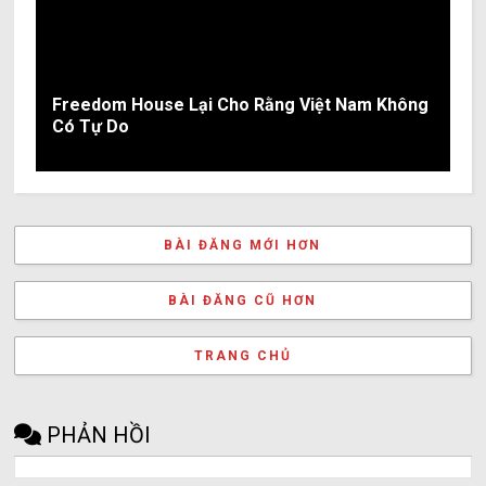
Freedom House Lại Cho Rằng Việt Nam Không
Có Tự Do
BÀI ĐĂNG MỚI HƠN
BÀI ĐĂNG CŨ HƠN
TRANG CHỦ
PHẢN HỒI