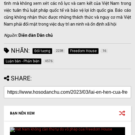
tình mà không xem xét các nỗ lực và cam kết của Việt Nam trong
việc tuân thủ luật pháp quốc tế và bảo vệ lợi ích quốc gia. Báo cáo
cũng không nhận thức được những thách thức và nguy cơ mà Việt
Nam phải đối mặt trong việc duy trì an ninh và ổn định xã hội
Nguồn:
Diễn đàn Dân chủ
NHÃN:
Đối tượng
Freedom House
2238
16
Luận bàn - Phản biện
4576
SHARE:
BẠN NÊN XEM