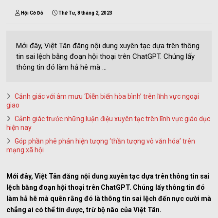
Hội Cờ Đỏ
Thứ Tư, 8 tháng 2, 2023
Mới đây, Việt Tân đăng nội dung xuyên tạc dựa trên thông
tin sai lệch bằng đoạn hội thoại trên ChatGPT. Chúng lấy
thông tin đó làm hả hê mà ...
Cảnh giác với âm mưu ‘Diễn biến hòa bình’ trên lĩnh vực ngoại
giao
Cảnh giác trước những luận điệu xuyên tạc trên lĩnh vực giáo dục
hiện nay
Góp phần phê phán hiện tượng ‘thần tượng vô văn hóa’ trên
mạng xã hội
Mới đây, Việt Tân đăng nội dung xuyên tạc dựa trên thông tin sai
lệch bằng đoạn hội thoại trên ChatGPT. Chúng lấy thông tin đó
làm hả hê mà quên rằng đó là thông tin sai lệch đến nực cười mà
chẳng ai có thể tin được, trừ bộ não của Việt Tân.