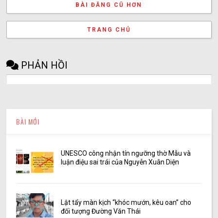
BÀI ĐĂNG CŨ HƠN
TRANG CHỦ
PHẢN HỒI
BÀI MỚI
UNESCO công nhận tín ngưỡng thờ Mẫu và
luận điệu sai trái của Nguyễn Xuân Diện
Lật tẩy màn kịch “khóc mướn, kêu oan” cho
đối tượng Đường Văn Thái