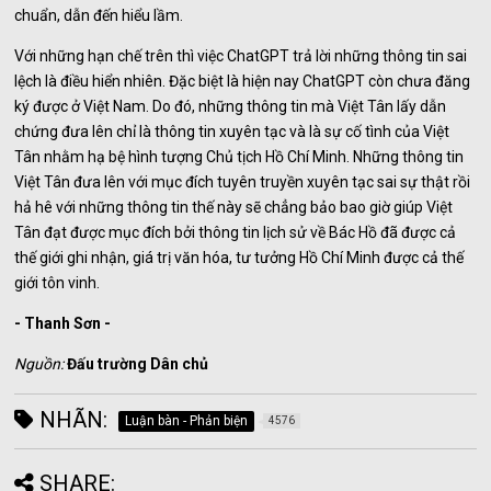
chuẩn, dẫn đến hiểu lầm.
Với những hạn chế trên thì việc ChatGPT trả lời những thông tin sai
lệch là điều hiển nhiên. Đặc biệt là hiện nay ChatGPT còn chưa đăng
ký được ở Việt Nam. Do đó, những thông tin mà Việt Tân lấy dẫn
chứng đưa lên chỉ là thông tin xuyên tạc và là sự cố tình của Việt
Tân nhằm hạ bệ hình tượng Chủ tịch Hồ Chí Minh. Những thông tin
Việt Tân đưa lên với mục đích tuyên truyền xuyên tạc sai sự thật rồi
hả hê với những thông tin thế này sẽ chẳng bảo bao giờ giúp Việt
Tân đạt được mục đích bởi thông tin lịch sử về Bác Hồ đã được cả
thế giới ghi nhận, giá trị văn hóa, tư tưởng Hồ Chí Minh được cả thế
giới tôn vinh.
- Thanh Sơn -
Nguồn:
Đấu trường Dân chủ
NHÃN:
Luận bàn - Phản biện
4576
SHARE: