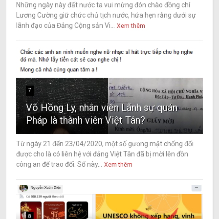
Những ngày này đất nước ta vui mừng đón chào đồng chí
Lương Cường giữ chức chủ tịch nước, hứa hẹn rằng dưới sự
lãnh đạo của Đảng Cộng sản Vi...
Xem thêm
7
Võ Hồng Ly, nhân viên Lãnh sự quán
Pháp là thành viên Việt Tân?
Từ ngày 21 đến 23/04/2020, một số gương mặt chống đối
được cho là có liên hệ với đảng Việt Tân đã bị mời lên đồn
công an để trao đổi. Số này...
Xem thêm
8