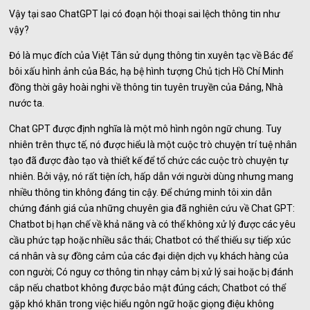
Vậy tại sao ChatGPT lại có đoạn hội thoại sai lệch thông tin như
vậy?
Đó là mục đích của Việt Tân sử dụng thông tin xuyên tạc về Bác để
bôi xấu hình ảnh của Bác, hạ bệ hình tượng Chủ tịch Hồ Chí Minh
đồng thời gây hoài nghi về thông tin tuyên truyền của Đảng, Nhà
nước ta.
Chat GPT được định nghĩa là một mô hình ngôn ngữ chung. Tuy
nhiên trên thực tế, nó được hiểu là một cuộc trò chuyện trí tuệ nhân
tạo đã được đào tạo và thiết kế để tổ chức các cuộc trò chuyện tự
nhiên. Bởi vậy, nó rất tiện ích, hấp dẫn với người dùng nhưng mang
nhiều thông tin không đáng tin cậy. Để chứng minh tôi xin dẫn
chứng đánh giá của những chuyên gia đã nghiên cứu về Chat GPT:
Chatbot bị hạn chế về khả năng và có thể không xử lý được các yêu
cầu phức tạp hoặc nhiều sắc thái; Chatbot có thể thiếu sự tiếp xúc
cá nhân và sự đồng cảm của các đại diện dịch vụ khách hàng của
con người; Có nguy cơ thông tin nhạy cảm bị xử lý sai hoặc bị đánh
cắp nếu chatbot không được bảo mật đúng cách; Chatbot có thể
gặp khó khăn trong việc hiểu ngôn ngữ hoặc giọng điệu không