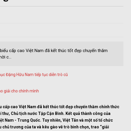
biểu cấp cao Việt Nam đã kết thúc tốt đẹp chuyến thăm
i c...
mục Đặng Hữu Nam tiếp tục diễn trò cũ
ao giải cho chính mình
ểu cấp cao Việt Nam
đã
kết thúc tốt đẹp chuyến thăm chính thức
 thư, Chủ tịch nước Tập Cận Bình.
Kết quả thành công của
 Việt Nam - Trung Quốc.
Tuy nhiên, Việt Tân và
một số tổ chức
xấu chủ trương của ta và kêu gào
vẽ trò bình chọn
,
trao “giải