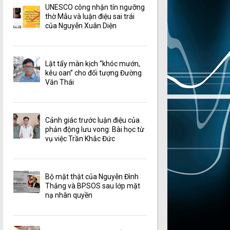
UNESCO công nhận tín ngưỡng
thờ Mẫu và luận điệu sai trái
của Nguyễn Xuân Diện
Lật tẩy màn kịch “khóc mướn,
kêu oan” cho đối tượng Đường
Văn Thái
Cảnh giác trước luận điệu của
phản động lưu vong: Bài học từ
vụ việc Trần Khắc Đức
Bộ mặt thật của Nguyễn Đình
Thắng và BPSOS sau lớp mặt
nạ nhân quyền