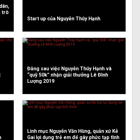
dân,
 trò
Start up của Nguyễn Thúy Hạnh
Đằng sau việc Nguyễn Thúy Hạnh và
t
“quỹ 50k” nhận giải thưởng Lê Đình
Lượng 2019
Linh mục Nguyễn Văn Hùng, quản xứ Kẻ
n
Gai lợi dụng trẻ em để gây phức tạp tình