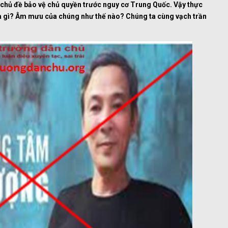
chủ đề bảo vệ chủ quyền trước nguy cơ Trung Quốc.
Vậy thực
à gì?
Âm mưu của chúng như thế nào? Chúng ta cùng vạch trần