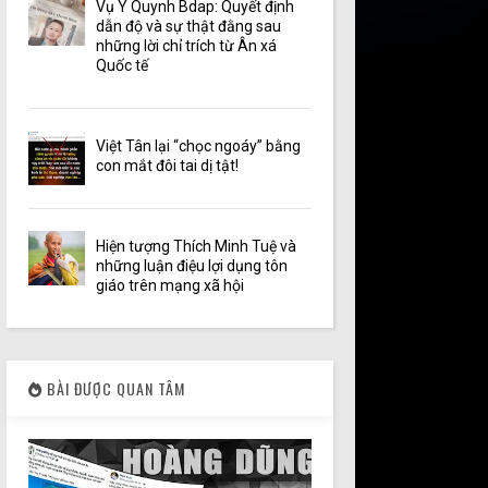
Vụ Y Quynh Bdap: Quyết định
dẫn độ và sự thật đằng sau
những lời chỉ trích từ Ân xá
Quốc tế
Việt Tân lại “chọc ngoáy” bằng
con mắt đôi tai dị tật!
Hiện tượng Thích Minh Tuệ và
những luận điệu lợi dụng tôn
giáo trên mạng xã hội
BÀI ĐƯỢC QUAN TÂM