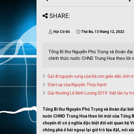
SHARE:
Hội Cờ Đỏ
Thứ Ba, 13 tháng 12, 2022
Tổng Bí thư Nguyễn Phú Trọng và Đoàn đại 
chính thức nước CHND Trung Hoa theo lời mờ
Gạt đi nguyện vọng của bà con giáo dân, linh 
Start up của Nguyễn Thúy Hạnh
Giải thưởng Lê Đình Lượng 2019: Việt tân tự tr
Tổng Bí thư Nguyễn Phú Trọng và Đoàn đại bi
nước CHND Trung Hoa theo lời mời của Tổng Bí
chuyến đi
có ý nghĩa đặc biệt đối với quan hệ
chống phá ở hải ngoại
lại giở trò bịa đặt, nói 