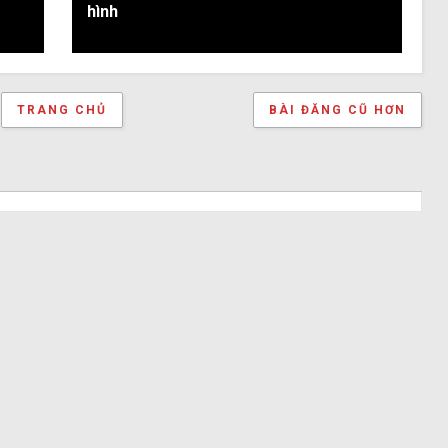
hình
TRANG CHỦ
BÀI ĐĂNG CŨ HƠN