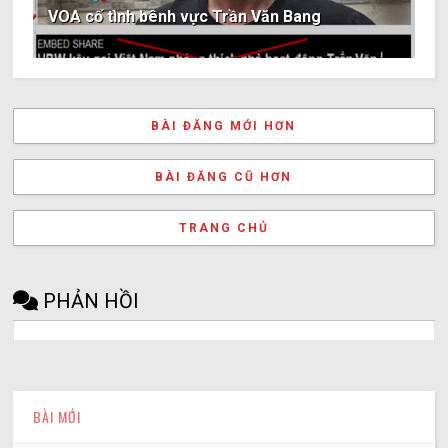
VOA cố tình bênh vực Trần Văn Bang
BÀI ĐĂNG MỚI HƠN
BÀI ĐĂNG CŨ HƠN
TRANG CHỦ
PHẢN HỒI
BÀI MỚI