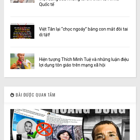
Quốc tế
Việt Tân lại “chọc ngoáy” bằng con mắt đôi tai
dị tật!
Hiện tượng Thích Minh Tuệ và những luận điệu
lợi dụng tôn giáo trên mạng xã hội
BÀI ĐƯỢC QUAN TÂM
1