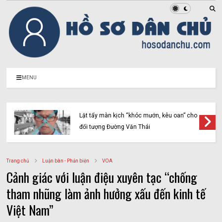
MENU
Lật tẩy màn kịch “khóc mướn, kêu oan” cho
đối tượng Đường Văn Thái
Trang chủ
Luận bàn - Phản biện
VOA
Cảnh giác với luận điệu xuyên tạc “chống
tham nhũng làm ảnh hưởng xấu đến kinh tế
Việt Nam”