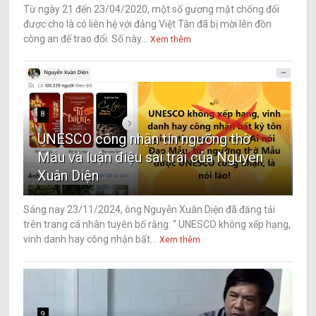
Từ ngày 21 đến 23/04/2020, một số gương mặt chống đối
được cho là có liên hệ với đảng Việt Tân đã bị mời lên đồn
công an để trao đổi. Số này...
Xem thêm
8
UNESCO công nhận tín ngưỡng thờ
Mẫu và luận điệu sai trái của Nguyễn
Xuân Diện
Sáng nay 23/11/2024, ông Nguyễn Xuân Diện đã đăng tải
trên trang cá nhân tuyên bố rằng: “ UNESCO không xếp hạng,
vinh danh hay công nhận bất...
Xem thêm
9