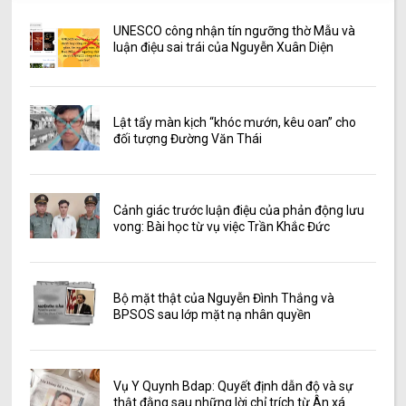
UNESCO công nhận tín ngưỡng thờ Mẫu và
luận điệu sai trái của Nguyễn Xuân Diện
Lật tẩy màn kịch “khóc mướn, kêu oan” cho
đối tượng Đường Văn Thái
Cảnh giác trước luận điệu của phản động lưu
vong: Bài học từ vụ việc Trần Khắc Đức
Bộ mặt thật của Nguyễn Đình Thắng và
BPSOS sau lớp mặt nạ nhân quyền
Vụ Y Quynh Bdap: Quyết định dẫn độ và sự
thật đằng sau những lời chỉ trích từ Ân xá