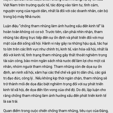
Việt Nam trên trường quốc tế, tác động vào tâm tư, tình cảm,
nguyện vọng của người dân, nhất là đối với các doanh nhân, cán bộ
trong bộ máy Nhà nước.
Luận điệu “chống tham nhũng làm ảnh hưởng xấu đến kinh tế” là
hoàn toàn không có cơ sở. Trước tiên, cần phải nhìn nhận, tham
nhũng tác động trực tiếp đến sự ổn định và phát triển đối với mọi
mặt của đời sống xã hội. Hành vi này gây ra những hậu quả, tác hại
to lớn trên các lĩnh vực như chính trị, kinh tế, văn hóa-xã hội, nhất là
đối với kinh tế, tình trạng tham nhũng gây thất thoát nghiêm trọng
tài sản công, bào mòn ngân sách nhà nước để làm lợi cho một cá
nhân, nhóm người tham nhũng. Tham nhũng còn đe dọa sự ổn
định, an ninh xã hội, xâm hại các thể chế và giá trị dân chủ, các giá
trị đạo đức, công lý... Nếu không kịp thời ngăn chặn, tham nhũng sẽ
trở thành mối đe dọa đặc biệt nghiêm trọng đối với sự phát triển
kinh tế xã hội, đe dọa đến tồn vong của chế độ. Do đó, lập luận cho
rằng chống tham nhũng làm ảnh hưởng xấu đến phát triển kinh tế
là sai trái.
Quan điểm trong cuộc chiến chống tham nhũng, tiêu cực của Đảng,