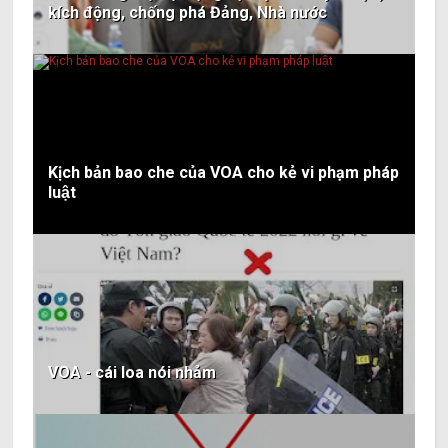
kích động, chống phá Đảng, Nhà nước
Kịch bản bao che của VOA cho kẻ vi phạm pháp
luật
VOA - cái loa nói nhảm