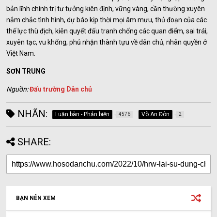
bản lĩnh chính trị tư tưởng kiên định, vững vàng, cần thường xuyên
nắm chắc tình hình, dự báo kịp thời mọi âm mưu, thủ đoạn của các
thế lực thù địch, kiên quyết đấu tranh chống các quan điểm, sai trái,
xuyên tạc, vu khống, phủ nhận thành tựu về dân chủ, nhân quyền ở
Việt Nam.
SƠN TRUNG
Nguồn:
Đấu trường Dân chủ
NHÃN:
Luận bàn - Phản biện
Võ An Đôn
4576
2
SHARE:
BẠN NÊN XEM