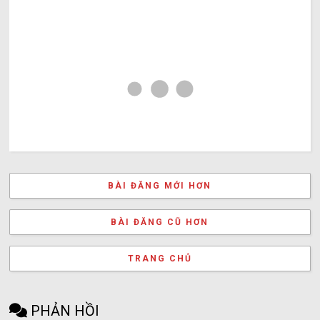
BÀI ĐĂNG MỚI HƠN
BÀI ĐĂNG CŨ HƠN
TRANG CHỦ
PHẢN HỒI