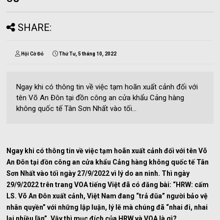
SHARE:
Hội Cờ Đỏ
Thứ Tư, 5 tháng 10, 2022
Ngay khi có thông tin về việc tạm hoãn xuất cảnh đối với
tên Võ An Đôn tại đồn công an cửa khẩu Cảng hàng
không quốc tế Tân Sơn Nhất vào tối...
Ngay khi có thông tin về việc tạm hoãn xuất cảnh đối với tên Võ
An Đôn tại đồn công an cửa khẩu Cảng hàng không quốc tế Tân
Sơn Nhất vào tối ngày 27/9/2022 vì lý do an ninh.
Thì ngày
29/9/2022 trên trang VOA tiếng Việt đã có đăng bài: “HRW: cấm
LS. Võ An Đôn xuất cảnh, Việt Nam đang “trả đũa” người bảo vệ
nhân quyền” với những lập luận, lý lẽ mà chúng đã “nhai đi, nhai
lại nhiều lần”. Vậy thì mục đích của HRW và VOA là gì?