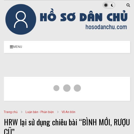
MENU
Trang chủ
Luận bàn - Phản biện
Võ An Đôn
HRW lại sử dụng chiêu bài “BÌNH MỚI, RƯỢU
CŨ”