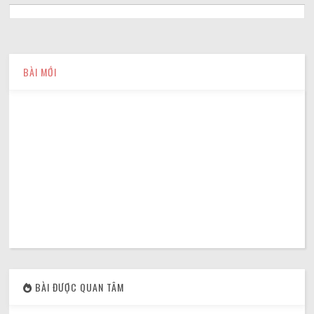
BÀI MỚI
BÀI ĐƯỢC QUAN TÂM