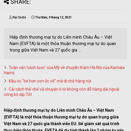
SHARE:
Hội Cờ Đỏ
Thứ Năm, 9 tháng 12, 2021
Hiệp định thương mại tự do Liên minh Châu Âu – Việt
Nam (EVFTA) là một thỏa thuận thương mại tự do quan
trọng giữa Việt Nam và 27 quốc gia ...
Toàn văn ‘sách lược’ của Mỹ về chuyến thăm Hà Nội của Kamala
Harris
Đầu óc “bé hơn con ốc vít” mà đi chê hàng nội
Cải cách thể chế và chuyện ô tô không còn đỗ hàng dài ngoài
cổng bộ dịp Tết
Hiệp định thương mại tự do Liên minh Châu Âu – Việt Nam
(EVFTA) là một thỏa thuận thương mại tự do quan trọng giữa
Việt Nam và 27 quốc gia thành viên EU. Để giám sát quá trình
thực hiện thỏa thuận, EVFTA đã dự tính thành lập 2 nhóm tư vấn.