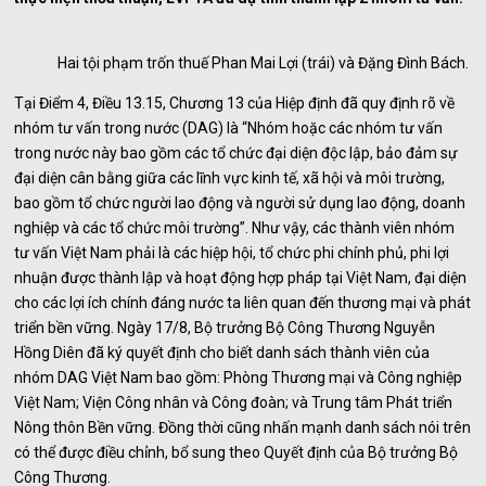
Hai tội phạm trốn thuế Phan Mai Lợi (trái) và Đặng Đình Bách.
Tại Điểm 4, Điều 13.15, Chương 13 của Hiệp định đã quy định rõ về
nhóm tư vấn trong nước (DAG) là “Nhóm hoặc các nhóm tư vấn
trong nước này bao gồm các tổ chức đại diện độc lập, bảo đảm sự
đại diện cân bằng giữa các lĩnh vực kinh tế, xã hội và môi trường,
bao gồm tổ chức người lao động và người sử dụng lao động, doanh
nghiệp và các tổ chức môi trường”. Như vậy, các thành viên nhóm
tư vấn Việt Nam phải là các hiệp hội, tổ chức phi chính phủ, phi lợi
nhuận được thành lập và hoạt động hợp pháp tại Việt Nam, đại diện
cho các lợi ích chính đáng nước ta liên quan đến thương mại và phát
triển bền vững. Ngày 17/8, Bộ trưởng Bộ Công Thương Nguyễn
Hồng Diên đã ký quyết định cho biết danh sách thành viên của
nhóm DAG Việt Nam bao gồm: Phòng Thương mại và Công nghiệp
Việt Nam; Viện Công nhân và Công đoàn; và Trung tâm Phát triển
Nông thôn Bền vững. Đồng thời cũng nhấn mạnh danh sách nói trên
có thể được điều chỉnh, bổ sung theo Quyết định của Bộ trưởng Bộ
Công Thương.