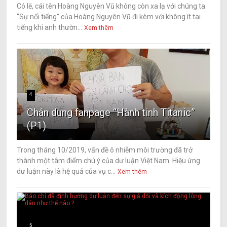
Có lẽ, cái tên Hoàng Nguyên Vũ không còn xa lạ với chúng ta.
“Sự nổi tiếng” của Hoàng Nguyên Vũ đi kèm với không ít tai
tiếng khi anh thườn...
Xem thêm
4
Chân dung fanpage “Hành tinh Titanic”
(P1)
Trong tháng 10/2019, vấn đề ô nhiễm môi trường đã trở
thành một tâm điểm chú ý của dư luận Việt Nam. Hiệu ứng
dư luận này là hệ quả của vụ c...
Xem thêm
5