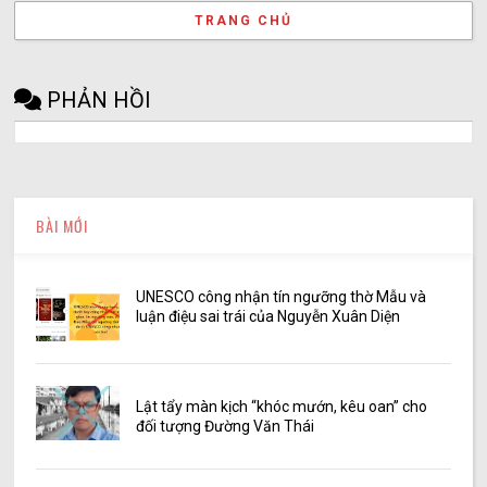
TRANG CHỦ
PHẢN HỒI
BÀI MỚI
UNESCO công nhận tín ngưỡng thờ Mẫu và
luận điệu sai trái của Nguyễn Xuân Diện
Lật tẩy màn kịch “khóc mướn, kêu oan” cho
đối tượng Đường Văn Thái