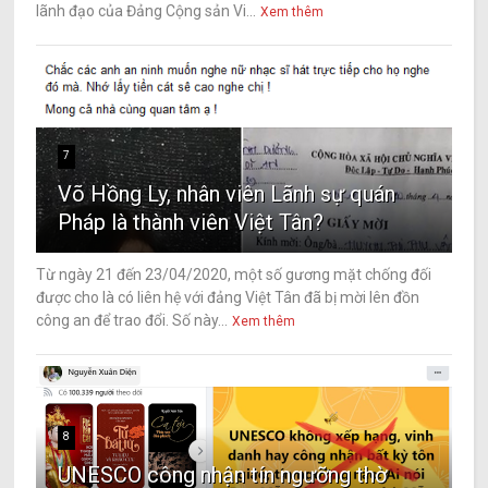
lãnh đạo của Đảng Cộng sản Vi...
Xem thêm
7
Võ Hồng Ly, nhân viên Lãnh sự quán
Pháp là thành viên Việt Tân?
Từ ngày 21 đến 23/04/2020, một số gương mặt chống đối
được cho là có liên hệ với đảng Việt Tân đã bị mời lên đồn
công an để trao đổi. Số này...
Xem thêm
8
UNESCO công nhận tín ngưỡng thờ