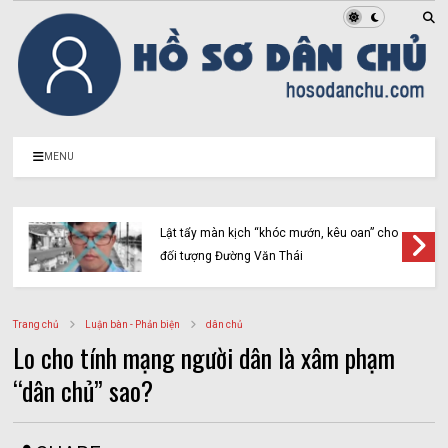
MENU
Lật tẩy màn kịch “khóc mướn, kêu oan” cho
đối tượng Đường Văn Thái
Trang chủ
Luận bàn - Phản biện
dân chủ
Lo cho tính mạng người dân là xâm phạm
“dân chủ” sao?