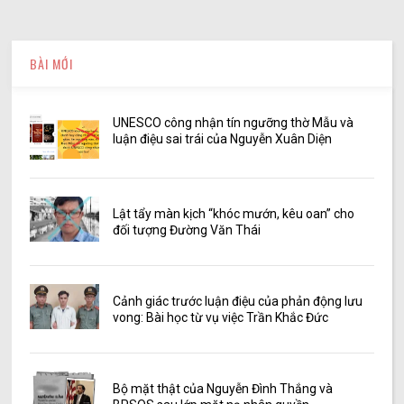
BÀI MỚI
UNESCO công nhận tín ngưỡng thờ Mẫu và
luận điệu sai trái của Nguyễn Xuân Diện
Lật tẩy màn kịch “khóc mướn, kêu oan” cho
đối tượng Đường Văn Thái
Cảnh giác trước luận điệu của phản động lưu
vong: Bài học từ vụ việc Trần Khắc Đức
Bộ mặt thật của Nguyễn Đình Thắng và