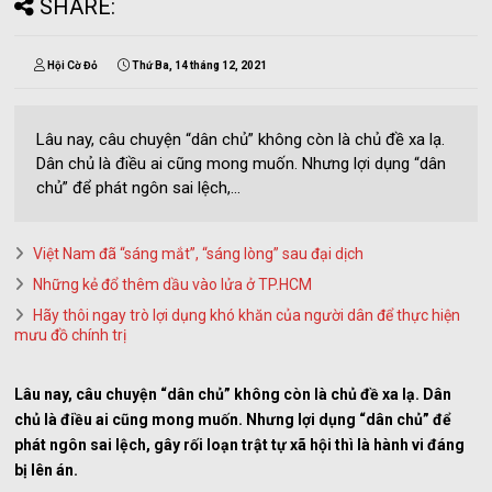
SHARE:
Hội Cờ Đỏ
Thứ Ba, 14 tháng 12, 2021
Lâu nay, câu chuyện “dân chủ” không còn là chủ đề xa lạ.
Dân chủ là điều ai cũng mong muốn. Nhưng lợi dụng “dân
chủ” để phát ngôn sai lệch,...
Việt Nam đã “sáng mắt”, “sáng lòng” sau đại dịch
Những kẻ đổ thêm dầu vào lửa ở TP.HCM
Hãy thôi ngay trò lợi dụng khó khăn của người dân để thực hiện
mưu đồ chính trị
Lâu nay, câu chuyện “dân chủ” không còn là chủ đề xa lạ. Dân
chủ là điều ai cũng mong muốn. Nhưng lợi dụng “dân chủ” để
phát ngôn sai lệch, gây rối loạn trật tự xã hội thì là hành vi đáng
bị lên án.