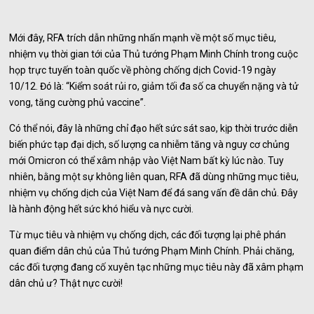
Mới đây, RFA trích dẫn những nhấn mạnh về một số mục tiêu,
nhiệm vụ thời gian tới của Thủ tướng Phạm Minh Chính trong cuộc
họp trực tuyến toàn quốc về phòng chống dịch Covid-19 ngày
10/12. Đó là: “Kiểm soát rủi ro, giảm tối đa số ca chuyển nặng và tử
vong, tăng cường phủ vaccine”.
Có thể nói, đây là những chỉ đạo hết sức sát sao, kịp thời trước diễn
biến phức tạp đại dịch, số lượng ca nhiễm tăng và nguy cơ chủng
mới Omicron có thể xâm nhập vào Việt Nam bất kỳ lúc nào. Tuy
nhiên, bằng một sự không liên quan, RFA đã dùng những mục tiêu,
nhiệm vụ chống dịch của Việt Nam để đá sang vấn đề dân chủ. Đây
là hành động hết sức khó hiểu và nực cười.
Từ mục tiêu và nhiệm vụ chống dịch, các đối tượng lại phê phán
quan điểm dân chủ của Thủ tướng Phạm Minh Chính. Phải chăng,
các đối tượng đang cố xuyên tạc những mục tiêu này đã xâm phạm
dân chủ ư? Thật nực cười!