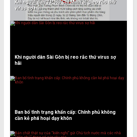
Khi người dân TP Hồ Chí Minh bị gieo rắc thứ
virus sợ hãi
Khi người dân Sài Gòn bị reo rắc thứ virus sợ
hãi
Ban bố tình trạng khẩn cấp: Chính phủ không
cần kẻ phá hoại dạy khôn