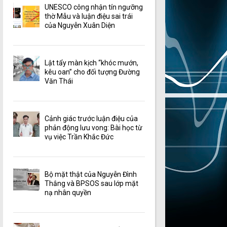
UNESCO công nhận tín ngưỡng
thờ Mẫu và luận điệu sai trái
của Nguyễn Xuân Diện
Lật tẩy màn kịch “khóc mướn,
kêu oan” cho đối tượng Đường
Văn Thái
Cảnh giác trước luận điệu của
phản động lưu vong: Bài học từ
vụ việc Trần Khắc Đức
Bộ mặt thật của Nguyễn Đình
Thắng và BPSOS sau lớp mặt
nạ nhân quyền