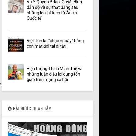
Vụ Y Quynh Bdap: Quyết định
dẫn độ và sự thật đằng sau
những lời chỉ trích từ Ân xá
Quốc tế
Việt Tân lại “chọc ngoáy” bằng
con mắt đôi tai dị tật!
Hiện tượng Thích Minh Tuệ và
những luận điệu lợi dụng tôn
giáo trên mạng xã hội
n
BÀI ĐƯỢC QUAN TÂM