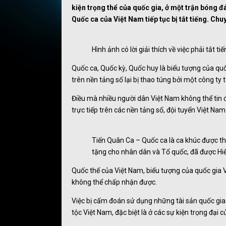
kiện trọng thể của quốc gia, ở một trận bóng đ
Quốc ca của Việt Nam tiếp tục bị tắt tiếng. Ch
Hình ảnh có lời giải thích về việc phải tắt
Quốc ca, Quốc kỳ, Quốc huy là biểu tượng của quố
trên nền tảng số lại bị thao túng bởi một công ty 
Điều mà nhiều người dân Việt Nam không thể tin đ
trực tiếp trên các nền tảng số, đội tuyển Việt Nam
Tiến Quân Ca – Quốc ca là ca khúc được th
tặng cho nhân dân và Tổ quốc, đã được Hi
Quốc thể của Việt Nam, biểu tượng của quốc gia V
không thể chấp nhận được.
Việc bị cấm đoán sử dụng những tài sản quốc gia 
tộc Việt Nam, đặc biệt là ở các sự kiện trọng đại 