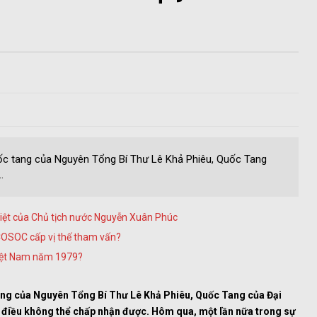
Quốc tang của Nguyên Tổng Bí Thư Lê Khả Phiêu, Quốc Tang
.
biệt của Chủ tịch nước Nguyễn Xuân Phúc
OSOC cấp vị thế tham vấn?
Việt Nam năm 1979?
 tang của Nguyên Tổng Bí Thư Lê Khả Phiêu, Quốc Tang của Đại
à điều không thể chấp nhận được. Hôm qua, một lần nữa trong sự