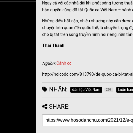
Ngay cả với các nhà đài khi phát sóng tường thuậ
bản quyền cũng đã tắt Quốc ca Việt Nam – hành
Những điều bất cập, nhiễu nhương này cần được 
chuyện liên quan đến quốc thể, là chuyện trọng đ
cho bị tắt trên sóng truyền hình nói riêng, nền t
Thái Thanh
Nguồn:
Cánh cò
http://hoicodo.com/813790/de-quoc-ca-bi-tat-
NHÃN:
dân tộc Việt Nam
Luận bàn
269
SHARE: