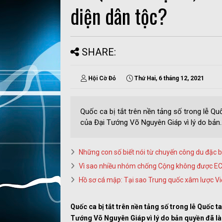
diện dân tộc?
SHARE:
Hội Cờ Đỏ
Thứ Hai, 6 tháng 12, 2021
Quốc ca bị tắt trên nền tảng số trong lễ 
của Đại Tướng Võ Nguyên Giáp vì lý do bản..
Những con số biết nói từ chuyến công du đặc 
Vì sao nhiều nhóm chống Cộng không được EC
Hồ sơ cá mập: Tại sao Trung quốc xâm lược 
Quốc ca bị tắt trên nền tảng số trong lễ Quốc
Tướng Võ Nguyên Giáp vì lý do bản quyền đã l