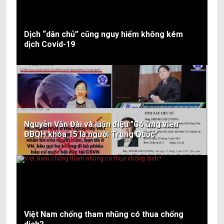
Dịch “dân chủ” cũng nguy hiểm không kém
dịch Covid-19
Nguyễn Văn Đài và luận điệu "Có ứng viên
ĐBQH khóa 15 là người Trung Quốc"
Việt Nam chống tham nhũng có thua chống