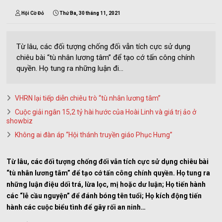
Hội Cờ Đỏ
Thứ Ba, 30 tháng 11, 2021
Từ lâu, các đối tượng chống đối vẫn tích cực sử dụng
chiêu bài “tù nhân lương tâm” để tạo cớ tấn công chính
quyền. Họ tung ra những luận đi...
VHRN lại tiếp diễn chiêu trò “tù nhân lương tâm”
Cuộc giải ngân 15,2 tỷ hài hước của Hoài Linh và giá trị ảo ở
showbiz
Không ai đàn áp “Hội thánh truyền giáo Phục Hưng”
Từ lâu, các đối tượng chống đối vẫn tích cực sử dụng chiêu bài
“tù nhân lương tâm” để tạo cớ tấn công chính quyền. Họ tung ra
những luận điệu dối trá, lừa lọc, mị hoặc dư luận; Họ tiến hành
các “lễ cầu nguyện” để đánh bóng tên tuổi; Họ kích động tiến
hành các cuộc biểu tình để gây rối an ninh…