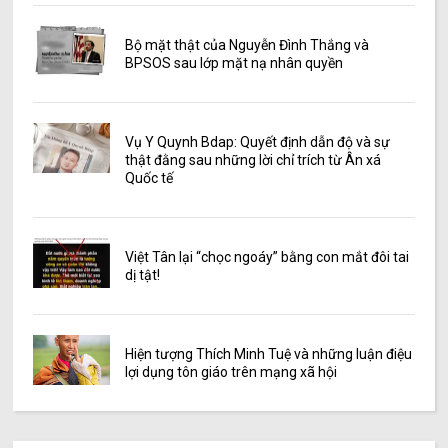
Bộ mặt thật của Nguyễn Đình Thắng và
BPSOS sau lớp mặt nạ nhân quyền
Vụ Y Quynh Bdap: Quyết định dẫn độ và sự
thật đằng sau những lời chỉ trích từ Ân xá
Quốc tế
Việt Tân lại “chọc ngoáy” bằng con mắt đôi tai
dị tật!
Hiện tượng Thích Minh Tuệ và những luận điệu
lợi dụng tôn giáo trên mạng xã hội