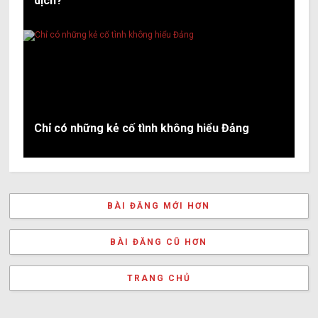
dịch?
Chỉ có những kẻ cố tình không hiểu Đảng
BÀI ĐĂNG MỚI HƠN
BÀI ĐĂNG CŨ HƠN
TRANG CHỦ