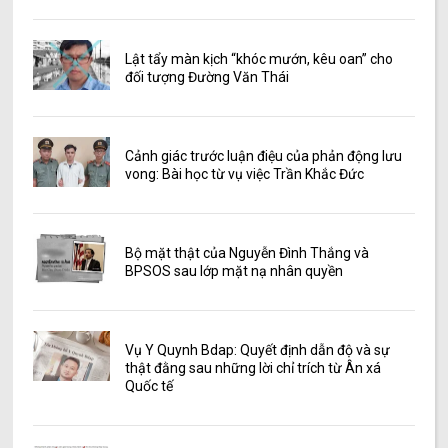
Lật tẩy màn kịch “khóc mướn, kêu oan” cho
đối tượng Đường Văn Thái
Cảnh giác trước luận điệu của phản động lưu
vong: Bài học từ vụ việc Trần Khắc Đức
Bộ mặt thật của Nguyễn Đình Thắng và
BPSOS sau lớp mặt nạ nhân quyền
Vụ Y Quynh Bdap: Quyết định dẫn độ và sự
thật đằng sau những lời chỉ trích từ Ân xá
Quốc tế