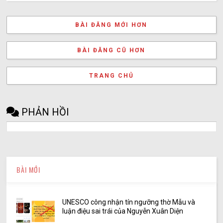
BÀI ĐĂNG MỚI HƠN
BÀI ĐĂNG CŨ HƠN
TRANG CHỦ
PHẢN HỒI
BÀI MỚI
UNESCO công nhận tín ngưỡng thờ Mẫu và
luận điệu sai trái của Nguyễn Xuân Diện