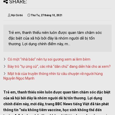
SHARE:
Hội Cờ Đỏ
Thứ Tư, 27 tháng 10, 2021
Trẻ em, thanh thiếu niên luôn được quan tâm chăm sóc
đặc biệt của xã hội bởi đây là nhóm người dễ bị tổn
thương. Lợi dụng chính điểm này, m...
Có một “nhà báo” nên tự soi gương xem ai lèm bèm
Bày trò “tự ứng cử”, các nhà “dân chủ” đang diễn hài cho ai xem?
Mặt trái của truyền thông nhìn từ câu chuyện về người hùng
Nguyễn Ngọc Mạnh
Trẻ em, thanh thiếu niên luôn được quan tâm chăm sóc đặc biệt
của xã hội bởi đây là nhóm người dễ bị tổn thương. Lợi dụng
chính điểm này, mới đây, trang BBC News tiếng Việt đã tán phát
thông tin “nếu không tiêm vaccine, học sinh không thể đến