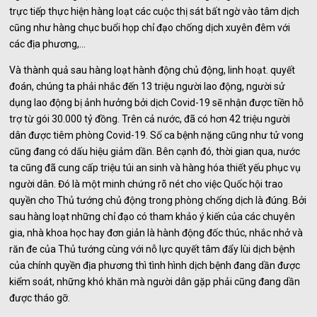
trực tiếp thực hiện hàng loạt các cuộc thị sát bất ngờ vào tâm dịch
cũng như hàng chục buổi họp chỉ đạo chống dịch xuyên đêm với
các địa phương,…
Và thành quả sau hàng loạt hành động chủ động, linh hoạt. quyết
đoán, chúng ta phải nhắc đến 13 triệu người lao động, người sử
dụng lao động bị ảnh hưởng bởi dịch Covid-19 sẽ nhận được tiền hỗ
trợ từ gói 30.000 tỷ đồng. Trên cả nước, đã có hơn 42 triệu người
dân được tiêm phòng Covid-19. Số ca bệnh nặng cũng như tử vong
cũng đang có dấu hiệu giảm dần. Bên cạnh đó, thời gian qua, nước
ta cũng đã cung cấp triệu túi an sinh và hàng hóa thiết yếu phục vụ
người dân. Đó là một minh chứng rõ nét cho việc Quốc hội trao
quyền cho Thủ tướng chủ động trong phòng chống dịch là đúng. Bởi
sau hàng loạt những chỉ đạo có tham khảo ý kiến của các chuyên
gia, nhà khoa học hay đơn giản là hành động đốc thúc, nhắc nhở và
răn đe của Thủ tướng cùng với nỗ lực quyết tâm đẩy lùi dịch bệnh
của chính quyền địa phương thì tình hình dịch bệnh đang dần được
kiểm soát, những khó khăn mà người dân gặp phải cũng đang dần
được tháo gỡ.