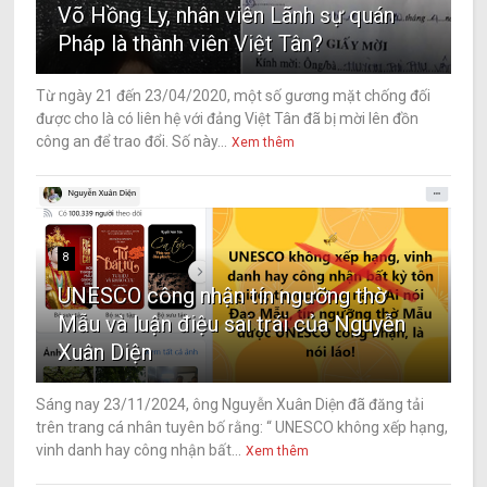
Võ Hồng Ly, nhân viên Lãnh sự quán
Pháp là thành viên Việt Tân?
Từ ngày 21 đến 23/04/2020, một số gương mặt chống đối
được cho là có liên hệ với đảng Việt Tân đã bị mời lên đồn
công an để trao đổi. Số này...
Xem thêm
8
UNESCO công nhận tín ngưỡng thờ
Mẫu và luận điệu sai trái của Nguyễn
Xuân Diện
Sáng nay 23/11/2024, ông Nguyễn Xuân Diện đã đăng tải
trên trang cá nhân tuyên bố rằng: “ UNESCO không xếp hạng,
vinh danh hay công nhận bất...
Xem thêm