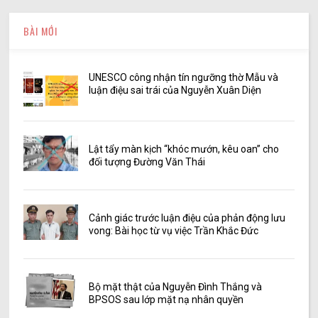
BÀI MỚI
UNESCO công nhận tín ngưỡng thờ Mẫu và
luận điệu sai trái của Nguyễn Xuân Diện
Lật tẩy màn kịch “khóc mướn, kêu oan” cho
đối tượng Đường Văn Thái
Cảnh giác trước luận điệu của phản động lưu
vong: Bài học từ vụ việc Trần Khắc Đức
Bộ mặt thật của Nguyễn Đình Thắng và
BPSOS sau lớp mặt nạ nhân quyền