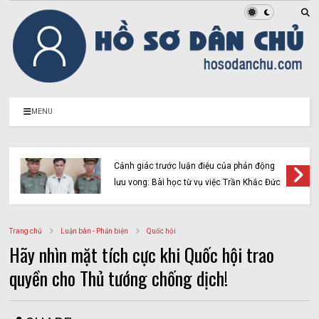
MENU
Cảnh giác trước luận điệu của phản động
lưu vong: Bài học từ vụ việc Trần Khắc Đức
Trang chủ
Luận bàn - Phản biện
Quốc hội
Hãy nhìn mặt tích cực khi Quốc hội trao
quyền cho Thủ tướng chống dịch!