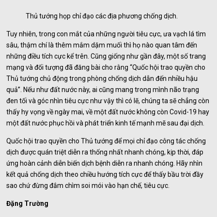
Thủ tướng họp chỉ đạo các địa phương chống dịch.
Tuy nhiên, trong con mắt của những người tiêu cực, ưa vạch lá tìm
sâu, thậm chí là thêm mắm dặm muối thì họ nào quan tâm đến
những điều tích cực kể trên. Cũng giống như gần đây, một số trang
mạng và đối tượng đã đăng bài cho rằng “Quốc hội trao quyền cho
Thủ tướng chủ động trong phòng chống dịch dẫn đến nhiều hậu
quả”. Nếu như đất nước này, ai cũng mang trong mình não trạng
đen tối và góc nhìn tiêu cực như vậy thì có lẽ, chúng ta sẽ chẳng còn
thấy hy vọng về ngày mai, về một đất nước không còn Covid-19 hay
một đất nước phục hồi và phát triển kinh tế mạnh mẽ sau đại dịch.
Quốc hội trao quyền cho Thủ tướng để mọi chỉ đạo công tác chống
dịch được quán triệt diễn ra thống nhất nhanh chóng, kịp thời, đáp
ứng hoàn cảnh diễn biến dịch bệnh diễn ra nhanh chóng. Hãy nhìn
kết quả chống dịch theo chiều hướng tích cực để thấy bầu trời đầy
sao chứ đừng đắm chìm soi mói vào hạn chế, tiêu cực.
Đặng Trường