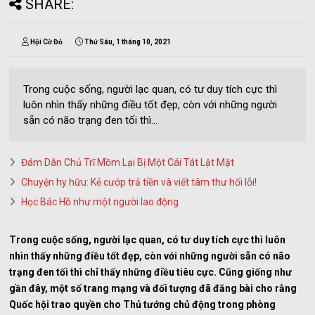
SHARE:
Hội Cờ Đỏ
Thứ Sáu, 1 tháng 10, 2021
Trong cuộc sống, người lạc quan, có tư duy tích cực thì
luôn nhìn thấy những điều tốt đẹp, còn với những người
sẵn có não trạng đen tối thì...
Đám Dân Chủ Trĩ Mồm Lại Bị Một Cái Tát Lật Mặt
Chuyện hy hữu: Kẻ cướp trả tiền và viết tâm thư hối lỗi!
Học Bác Hồ như một người lao động
Trong cuộc sống, người lạc quan, có tư duy tích cực thì luôn
nhìn thấy những điều tốt đẹp, còn với những người sẵn có não
trạng đen tối thì chỉ thấy những điều tiêu cực. Cũng giống như
gần đây, một số trang mạng và đối tượng đã đăng bài cho rằng
Quốc hội trao quyền cho Thủ tướng chủ động trong phòng