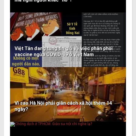
Việt Tân đang tung tin giả về việc phân phối
vaccine ngừa COVID-19 ở Việt Nam
Vì sao Hà Nội phải giãn cách xã hội thêm 14
ngày?