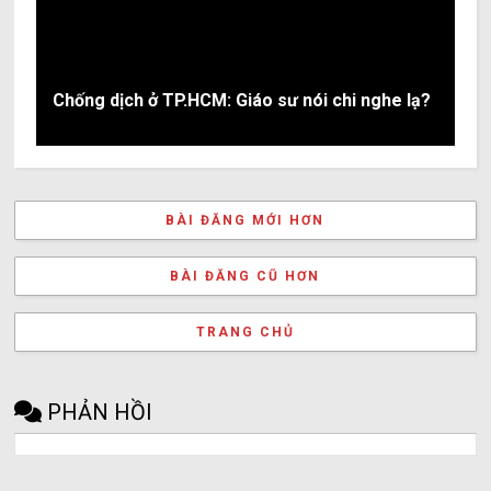
Chống dịch ở TP.HCM: Giáo sư nói chi nghe lạ?
BÀI ĐĂNG MỚI HƠN
BÀI ĐĂNG CŨ HƠN
TRANG CHỦ
PHẢN HỒI