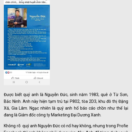
Được biết quý anh là Nguyễn Đức, sinh năm 1983, quê ở Từ Sơn,
Bắc Ninh. Anh này hiện tạm trú tại P802, tòa 2D3, khu đô thị Đặng
Xá, Gia Lâm. Ngạc nhiên là quý anh hổ báo cáo chồn như thế lại
đang là Giám đốc công ty Marketing Đại Dương Xanh.
Không rõ quý anh Nguyễn Đức có nổ hay không, nhưng trong Profie