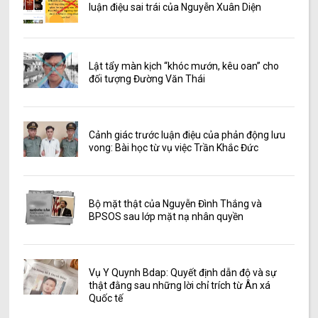
luận điệu sai trái của Nguyễn Xuân Diện
Lật tẩy màn kịch “khóc mướn, kêu oan” cho
đối tượng Đường Văn Thái
Cảnh giác trước luận điệu của phản động lưu
vong: Bài học từ vụ việc Trần Khắc Đức
Bộ mặt thật của Nguyễn Đình Thắng và
BPSOS sau lớp mặt nạ nhân quyền
Vụ Y Quynh Bdap: Quyết định dẫn độ và sự
thật đằng sau những lời chỉ trích từ Ân xá
Quốc tế