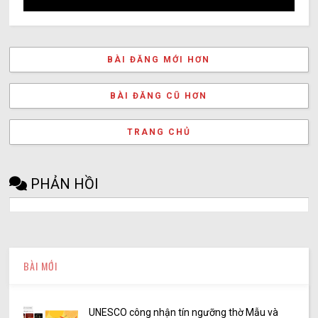
BÀI ĐĂNG MỚI HƠN
BÀI ĐĂNG CŨ HƠN
TRANG CHỦ
PHẢN HỒI
BÀI MỚI
UNESCO công nhận tín ngưỡng thờ Mẫu và