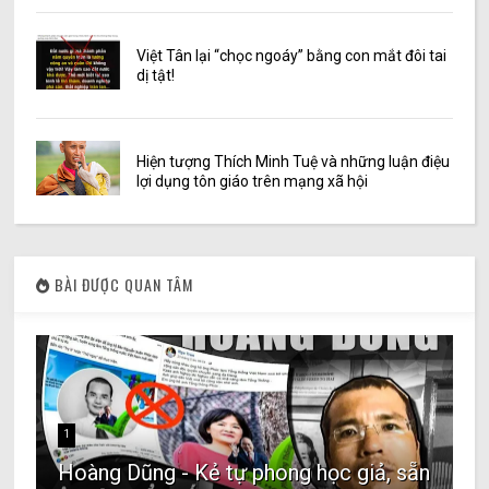
Việt Tân lại “chọc ngoáy” bằng con mắt đôi tai
dị tật!
Hiện tượng Thích Minh Tuệ và những luận điệu
lợi dụng tôn giáo trên mạng xã hội
BÀI ĐƯỢC QUAN TÂM
1
Hoàng Dũng - Kẻ tự phong học giả, sẵn