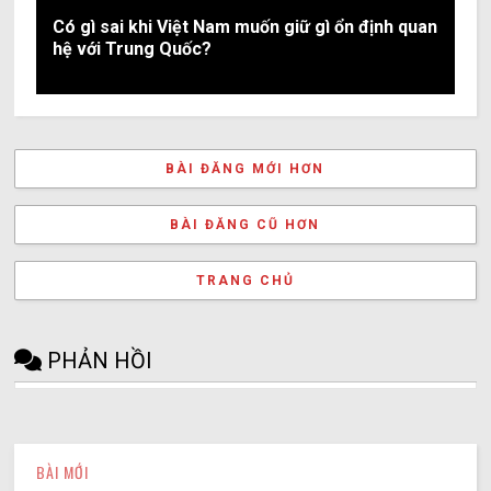
Có gì sai khi Việt Nam muốn giữ gì ổn định quan
hệ với Trung Quốc?
BÀI ĐĂNG MỚI HƠN
BÀI ĐĂNG CŨ HƠN
TRANG CHỦ
PHẢN HỒI
BÀI MỚI