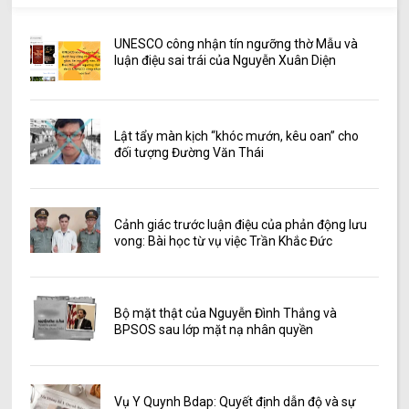
UNESCO công nhận tín ngưỡng thờ Mẫu và
luận điệu sai trái của Nguyễn Xuân Diện
Lật tẩy màn kịch “khóc mướn, kêu oan” cho
đối tượng Đường Văn Thái
Cảnh giác trước luận điệu của phản động lưu
vong: Bài học từ vụ việc Trần Khắc Đức
Bộ mặt thật của Nguyễn Đình Thắng và
BPSOS sau lớp mặt nạ nhân quyền
Vụ Y Quynh Bdap: Quyết định dẫn độ và sự