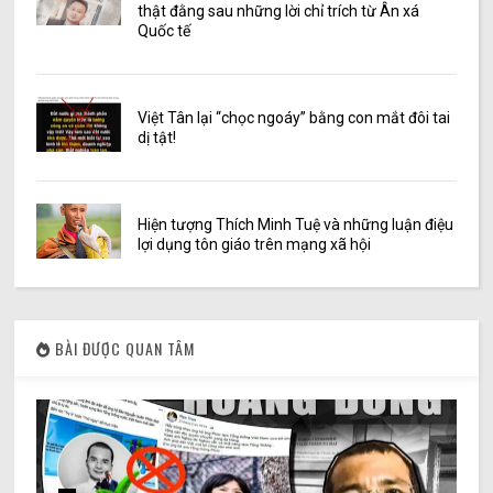
thật đằng sau những lời chỉ trích từ Ân xá
Quốc tế
Việt Tân lại “chọc ngoáy” bằng con mắt đôi tai
dị tật!
Hiện tượng Thích Minh Tuệ và những luận điệu
lợi dụng tôn giáo trên mạng xã hội
BÀI ĐƯỢC QUAN TÂM