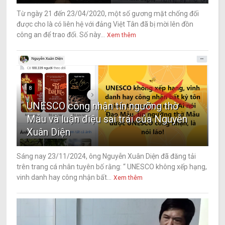
Từ ngày 21 đến 23/04/2020, một số gương mặt chống đối
được cho là có liên hệ với đảng Việt Tân đã bị mời lên đồn
công an để trao đổi. Số này...
Xem thêm
8
UNESCO công nhận tín ngưỡng thờ
Mẫu và luận điệu sai trái của Nguyễn
Xuân Diện
Sáng nay 23/11/2024, ông Nguyễn Xuân Diện đã đăng tải
trên trang cá nhân tuyên bố rằng: “ UNESCO không xếp hạng,
vinh danh hay công nhận bất...
Xem thêm