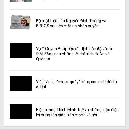
Bộ mặt thật của Nguyễn Đình Thắng và
BPSOS sau lớp mặt nạ nhân quyền
Vụ Y Quynh Bdap: Quyết định dẫn độ và sự
thật đằng sau những lời chỉ trích từ Ân xá
Quốc tế
Việt Tân lại “chọc ngoáy” bằng con mắt đôi tai
dị tật!
Hiện tượng Thích Minh Tuệ và những luận điệu
lợi dụng tôn giáo trên mạng xã hội