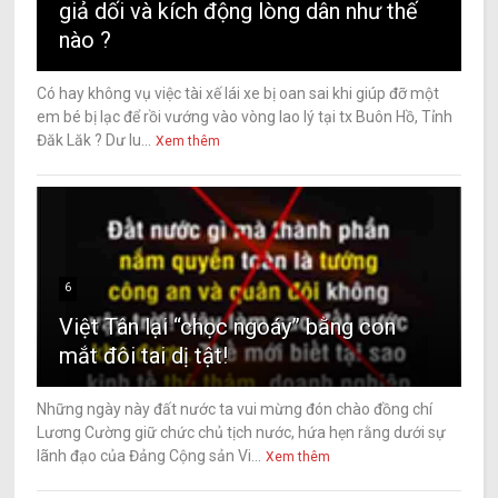
giả dối và kích động lòng dân như thế
nào ?
Có hay không vụ việc tài xế lái xe bị oan sai khi giúp đỡ một
em bé bị lạc để rồi vướng vào vòng lao lý tại tx Buôn Hồ, Tỉnh
Đăk Lăk ? Dư lu...
Xem thêm
6
Việt Tân lại “chọc ngoáy” bằng con
mắt đôi tai dị tật!
Những ngày này đất nước ta vui mừng đón chào đồng chí
Lương Cường giữ chức chủ tịch nước, hứa hẹn rằng dưới sự
lãnh đạo của Đảng Cộng sản Vi...
Xem thêm