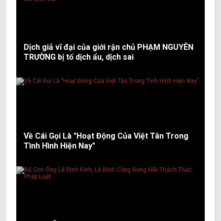
Dịch giả vĩ đại của giới rận chủ PHẠM NGUYÊN
TRƯỜNG bị tố dịch ẩu, dịch sai
Về Cái Gọi Là "Hoạt Động Của Việt Tân Trong
Tình Hình Hiện Nay"