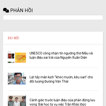
PHẢN HỒI
BÀI MỚI
UNESCO công nhận tín ngưỡng thờ Mẫu và
luận điệu sai trái của Nguyễn Xuân Diện
Lật tẩy màn kịch “khóc mướn, kêu oan” cho
đối tượng Đường Văn Thái
Cảnh giác trước luận điệu của phản động lưu
vong: Bài học từ vụ việc Trần Khắc Đức