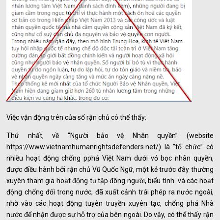
Việc vận động trên của số rận chủ có thể thấy:
Thứ nhất, về “Người bảo vệ Nhân quyền” (website
https://www.vietnamhumanrightsdefenders.net/) là “tổ chức” có
nhiều hoạt động chống pphá Việt Nam dưới vỏ bọc nhân quyền,
được điều hành bởi rận chủ Vũ Quốc Ngữ, một kẻ trước đây thường
xuyên tham gia hoạt động tụ tập đông người, biểu tình và các hoạt
động chống đối trong nước, đã xuất cảnh trái phép ra nước ngoài,
nhờ vào các hoạt động tuyên truyền xuyên tạc, chống phá Nhà
nước để nhận được sự hỗ trợ của bên ngoài. Do vậy, có thể thấy rận