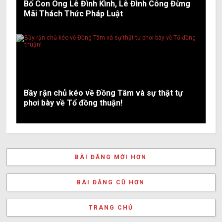
Bố Con Ông Lê Đình Kình, Lê Đình Công Đừng
Mãi Thách Thức Pháp Luật
Bầy rận chủ kéo về Đồng Tâm và sự thật tự
phơi bày về Tổ đồng thuận!
BÀI ĐĂNG MỚI HƠN
BÀI ĐĂNG CŨ HƠN
TRANG CHỦ